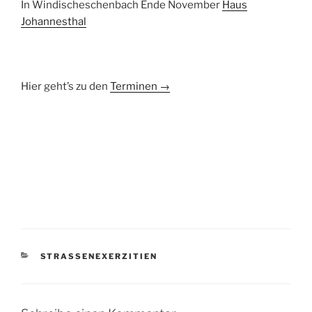
In Windischeschenbach Ende November
Haus
Johannesthal
Hier geht’s zu den
Terminen →
KATEGORIEN
STRASSENEXERZITIEN