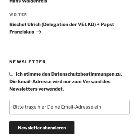
Hans Waldenfels
Nächster
WEITER
Beitrag
Bischof Ulrich (Delegation der VELKD) + Papst
Franziskus
NEWSLETTER
Ich stimme den Datenschutzbestimmungen zu.
Die Email-Adresse wird nur zum Versand des
Newsletters verwendet.