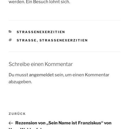
werden. Ein Besuch lohnt sich.
KATEGORIEN
STRASSENEXERZITIEN
SCHLAGWÖRTER
STRASSE
,
STRASSENEXERZITIEN
Schreibe einen Kommentar
Du musst
angemeldet
sein, um einen Kommentar
abzugeben.
Beitragsnavigation
Vorheriger
ZURÜCK
Beitrag
Rezension von „Sein Name ist Franziskus“ von