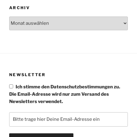
ARCHIV
Archiv
NEWSLETTER
Ich stimme den Datenschutzbestimmungen zu.
Die Email-Adresse wird nur zum Versand des
Newsletters verwendet.