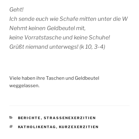
Geht!
Ich sende euch wie Schafe mitten unter die W
Nehmt keinen Geldbeutel mit,
keine Vorratstasche und keine Schuhe!
Grüßt niemand unterwegs! (k 10, 3-4)
Viele haben ihre Taschen und Geldbeutel
weggelassen.
KATEGORIEN
BERICHTE
,
STRASSENEXERZITIEN
SCHLAGWÖRTER
KATHOLIKENTAG
,
KURZEXERZITIEN