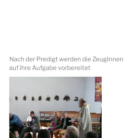
Nach der Predigt werden die ZeugInnen
auf ihre Aufgabe vorbereitet