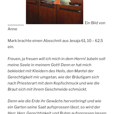
Ein Bild von
Anne
Mark brachte einen Absschnit aus Jesaja 61, 10 – 62,5
ein.
Freuen, ja freuen will ich mich in dem Herrn! Jubeln soll
meine Seele in meinem Gott! Denn er hat mich
bekleidet mit Kleidern des Heils, den Mantel der
Gerechtigkeit mir umgetan, wie der Bräutigam sich
nach Priesterart mit dem Kopfschmuck und wie die
Braut sich mit ihrem Geschmeide schmückt.
Denn wie die Erde ihr Gewächs hervorbringt und wie
ein Garten seine Saat aufsprossen lässt, so wird der
Herr, Herr, Gerechtigkeit und Ruhm aufsprossen lassen