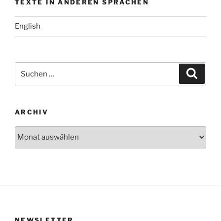
TEXTE IN ANDEREN SPRACHEN
English
Suchen
Suche
nach:
ARCHIV
Archiv
NEWSLETTER