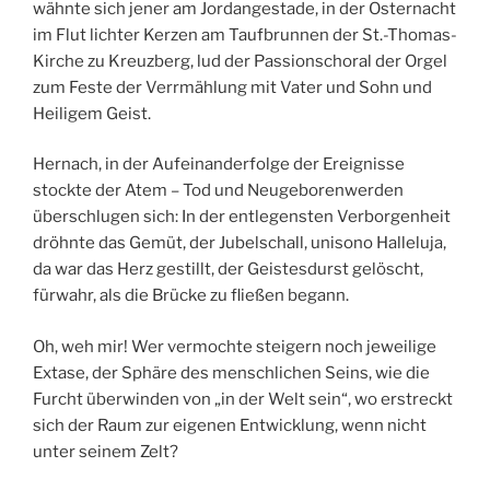
wähnte sich jener am Jordangestade, in der Osternacht
im Flut lichter Kerzen am Taufbrunnen der St.-Thomas-
Kirche zu Kreuzberg, lud der Passionschoral der Orgel
zum Feste der Verrmählung mit Vater und Sohn und
Heiligem Geist.
Hernach, in der Aufeinanderfolge der Ereignisse
stockte der Atem – Tod und Neugeborenwerden
überschlugen sich: In der entlegensten Verborgenheit
dröhnte das Gemüt, der Jubelschall, unisono Halleluja,
da war das Herz gestillt, der Geistesdurst gelöscht,
fürwahr, als die Brücke zu fließen begann.
Oh, weh mir! Wer vermochte steigern noch jeweilige
Extase, der Sphäre des menschlichen Seins, wie die
Furcht überwinden von „in der Welt sein“, wo erstreckt
sich der Raum zur eigenen Entwicklung, wenn nicht
unter seinem Zelt?