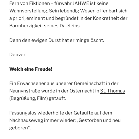
Fern von Fiktionen – fürwahr JAHWE ist keine
Wahnvorstellung. Sein lebendig Wesen offenbart sich
a priori, eminent und begründet in der Konkretheit der
Barmherzigkeit seines Da-Seins.
Denn den ewigen Durst hat er mir gelöscht.
Denver
Welch eine Freude!
Ein Erwachsener aus unserer Gemeinschaft in der
Naunynstraße wurde in der Osternacht in
St. Thomas
(
Begrüßung
,
Film
) getauft.
Fassungslos wiederholte der Getaufte auf dem
Nachhauseweg immer wieder: „Gestorben und neu
geboren“.