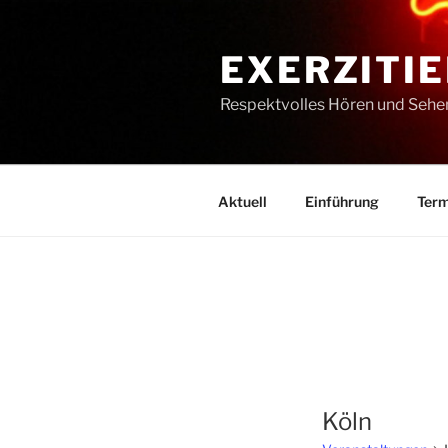
Zum
Inhalt
EXERZITIE
springen
Respektvolles Hören und Sehe
Aktuell
Einführung
Term
Köln