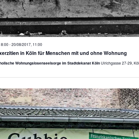
18:00
-
20/08/2017, 11:00
xerzitien in Köln für Menschen mit und ohne Wohnung
tholische Wohnungslosenseelsorge im Stadtdekanat Köln
Ulrichgasse 27-29, Kö