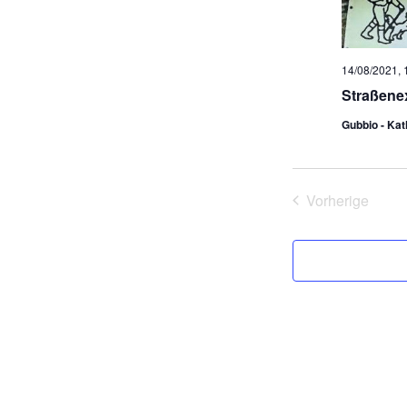
14/08/2021, 
Straßenex
Gubbio - Ka
Vorherige
Veranstalt