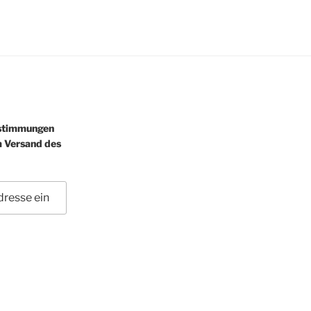
estimmungen
m Versand des