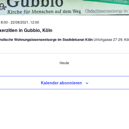
18:00
-
22/08/2021, 12:00
erzitien in Gubbio, Köln
tholische Wohnungslosenseelsorge im Stadtdekanat Köln
Ulrichgasse 27-29, Kö
Heute
ungen
Kalender abonnieren