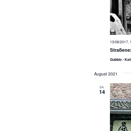
13/08/2017, 
Straßene
Gubbio - Ka
August 2021
SA.
14