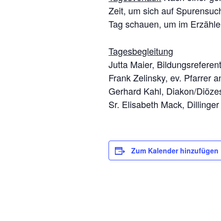
Zeit, um sich auf Spurensu
Tag schauen, um im Erzählen
Tagesbegleitung
Jutta Maier, Bildungsrefere
Frank Zelinsky, ev. Pfarrer 
Gerhard Kahl, Diakon/Diöz
Sr. Elisabeth Mack, Dillinge
Zum Kalender hinzufügen