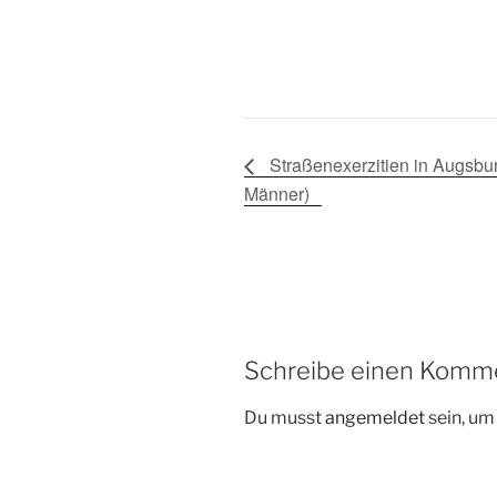
Straßenexerzitien in Augsbur
Männer)
Schreibe einen Komm
Du musst
angemeldet
sein, u