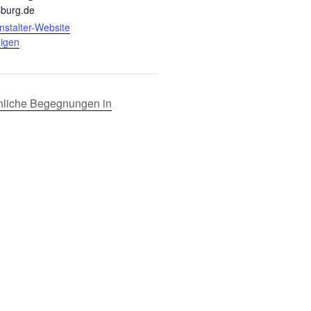
burg.de
nstalter-Website
igen
önliche Begegnungen in