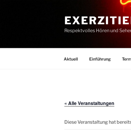
Zum
Inhalt
EXERZITIE
springen
Respektvolles Hören und Sehe
Aktuell
Einführung
Term
« Alle Veranstaltungen
Diese Veranstaltung hat bereit