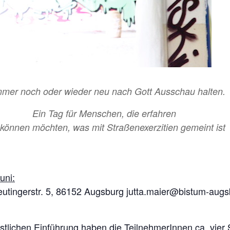
mmer noch oder wieder neu nach Gott Ausschau halten.
Ein Tag für Menschen, die erfahren
 können
möchten, was mit Straßenexerzitien gemeint ist
uni:
utingerstr. 5, 86152 Augsburg jutta.maier@bistum-augs
stlichen Einführung haben die TeilnehmerInnen ca. vier