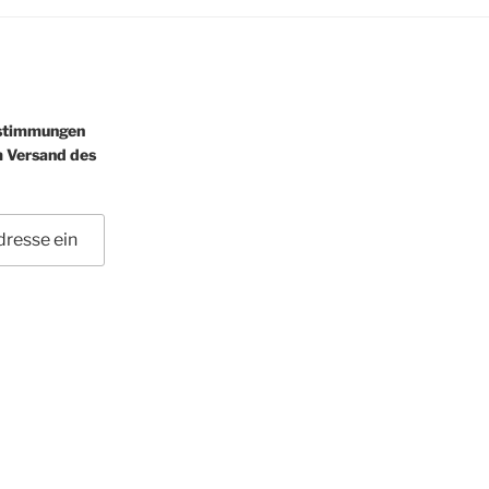
estimmungen
m Versand des