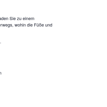
laden Sie zu einem
erwegs, wohin die Füße und
.
n