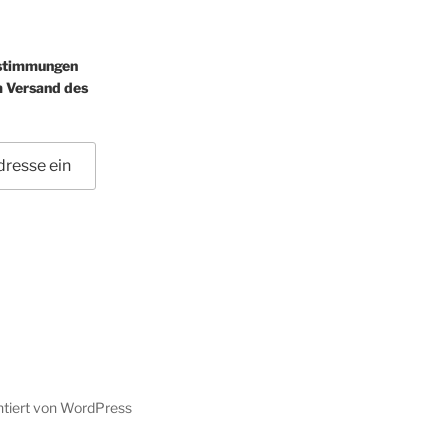
estimmungen
m Versand des
ntiert von WordPress