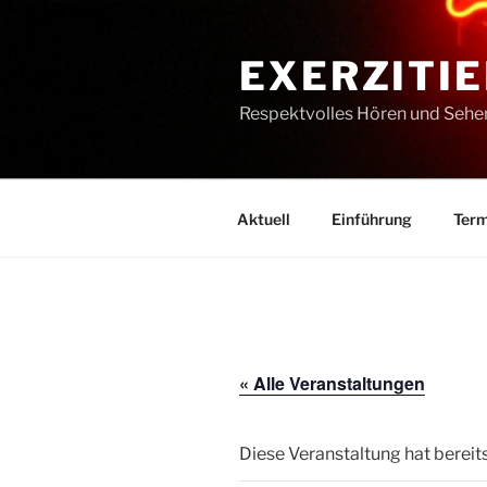
Zum
Inhalt
EXERZITIE
springen
Respektvolles Hören und Sehe
Aktuell
Einführung
Term
« Alle Veranstaltungen
Diese Veranstaltung hat bereit