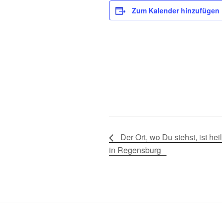
Zum Kalender hinzufügen
Der Ort, wo Du stehst, ist hei
in Regensburg