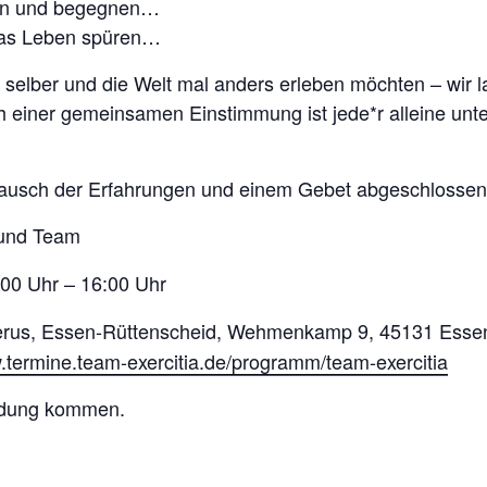
hen und begegnen…
das Leben spüren…
ch selber und die Welt mal anders erleben möchten – wir 
 einer gemeinsamen Einstimmung ist jede*r alleine unt
tausch der Erfahrungen und einem Gebet abgeschlossen
 und Team
:00 Uhr – 16:00 Uhr
dgerus, Essen-Rüttenscheid, Wehmenkamp 9, 45131 Esse
.termine.team-exercitia.de/programm/team-exercitia
ldung kommen.