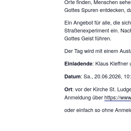
Orte finden, Menschen se
Gottes Spuren entdecken, 
Ein Angebot für alle, die si
Straßenexperiment ein. Nach
Gottes Geist führen.
Der Tag wird mit einem Aus
: Klaus Kleffner
Einladende
: Sa., 20.06.2026, 10
Datum
: vor der Kirche St. Lu
Ort
Anmeldung über
https://www
oder einfach so ohne Anme