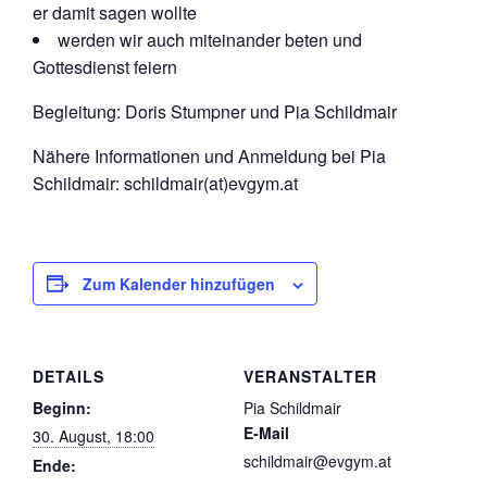
er damit sagen wollte
werden wir auch miteinander beten und
Gottesdienst feiern
Begleitung: Doris Stumpner und Pia Schildmair
Nähere Informationen und Anmeldung bei Pia
Schildmair: schildmair(at)evgym.at
Zum Kalender hinzufügen
DETAILS
VERANSTALTER
Beginn:
Pia Schildmair
E-Mail
30. August, 18:00
schildmair@evgym.at
Ende: