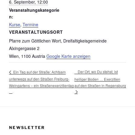
6. September, 12:00
Veranstaltungskategorie
n:
Kurse
,
Termine
VERANSTALTUNGSORT
Pfarre zum Göttlichen Wort, Dreifaltigkeisgemeinde
Alxingergasse 2
Wien
,
1100
Austria
Google Karte anzeigen
Der Ort, wo Du stehst, ist
Ein Tag auf der Straße: Achtsam
unterwegs auf den Straßen Freiburg-
heiliger Boden … Exerzitien
Weingartens – ein Straßenexerzitientag
auf den Straßen in Regensburg
NEWSLETTER