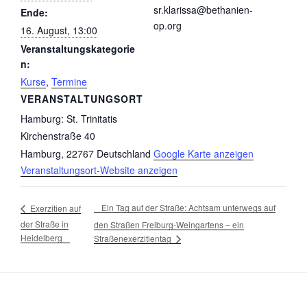
sr.klarissa@bethanien-
Ende:
op.org
16. August, 13:00
Veranstaltungskategorie
n:
Kurse
,
Termine
VERANSTALTUNGSORT
Hamburg: St. Trinitatis
Kirchenstraße 40
Hamburg
,
22767
Deutschland
Google Karte anzeigen
Veranstaltungsort-Website anzeigen
Ein Tag auf der Straße: Achtsam unterwegs auf
Exerzitien auf
der Straße in
den Straßen Freiburg-Weingartens – ein
Heidelberg
Straßenexerzitientag