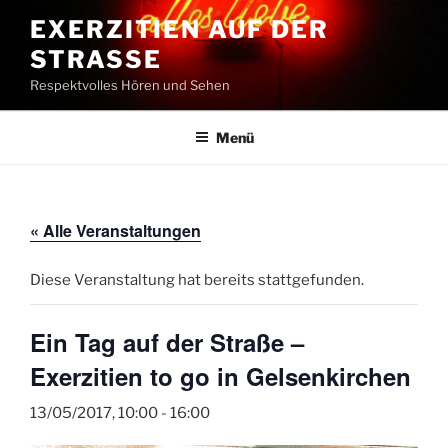
Zum
EXERZITIEN AUF DER
Inhalt
STRASSE
springen
Respektvolles Hören und Sehen
Menü
« Alle Veranstaltungen
Diese Veranstaltung hat bereits stattgefunden.
Ein Tag auf der Straße –
Exerzitien to go in Gelsenkirchen
13/05/2017, 10:00
-
16:00