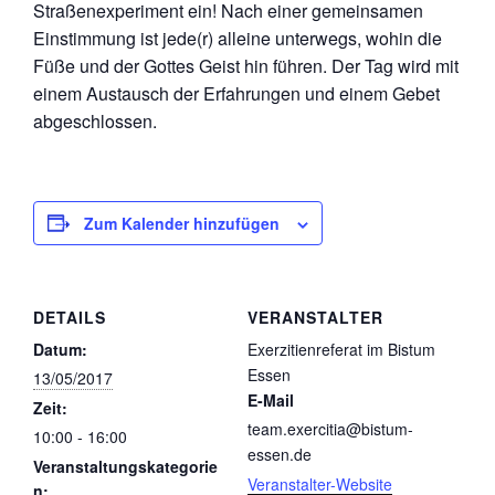
Straßenexperiment ein! Nach einer gemeinsamen
Einstimmung ist jede(r) alleine unterwegs, wohin die
Füße und der Gottes Geist hin führen. Der Tag wird mit
einem Austausch der Erfahrungen und einem Gebet
abgeschlossen.
Zum Kalender hinzufügen
DETAILS
VERANSTALTER
Datum:
Exerzitienreferat im Bistum
Essen
13/05/2017
E-Mail
Zeit:
team.exercitia@bistum-
10:00 - 16:00
essen.de
Veranstaltungskategorie
Veranstalter-Website
n: