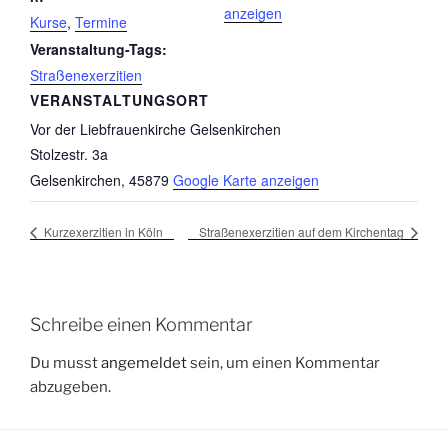
anzeigen
Kurse
,
Termine
Veranstaltung-Tags:
Straßenexerzitien
VERANSTALTUNGSORT
Vor der Liebfrauenkirche Gelsenkirchen
Stolzestr. 3a
Gelsenkirchen
,
45879
Google Karte anzeigen
Kurzexerzitien in Köln
Straßenexerzitien auf dem Kirchentag
Schreibe einen Kommentar
Du musst
angemeldet
sein, um einen Kommentar
abzugeben.