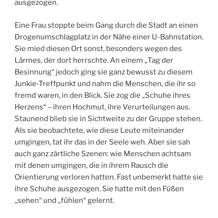
ausgezogen.
Eine Frau stoppte beim Gang durch die Stadt an einen
Drogenumschlagplatz in der Nähe einer U-Bahnstation.
Sie mied diesen Ort sonst, besonders wegen des
Lärmes, der dort herrschte. An einem „Tag der
Besinnung“ jedoch ging sie ganz bewusst zu diesem
Junkie-Treffpunkt und nahm die Menschen, die ihr so
fremd waren, in den Blick. Sie zog die „Schuhe ihres
Herzens“ – ihren Hochmut, ihre Verurteilungen aus.
Staunend blieb sie in Sichtweite zu der Gruppe stehen.
Als sie beobachtete, wie diese Leute miteinander
umgingen, tat ihr das in der Seele weh. Aber sie sah
auch ganz zärtliche Szenen: wie Menschen achtsam
mit denen umgingen, die in ihrem Rausch die
Orientierung verloren hatten. Fast unbemerkt hatte sie
ihre Schuhe ausgezogen. Sie hatte mit den Füßen
„sehen“ und „fühlen“ gelernt.