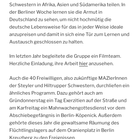
Schwestern in Afrika, Asien und Südamerika teilen. In
der Berliner Woche lernen sie die Armut in
Deutschland zu sehen, um nicht hochmütig die
deutsche Lebensweise für das in jeder Weise ideale
anzupreisen und damit in sich eine Tür zum Lernen und
Austausch geschlossen zu halten.
Im letzten Jahr begleitete die Gruppe ein Filmteam.
Herzliche Einladung, ihre Arbeit
hier
anzusehen.
Auch die 40 Freiwilligen, also zukünftige MAZlerInnen
der Steyler und Hiltrupper Schwestern, durchliefen ein
ähnliches Programm. Dazu gehört auch am
Gründonnerstag ein Tag Exerzitien auf der Straße und
am Karfreitag ein Mahnwachengottesdienst vor dem
Abschiebegefängnis in Berlin-Köpenick. Außerdem
gehörte dieses Jahr die gewaltsame Räumung des
Flüchtlingslagers auf dem Oranienplatz in Berlin
Kreuzberg zu den Ereignissen.