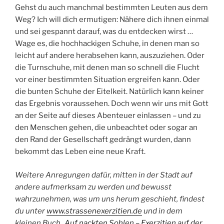
Gehst du auch manchmal bestimmten Leuten aus dem
Weg? Ich will dich ermutigen: Nähere dich ihnen einmal
und sei gespannt darauf, was du entdecken wirst …
Wage es, die hochhackigen Schuhe, in denen man so
leicht auf andere herabsehen kann, auszuziehen. Oder
die Turnschuhe, mit denen man so schnell die Flucht
vor einer bestimmten Situation ergreifen kann. Oder
die bunten Schuhe der Eitelkeit. Natürlich kann keiner
das Ergebnis voraussehen. Doch wenn wir uns mit Gott
an der Seite auf dieses Abenteuer einlassen – und zu
den Menschen gehen, die unbeachtet oder sogar an
den Rand der Gesellschaft gedrängt wurden, dann
bekommt das Leben eine neue Kraft.
Weitere Anregungen dafür, mitten in der Stadt auf
andere aufmerksam zu werden und bewusst
wahrzunehmen, was um uns herum geschieht, findest
du unter
www.strassenexerzitien.de
und in dem
kleinen Buch „
Auf nackten Sohlen – Exerzitien auf der