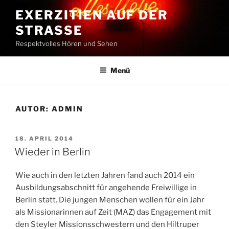
Zum
EXERZITIEN AUF DER
Inhalt
STRASSE
springen
Respektvolles Hören und Sehen
Menü
AUTOR:
ADMIN
VERÖFFENTLICHT
18. APRIL 2014
AM
Wieder in Berlin
Wie auch in den letzten Jahren fand auch 2014 ein
Ausbildungsabschnitt für angehende Freiwillige in
Berlin statt. Die jungen Menschen wollen für ein Jahr
als Missionarinnen auf Zeit (MAZ) das Engagement mit
den Steyler Missionsschwestern und den Hiltruper