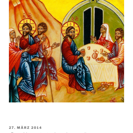
VERÖFFENTLICHT
27. MÄRZ 2014
AM