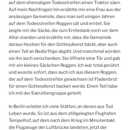
auf dem ehemaligen Todesstreifen einen Traktor säen.
Auf mein Nachfragen hin erzählte mir eine Frau aus der
ansässigen Gemeinde, dass man seit einigen Jahren
auf dem Todesstreifen Roggen sät und erntet. Sie
zeigte mir die Säcke, die zum Erntedank noch vor dem
Altar standen und erzählte mir, dass die Gemeinde
daraus Hostien für den Gottesdienst bäckt, aber auch
einen Teil an Bedürftige abgibt. Und manchmal würden
sie ihn auch verschenken. Sie öffnete eine Tür und gab
mir ein kleines Säckchen Roggen. Ich war total gerührt
und wusste sofort, dass auch ich aus diesem Roggen,
der auf dem Todesstreifen gewachsen ist Fladenbrot
für einen Gottesdienst backen werde. Einen Teil habe
ich mit der Exerzitiengruppe geteilt.
In Berlin erlebte ich viele Stätten, an denen aus Tod
Leben wurde. So ist aus dem stillgelegten Flughafen
Tempelhof, auf dem nach dem Krieg im Minutentakt
die Flugzeuge der Luftbrücke landeten, jetzt der