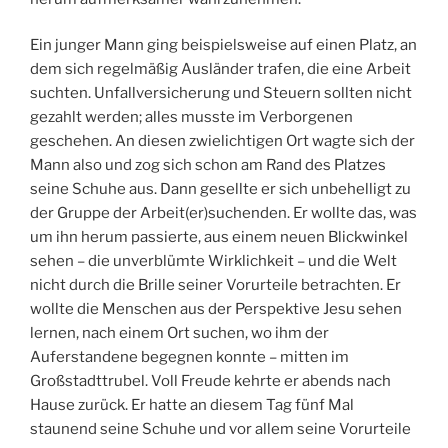
Ein junger Mann ging beispielsweise auf einen Platz, an
dem sich regelmäßig Ausländer trafen, die eine Arbeit
suchten. Unfallversicherung und Steuern sollten nicht
gezahlt werden; alles musste im Verborgenen
geschehen. An diesen zwielichtigen Ort wagte sich der
Mann also und zog sich schon am Rand des Platzes
seine Schuhe aus. Dann gesellte er sich unbehelligt zu
der Gruppe der Arbeit(er)suchenden. Er wollte das, was
um ihn herum passierte, aus einem neuen Blickwinkel
sehen – die unverblümte Wirklichkeit – und die Welt
nicht durch die Brille seiner Vorurteile betrachten. Er
wollte die Menschen aus der Perspektive Jesu sehen
lernen, nach einem Ort suchen, wo ihm der
Auferstandene begegnen konnte – mitten im
Großstadttrubel. Voll Freude kehrte er abends nach
Hause zurück. Er hatte an diesem Tag fünf Mal
staunend seine Schuhe und vor allem seine Vorurteile