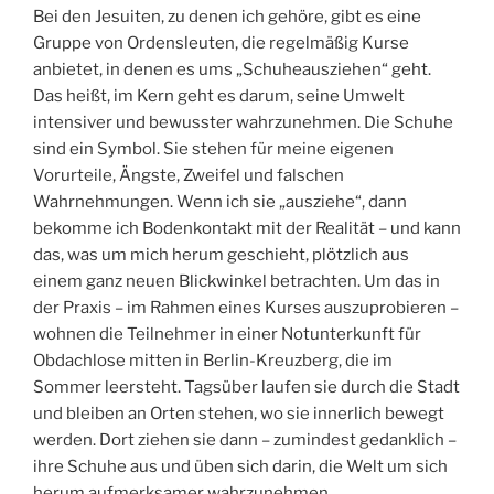
Bei den Jesuiten, zu denen ich gehöre, gibt es eine
Gruppe von Ordensleuten, die regelmäßig Kurse
anbietet, in denen es ums „Schuheausziehen“ geht.
Das heißt, im Kern geht es darum, seine Umwelt
intensiver und bewusster wahrzunehmen. Die Schuhe
sind ein Symbol. Sie stehen für meine eigenen
Vorurteile, Ängste, Zweifel und falschen
Wahrnehmungen. Wenn ich sie „ausziehe“, dann
bekomme ich Bodenkontakt mit der Realität – und kann
das, was um mich herum geschieht, plötzlich aus
einem ganz neuen Blickwinkel betrachten. Um das in
der Praxis – im Rahmen eines Kurses auszuprobieren –
wohnen die Teilnehmer in einer Notunterkunft für
Obdachlose mitten in Berlin-Kreuzberg, die im
Sommer leersteht. Tagsüber laufen sie durch die Stadt
und bleiben an Orten stehen, wo sie innerlich bewegt
werden. Dort ziehen sie dann – zumindest gedanklich –
ihre Schuhe aus und üben sich darin, die Welt um sich
herum aufmerksamer wahrzunehmen.