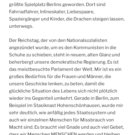
größte Spielplatz Berlins geworden. Dort sind
Fahrradfahrer, Inlineskater, Liebespaare,
Spaziergänger und Kinder, die Drachen steigen lassen,
unterwegs.
Der Reichstag, der von den Nationalsozialisten
angezündet wurde, um es den Kommunisten in die
Schuhe zu schieben, steht in neuem, alten Glanz und
beherbergt unsere demokratische Regierung. Es ist
das meistbesuchte Parlament der Welt. Mir ist es ein
großes Bedürfnis für die Frauen und Männer, die
unsere Geschicke lenken, zu beten, damit die
glückliche Situation des Lebens sich nicht plötzlich
wieder ins Gegenteil umkehrt. Gerade in Berlin, zum
Beispiel im Stasiknast Hohenschönhausen, wurde mir
sehr deutlich, wie anfällig jedes Staatssystem und
auch wir einzelnen Menschen für Missbrauch von
Macht sind. Es braucht viel Gnade und auch viel Gebet,
dass wir Menschen MENSCHEN werden und bleiben.