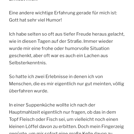
Eine andere wichtige Erfahrung gerade für mich ist:
Gott hat sehr viel Humor!
Ich habe selten so oft aus tiefer Freude heraus gelacht,
wie in diesen Tagen auf der Straße. Immer wieder
wurde mir eine frohe oder humorvolle Situation
geschenkt, aber oft war es auch ein Lachen aus
Selbsterkenntnis.
So hatte ich zwei Erlebnisse in denen ich von
Menschen, die es mir eigentlich nur gut meinten, völlig
überfahren wurde.
In einer Suppenküche wollte ich nach der
Hauptmahlzeit eigentlich nur fragen, ob das in dem
Topf Fleisch oder Fisch sei, um vielleicht noch einen
kleinen Löffel davon zu erbitten. Doch mein Fingerzeig
genügte, um mir sofort eine große Kelle davon zu