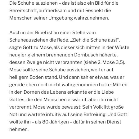
Die Schuhe ausziehen – das ist also ein Bild für die
Bereitschaft, aufmerksam und mit Respekt die
Menschen seiner Umgebung wahrzunehmen.
Auch in der Bibel ist an einer Stelle vom
Schuheausziehen die Rede. „Zieh die Schuhe aus!“,
sagte Gott zu Mose, als dieser sich mitten in der Wüste
neugierig einem brennenden Dornbusch näherte,
dessen Zweige nicht verbrannten (siehe 2. Mose 3,5).
Mose sollte seine Schuhe ausziehen, weil er auf
heiligem Boden stand. Und dann sah er etwas, was er
gerade eben noch nicht wahrgenommen hatte: Mitten
in den Dornen des Lebens erkannte er die Liebe
Gottes, die den Menschen erwärmt, aber ihn nicht
verbrennt. Mose wurde bewusst: Sein Volk litt große
Not und wartete intuitiv auf seine Befreiung. Und Gott
wollte ihn – als 80-Jährigen – dafür in seinen Dienst
nehmen.