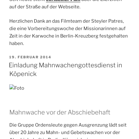
auf der Straße auf der Webseite.
Herzlichen Dank an das Filmteam der Steyler Patres,
die eine Vorbereitungswoche der Missionarinnen auf
Zeit in der Karwoche in Berlin-Kreuzberg festgehalten
haben.
VERÖFFENTLICHT
19. FEBRUAR 2014
AM
Einladung Mahnwachengottesdienst in
Köpenick
Mahnwache vor der Abschiebehaft
Die Gruppe Ordensleute gegen Ausgrenzung lädt seit
über 20 Jahre zu Mahn- und Gebetswachen vor der