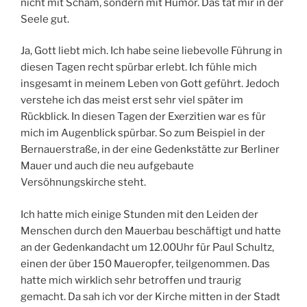
nicht mit Scham, sondern mit Humor. Das tat mir in der
Seele gut.
Ja, Gott liebt mich. Ich habe seine liebevolle Führung in
diesen Tagen recht spürbar erlebt. Ich fühle mich
insgesamt in meinem Leben von Gott geführt. Jedoch
verstehe ich das meist erst sehr viel später im
Rückblick. In diesen Tagen der Exerzitien war es für
mich im Augenblick spürbar. So zum Beispiel in der
Bernauerstraße, in der eine Gedenkstätte zur Berliner
Mauer und auch die neu aufgebaute
Versöhnungskirche steht.
Ich hatte mich einige Stunden mit den Leiden der
Menschen durch den Mauerbau beschäftigt und hatte
an der Gedenkandacht um 12.00Uhr für Paul Schultz,
einen der über 150 Maueropfer, teilgenommen. Das
hatte mich wirklich sehr betroffen und traurig
gemacht. Da sah ich vor der Kirche mitten in der Stadt