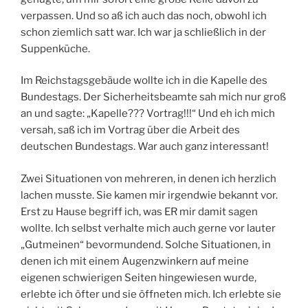
verpassen. Und so aß ich auch das noch, obwohl ich
schon ziemlich satt war. Ich war ja schließlich in der
Suppenküche.
Im Reichstagsgebäude wollte ich in die Kapelle des
Bundestags. Der Sicherheitsbeamte sah mich nur groß
an und sagte: „Kapelle??? Vortrag!!!“ Und eh ich mich
versah, saß ich im Vortrag über die Arbeit des
deutschen Bundestags. War auch ganz interessant!
Zwei Situationen von mehreren, in denen ich herzlich
lachen musste. Sie kamen mir irgendwie bekannt vor.
Erst zu Hause begriff ich, was ER mir damit sagen
wollte. Ich selbst verhalte mich auch gerne vor lauter
„Gutmeinen“ bevormundend. Solche Situationen, in
denen ich mit einem Augenzwinkern auf meine
eigenen schwierigen Seiten hingewiesen wurde,
erlebte ich öfter und sie öffneten mich. Ich erlebte sie