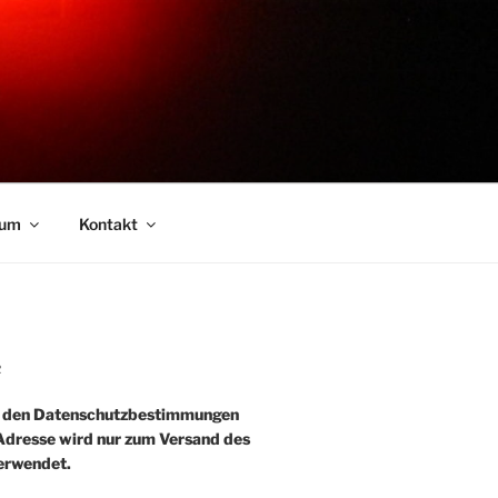
sum
Kontakt
R
e den Datenschutzbestimmungen
-Adresse wird nur zum Versand des
erwendet.