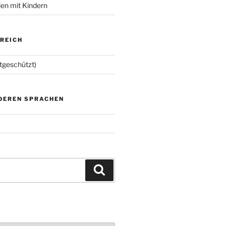
ien mit Kindern
EREICH
tgeschützt)
NDEREN SPRACHEN
Suchen