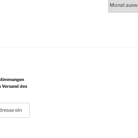
Archiv
estimmungen
m Versand des