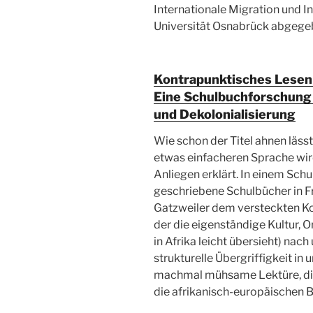
Internationale Migration und I
Universität Osnabrück abgege
Kontrapunktisches Lesen v
Eine Schulbuchforschung
und Dekolonialisierung
Wie schon der Titel ahnen lässt
etwas einfacheren Sprache wir
Anliegen erklärt. In einem Sch
geschriebene Schulbücher in Fr
Gatzweiler dem versteckten Ko
der die eigenständige Kultur, 
in Afrika leicht übersieht) nach
strukturelle Übergriffigkeit in
machmal mühsame Lektüre, die
die afrikanisch-europäischen 