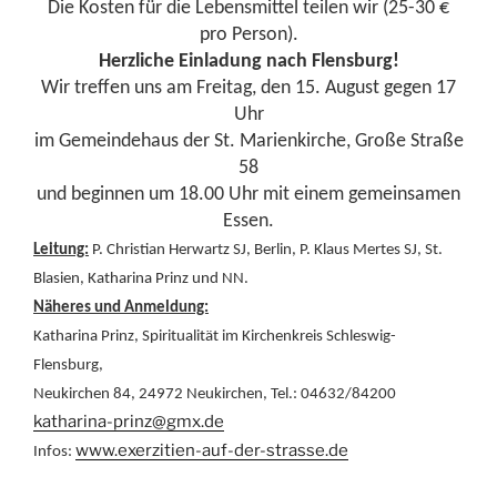
Die Kosten für die Lebensmittel teilen wir (25-30 €
pro Person).
Herzliche Einladung nach Flensburg!
Wir treffen uns am Freitag, den 15. August gegen 17
Uhr
im Gemeindehaus der St. Marienkirche, Große Straße
58
und beginnen um 18.00 Uhr mit einem gemeinsamen
Essen.
Leitung:
P. Christian Herwartz SJ, Berlin, P. Klaus Mertes SJ, St.
Blasien, Katharina Prinz und NN.
Näheres und Anmeldung:
Katharina Prinz, Spiritualität im Kirchenkreis Schleswig-
Flensburg,
Neukirchen 84, 24972 Neukirchen, Tel.: 04632/84200
katharina-prinz@gmx.de
www.exerzitien-auf-der-strasse.de
Infos: