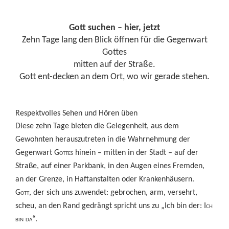
Gott suchen – hier, jetzt
Zehn Tage lang den Blick öffnen für die Gegenwart
Gottes
mitten auf der Straße.
Gott ent-decken an dem Ort, wo wir gerade stehen.
Respektvolles Sehen und Hören üben
Diese zehn Tage bieten die Gelegenheit, aus dem
Gewohnten herauszutreten in die Wahrnehmung der
Gegenwart G
ottes
hinein – mitten in der Stadt – auf der
Straße, auf einer Parkbank, in den Augen eines Fremden,
an der Grenze, in Haftanstalten oder Krankenhäusern.
G
ott
, der sich uns zuwendet: gebrochen, arm, versehrt,
scheu, an den Rand gedrängt spricht uns zu „Ich bin der:
Ich
bin da
“.