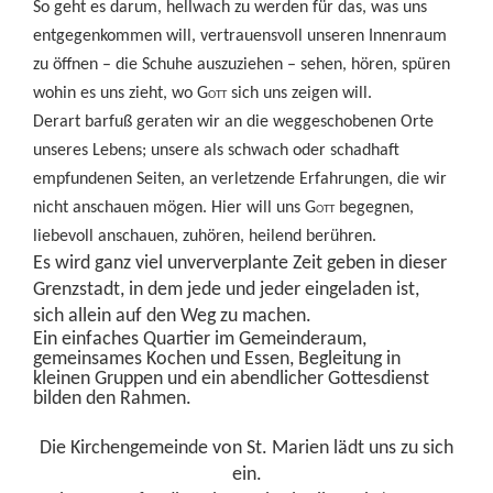
So geht es darum, hellwach zu werden für das, was uns
entgegenkommen will, vertrauensvoll unseren Innenraum
zu öffnen – die Schuhe auszuziehen – sehen, hören, spüren
wohin es uns zieht, wo G
ott
sich uns zeigen will.
Derart barfuß geraten wir an die weggeschobenen Orte
unseres Lebens; unsere als schwach oder schadhaft
empfundenen Seiten, an verletzende Erfahrungen, die wir
nicht anschauen mögen. Hier will uns G
ott
begegnen,
liebevoll anschauen, zuhören, heilend berühren.
Es wird ganz viel unververplante Zeit geben in dieser
Grenzstadt, in dem jede und jeder eingeladen ist,
sich allein auf den Weg zu machen.
Ein einfaches Quartier im Gemeinderaum,
gemeinsames Kochen und Essen, Begleitung in
kleinen Gruppen und ein abendlicher Gottesdienst
bilden den Rahmen.
Die Kirchengemeinde von St. Marien lädt uns zu sich
ein.