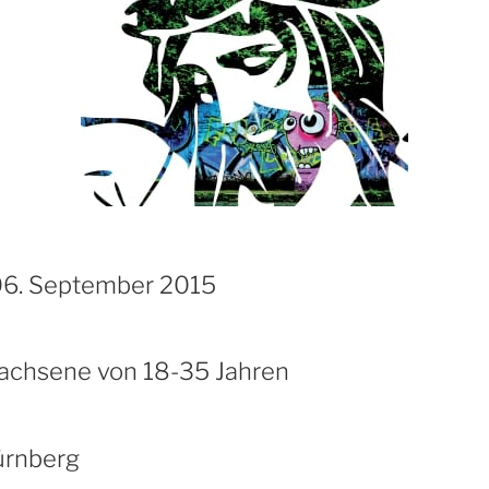
06. September 2015
achsene von 18-35 Jahren
ürnberg