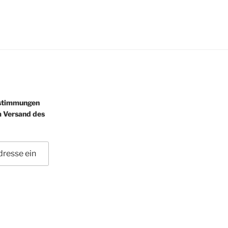
estimmungen
m Versand des