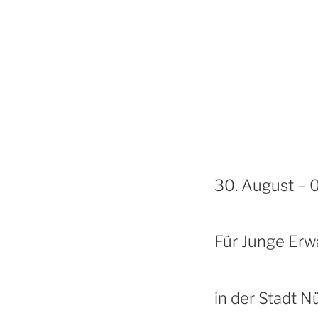
30. August – 
Für Junge Erw
in der Stadt N