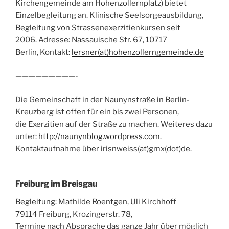
Kirchengemeinde am Hohenzollernplatz) bietet
Einzelbegleitung an. Klinische Seelsorgeausbildung,
Begleitung von Strassenexerzitienkursen seit
2006. Adresse: Nassauische Str. 67, 10717
Berlin, Kontakt:
lersner(at)hohenzollerngemeinde.de
—————————-
Die Gemeinschaft in der Naunynstraße in Berlin-
Kreuzberg ist offen für ein bis zwei Personen,
die Exerzitien auf der Straße zu machen. Weiteres dazu
unter:
http://naunynblog.wordpress.com
.
Kontaktaufnahme über irisnweiss(at)gmx(dot)de.
Freiburg im Breisgau
Begleitung: Mathilde Roentgen, Uli Kirchhoff
79114 Freiburg, Krozingerstr. 78,
Termine nach Absprache das ganze Jahr über möglich