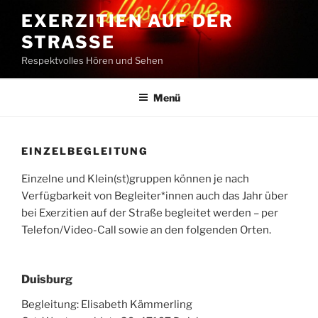
Zum
EXERZITIEN AUF DER
Inhalt
STRASSE
springen
Respektvolles Hören und Sehen
Menü
EINZELBEGLEITUNG
Einzelne und Klein(st)gruppen können je nach
Verfügbarkeit von Begleiter*innen auch das Jahr über
bei Exerzitien auf der Straße begleitet werden – per
Telefon/Video-Call sowie an den folgenden Orten.
Duisburg
Begleitung: Elisabeth Kämmerling