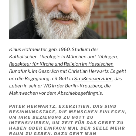
Klaus Hofmeister, geb. 1960, Studium der
Katholischen Theologie in München und Tübingen,
Redakteur für Kirche und Religion im Hessischen
Rundfunk
, im Gespräch mit Christian Herwartz. Es geht
um die Begegnung mit Gott in
Straßenexerzitien
, das
Leben in seiner WG in der Berlin-Kreuzberg, die
Mahnwachen vor dem Abschiebegefängnis.
PATER HERWARTZ, EXERZITIEN, DAS SIND
BESINNUNGSTAGE, DIE MENSCHEN EINLEGEN,
UM IHRE BEZIEHUNG ZU GOTT ZU
INTENSIVIEREN, UM ZEIT FÜR DAS GEBET ZU
HABEN ODER EINFACH MAL DER SEELE MEHR
RAUM ZU GEBEN. DAZU GEHT MAN