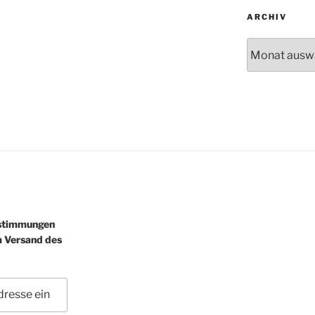
ARCHIV
Archiv
estimmungen
m Versand des