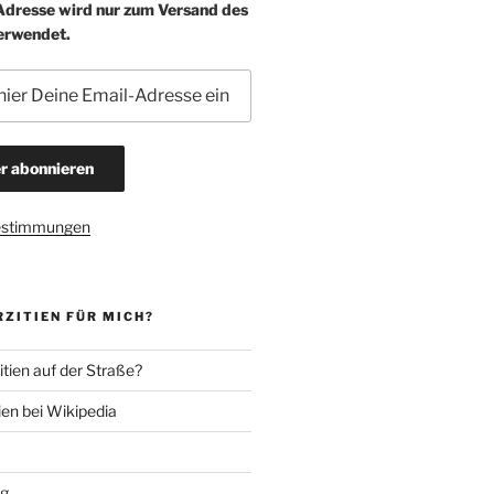
-Adresse wird nur zum Versand des
erwendet.
estimmungen
ZITIEN FÜR MICH?
tien auf der Straße?
ien bei Wikipedia
ng