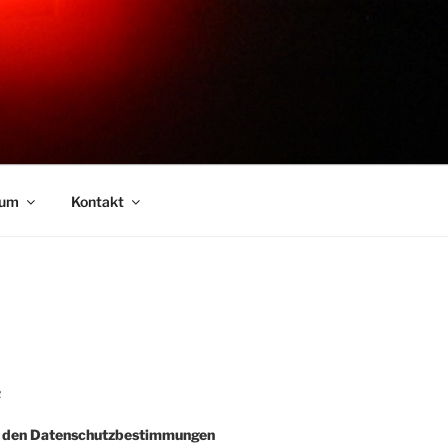
sum
Kontakt
R
e den Datenschutzbestimmungen