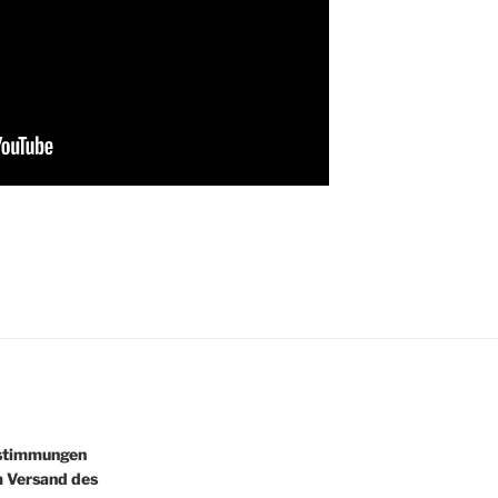
estimmungen
m Versand des