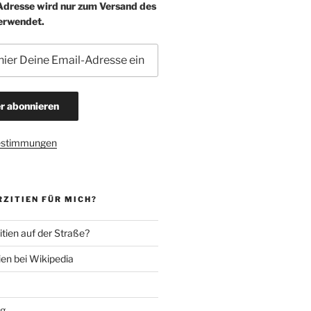
-Adresse wird nur zum Versand des
erwendet.
estimmungen
ZITIEN FÜR MICH?
tien auf der Straße?
ien bei Wikipedia
ng