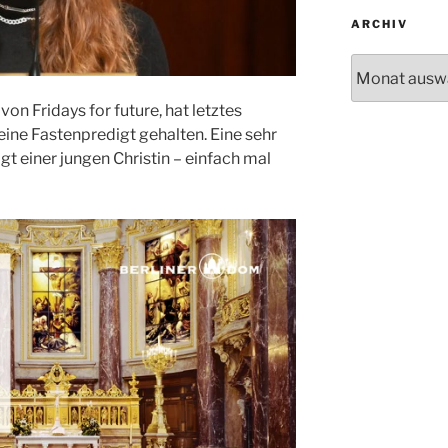
ARCHIV
Archiv
on Fridays for future, hat letztes
ne Fastenpredigt gehalten. Eine sehr
igt einer jungen Christin – einfach mal