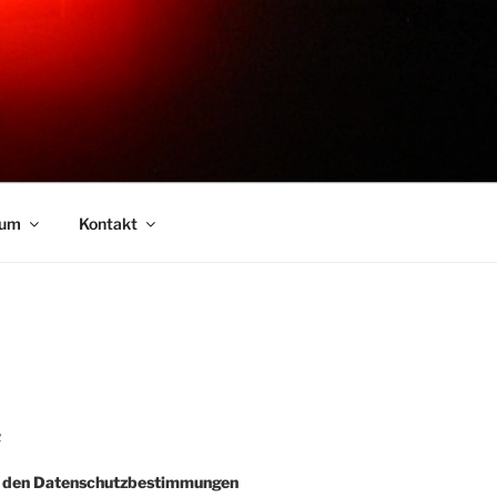
sum
Kontakt
R
e den Datenschutzbestimmungen