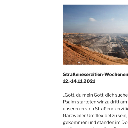
Straßenexerzitien-Wochenend
12.-14.11.2021
„Gott, du mein Gott, dich such
Psalm starteten wir zu dritt
unseren ersten Straßenexerzi
Garzweiler. Um flexibel zu sei
gekommen und standen im Dor