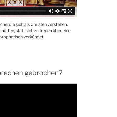
che, die sich als Christen verstehen,
ütten, statt sich zu freuen über eine
 prophetisch verkündet.
sprechen gebrochen?