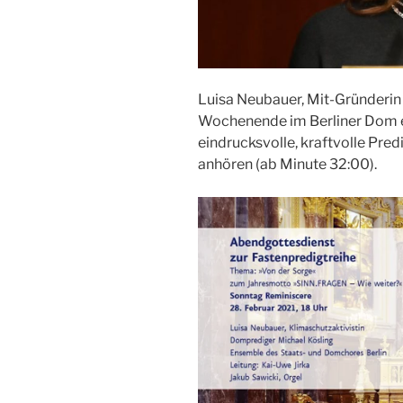
Luisa Neubauer, Mit-Gründerin v
Wochenende im Berliner Dom ei
eindrucksvolle, kraftvolle Pred
anhören (ab Minute 32:00).