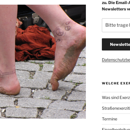
zu. Die Email
Newsletters v
Datenschutzb
WELCHE EXER
Was sind Exerzi
Straßenexerzit
Termine
Einzelbegleitu