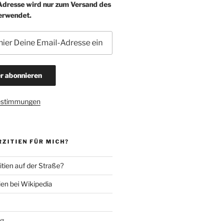
-Adresse wird nur zum Versand des
erwendet.
estimmungen
ZITIEN FÜR MICH?
tien auf der Straße?
ien bei Wikipedia
ng