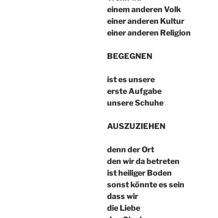
einem anderen Volk
einer anderen Kultur
einer anderen Religion
BEGEGNEN
ist es unsere
erste Aufgabe
unsere Schuhe
AUSZUZIEHEN
denn der Ort
den wir da betreten
ist heiliger Boden
sonst könnte es sein
dass wir
die Liebe