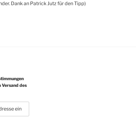
er. Dank an Patrick Jutz für den Tipp)
estimmungen
m Versand des