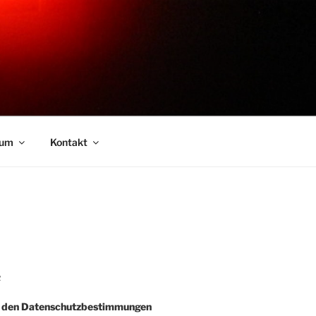
sum
Kontakt
R
e den Datenschutzbestimmungen