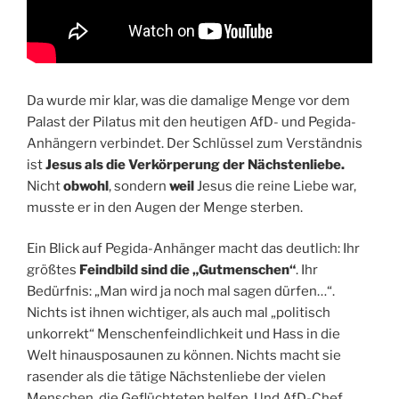
Da wurde mir klar, was die damalige Menge vor dem
Palast der Pilatus mit den heutigen AfD- und Pegida-
Anhängern verbindet. Der Schlüssel zum Verständnis
ist
Jesus als die Verkörperung der Nächstenliebe.
Nicht
obwohl
, sondern
weil
Jesus die reine Liebe war,
musste er in den Augen der Menge sterben.
Ein Blick auf Pegida-Anhänger macht das deutlich: Ihr
größtes
Feindbild sind die „Gutmenschen“
. Ihr
Bedürfnis: „Man wird ja noch mal sagen dürfen…“.
Nichts ist ihnen wichtiger, als auch mal „politisch
unkorrekt“ Menschenfeindlichkeit und Hass in die
Welt hinausposaunen zu können. Nichts macht sie
rasender als die tätige Nächstenliebe der vielen
Menschen, die Geflüchteten helfen. Und AfD-Chef