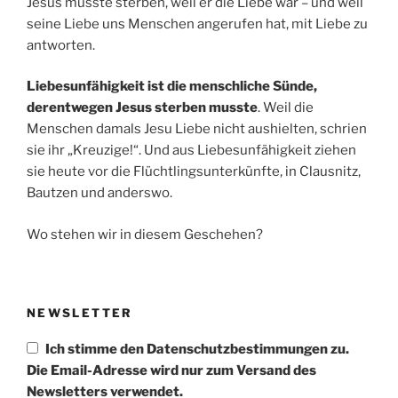
Jesus musste sterben, weil er die Liebe war – und weil
seine Liebe uns Menschen angerufen hat, mit Liebe zu
antworten.
Liebesunfähigkeit ist die menschliche Sünde,
derentwegen Jesus sterben musste
. Weil die
Menschen damals Jesu Liebe nicht aushielten, schrien
sie ihr „Kreuzige!“. Und aus Liebesunfähigkeit ziehen
sie heute vor die Flüchtlingsunterkünfte, in Clausnitz,
Bautzen und anderswo.
Wo stehen wir in diesem Geschehen?
NEWSLETTER
Ich stimme den Datenschutzbestimmungen zu.
Die Email-Adresse wird nur zum Versand des
Newsletters verwendet.