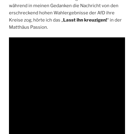
während in meinen Gedanken die Nachricht von den
erschreckend hohen Wahlergebnisse der AfD ihre
Kreise zog, hörte ich das „
Lasst ihn kreuzigen!
“ in der
Matthäus Passion.