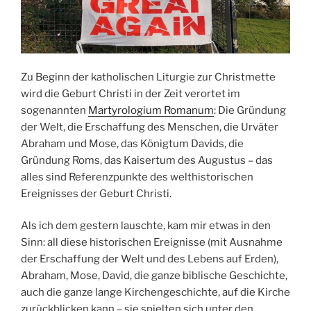
Zu Beginn der katholischen Liturgie zur Christmette
wird die Geburt Christi in der Zeit verortet im
sogenannten
Martyrologium Romanum
: Die Gründung
der Welt, die Erschaffung des Menschen, die Urväter
Abraham und Mose, das Königtum Davids, die
Gründung Roms, das Kaisertum des Augustus – das
alles sind Referenzpunkte des welthistorischen
Ereignisses der Geburt Christi.
Als ich dem gestern lauschte, kam mir etwas in den
Sinn: all diese historischen Ereignisse (mit Ausnahme
der Erschaffung der Welt und des Lebens auf Erden),
Abraham, Mose, David, die ganze biblische Geschichte,
auch die ganze lange Kirchengeschichte, auf die Kirche
zurückblicken kann – sie spielten sich unter den