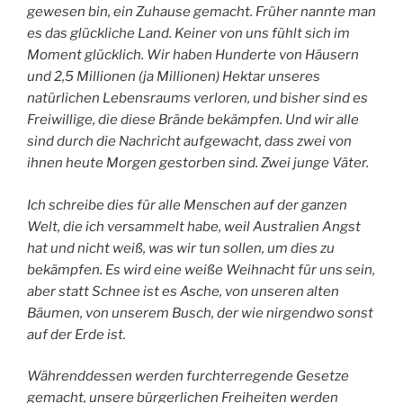
gewesen bin, ein Zuhause gemacht. Früher nannte man
es das glückliche Land. Keiner von uns fühlt sich im
Moment glücklich. Wir haben Hunderte von Häusern
und 2,5 Millionen (ja Millionen) Hektar unseres
natürlichen Lebensraums verloren, und bisher sind es
Freiwillige, die diese Brände bekämpfen. Und wir alle
sind durch die Nachricht aufgewacht, dass zwei von
ihnen heute Morgen gestorben sind. Zwei junge Väter.
Ich schreibe dies für alle Menschen auf der ganzen
Welt, die ich versammelt habe, weil Australien Angst
hat und nicht weiß, was wir tun sollen, um dies zu
bekämpfen. Es wird eine weiße Weihnacht für uns sein,
aber statt Schnee ist es Asche, von unseren alten
Bäumen, von unserem Busch, der wie nirgendwo sonst
auf der Erde ist.
Währenddessen werden furchterregende Gesetze
gemacht, unsere bürgerlichen Freiheiten werden