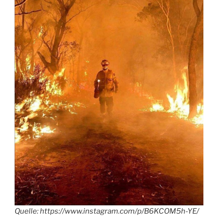
Quelle: https://www.instagram.com/p/B6KCOM5h-YE/