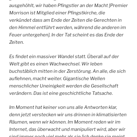
ausgehöhlt, wir haben Pfingstler an der Macht [Premier
Morrison ist Mitglied einer Pfingstkirche, die
verkündet dass am Ende der Zeiten die Gerechten in
den Himmel entführt werden, während die anderen im
Feuer untergehen]. In der Tat scheint es das Ende der
Zeiten.
Es findet ein massiver Wandel statt. Überall auf der
Welt gibt es einen Wachwechsel. Wir leben
buchstäblich mitten in der Zerstörung. An alle, die sich
auflehnen, macht weiter. Gigantische Wellen
menschlicher Uneinigkeit werden die Gesellschaft
verändern. Das ist eine geschichtliche Tatsache.
Im Moment hat keiner von uns alle Antworten klar,
denn jetzt verstecken wir uns drinnen in klimatisierten
Räumen, wenn wir können. Im Moment reden wir im
Internet, das überwacht und manipuliert wird, aber wir
sind immer noch viel mehr als sie [ich denke sie meint