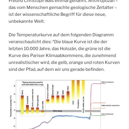
Freund Christoph Bals einmal genannt. Anthropozän –
das vom Menschen gemachte geologische Zeitalter –
ist der wissenschaftliche Begriff für diese neue,
unbekannte Welt.
Die Temperaturkurve auf dem folgenden Diagramm
veranschaulicht dies: *Die blaue Kurve ist die der
letzten 10.000 Jahre, das Holozän, die grüne ist die
Kurve des Pariser Klimaabkommens, die zunehmend
unrealistischer wird, die gelb, orange und roten Kurven
sind der Pfad, auf dem wir uns gerade befinden.