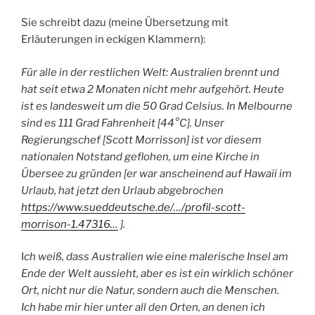
Sie schreibt dazu (meine Übersetzung mit
Erläuterungen in eckigen Klammern):
Für alle in der restlichen Welt: Australien brennt und
hat seit etwa 2 Monaten nicht mehr aufgehört. Heute
ist es landesweit um die 50 Grad Celsius. In Melbourne
sind es 111 Grad Fahrenheit [44°C]. Unser
Regierungschef [Scott Morrisson] ist vor diesem
nationalen Notstand geflohen, um eine Kirche in
Übersee zu gründen [er war anscheinend auf Hawaii im
Urlaub, hat jetzt den Urlaub abgebrochen
https://www.sueddeutsche.de/…/profil-scott-
morrison-1.47316…
].
I
ch weiß, dass Australien wie eine malerische Insel am
Ende der Welt aussieht, aber es ist ein wirklich schöner
Ort, nicht nur die Natur, sondern auch die Menschen.
Ich habe mir hier unter all den Orten, an denen ich