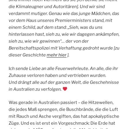
die Klimaleugner und Autoritären]. Und wir sind
verdammt mutiger. Genau wie das junge Mädchen, das
vor dem Haus unseres Premierministers stand, mit
einem Schild, auf dem stand: „Sieh, was du uns
hinterlassen hast, sieh zu, wie wir dagegen ankämpfen,
sieh zu, wie wir gewinnen“… der von der
Bereitschaftspolizei mit Verhaftung gedroht wurde [zu
dieser Geschichte
mehr hier
].
I
ch sende Liebe an alle Feuerwehrleute. An alle, die ihr
Zuhause verloren haben und vertrieben wurden.
Und drängt alle auf der ganzen Welt, die Geschehnisse
in Australien zu verfolgen.
Was gerade in Australien passiert – die Hitzewellen,
die jedes Maß sprengen, die Buschbrände, die die Luft
mit Rauch und Asche vergiften, das hat apokalyptische
Züge. Und es ist erst ein Vorgeschmack: Die Erde hat