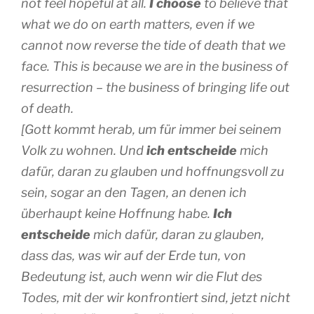
not feel hopeful at all.
I choose
to believe that
what we do on earth matters, even if we
cannot now reverse the tide of death that we
face. This is because we are in the business of
resurrection – the business of bringing life out
of death.
[Gott kommt herab, um für immer bei seinem
Volk zu wohnen. Und
ich entscheide
mich
dafür, daran zu glauben und hoffnungsvoll zu
sein, sogar an den Tagen, an denen ich
überhaupt keine Hoffnung habe.
Ich
entscheide
mich dafür, daran zu glauben,
dass das, was wir auf der Erde tun, von
Bedeutung ist, auch wenn wir die Flut des
Todes, mit der wir konfrontiert sind, jetzt nicht