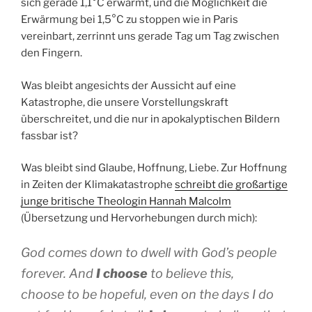
sich gerade 1,1°C erwärmt, und die Möglichkeit die
Erwärmung bei 1,5°C zu stoppen wie in Paris
vereinbart, zerrinnt uns gerade Tag um Tag zwischen
den Fingern.
Was bleibt angesichts der Aussicht auf eine
Katastrophe, die unsere Vorstellungskraft
überschreitet, und die nur in apokalyptischen Bildern
fassbar ist?
Was bleibt sind Glaube, Hoffnung, Liebe. Zur Hoffnung
in Zeiten der Klimakatastrophe
schreibt die großartige
junge britische Theologin Hannah Malcolm
(Übersetzung und Hervorhebungen durch mich):
God comes down to dwell with God’s people
forever. And
I choose
to believe this,
choose to be hopeful, even on the days I do