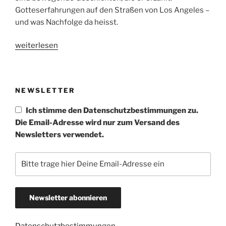
Gotteserfahrungen auf den Straßen von Los Angeles –
und was Nachfolge da heisst.
„Auf
weiterlesen
Augenhöhe
in
Los
NEWSLETTER
Angeles“
Ich stimme den Datenschutzbestimmungen zu.
Die Email-Adresse wird nur zum Versand des
Newsletters verwendet.
Datenschutzbestimmungen