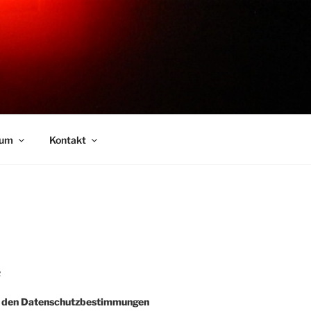
sum
Kontakt
R
e den Datenschutzbestimmungen