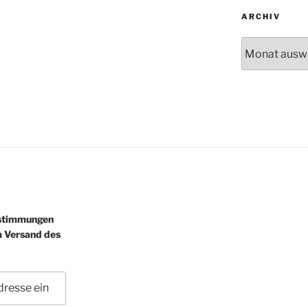
ARCHIV
Archiv
estimmungen
m Versand des