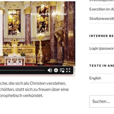
Exerzitien im A
Straßenexerzit
INTERNER B
Login (passwor
TEXTE IN A
English
che, die sich als Christen verstehen,
ütten, statt sich zu freuen über eine
 prophetisch verkündet.
Suchen
nach: