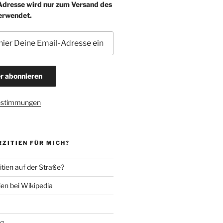
-Adresse wird nur zum Versand des
erwendet.
estimmungen
ZITIEN FÜR MICH?
tien auf der Straße?
ien bei Wikipedia
ng