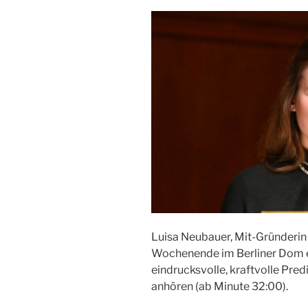
Luisa Neubauer, Mit-Gründerin v
Wochenende im Berliner Dom ei
eindrucksvolle, kraftvolle Pred
anhören (ab Minute 32:00).