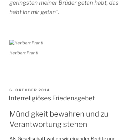
geringsten meiner Brüder getan habt, das
habt ihr mir getan“.
Heribert Prantl
VERÖFFENTLICHT
6. OKTOBER 2014
AM
Interreligiöses Friedensgebet
Mündigkeit bewahren und zu
Verantwortung stehen
Als Gesellschaft wollen wir einander Rechte und