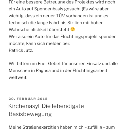
Für eine bessere Betreuung des Projektes wird noch
ein Auto auf Spendenbasis gesucht (Es wäre aber
wichtig, dass ein neuer TÜV vorhanden ist und es
technisch die lange Fahrt bis Sizilien mit hoher
Wahrscheinlichkeit übersteht
Wer also ein Auto für das Flüchtlingsprojekt spenden
möchte, kann sich melden bei:
Patrick Jutz
.
Wir bitten um Euer Gebet für unseren Einsatz und alle
Menschen in Ragusa und in der Flüchtlingsarbeit
weltweit.
VERÖFFENTLICHT
20. FEBRUAR 2015
AM
Kirchenasyl: Die lebendigste
Basisbewegung
Meine Straßenexerzitien haben mich – zufällig – zum