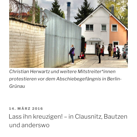
Christian Herwartz und weitere Mitstreiter*innen
protestieren vor dem Abschiebegefängnis in Berlin-
Grünau
VERÖFFENTLICHT
14. MÄRZ 2016
AM
Lass ihn kreuzigen! – in Clausnitz, Bautzen
und anderswo