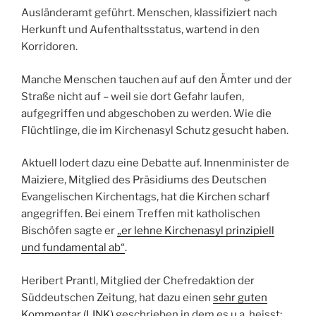
Ausländeramt geführt. Menschen, klassifiziert nach
Herkunft und Aufenthaltsstatus, wartend in den
Korridoren.
Manche Menschen tauchen auf auf den Ämter und der
Straße nicht auf – weil sie dort Gefahr laufen,
aufgegriffen und abgeschoben zu werden. Wie die
Flüchtlinge, die im Kirchenasyl Schutz gesucht haben.
Aktuell lodert dazu eine Debatte auf. Innenminister de
Maiziere, Mitglied des Präsidiums des Deutschen
Evangelischen Kirchentags, hat die Kirchen scharf
angegriffen. Bei einem Treffen mit katholischen
Bischöfen sagte er
„er lehne Kirchenasyl prinzipiell
und fundamental ab“
.
Heribert Prantl, Mitglied der Chefredaktion der
Süddeutschen Zeitung, hat dazu einen
sehr guten
Kommentar (LINK)
geschrieben in dem es u.a. heisst: