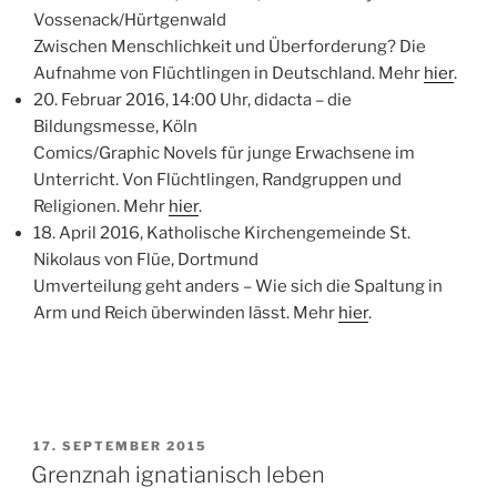
Vossenack/Hürtgenwald
Zwischen Menschlichkeit und Überforderung? Die
Aufnahme von Flüchtlingen in Deutschland. Mehr
hier
.
20. Februar 2016, 14:00 Uhr, didacta – die
Bildungsmesse, Köln
Comics/Graphic Novels für junge Erwachsene im
Unterricht. Von Flüchtlingen, Randgruppen und
Religionen. Mehr
hier
.
18. April 2016, Katholische Kirchengemeinde St.
Nikolaus von Flüe, Dortmund
Umverteilung geht anders – Wie sich die Spaltung in
Arm und Reich überwinden lässt. Mehr
hier
.
VERÖFFENTLICHT
17. SEPTEMBER 2015
AM
Grenznah ignatianisch leben