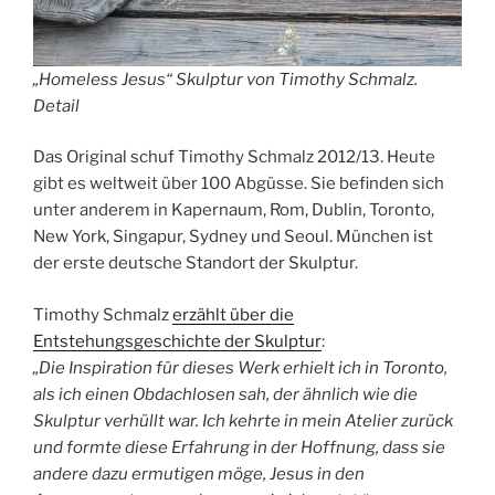
„Homeless Jesus“ Skulptur von Timothy Schmalz.
Detail
Das Original schuf Timothy Schmalz 2012/13. Heute
gibt es weltweit über 100 Abgüsse. Sie befinden sich
unter anderem in Kapernaum, Rom, Dublin, Toronto,
New York, Singapur, Sydney und Seoul. München ist
der erste deutsche Standort der Skulptur.
Timothy Schmalz
erzählt über die
Entstehungsgeschichte der Skulptur
:
„Die Inspiration für dieses Werk erhielt ich in Toronto,
als ich einen Obdachlosen sah, der ähnlich wie die
Skulptur verhüllt war. Ich kehrte in mein Atelier zurück
und formte diese Erfahrung in der Hoffnung, dass sie
andere dazu ermutigen möge, Jesus in den