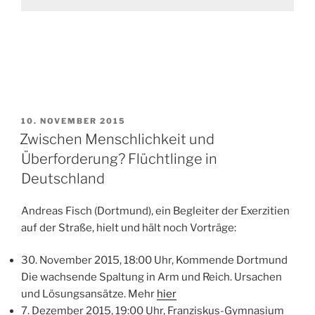
VERÖFFENTLICHT
10. NOVEMBER 2015
AM
Zwischen Menschlichkeit und
Überforderung? Flüchtlinge in
Deutschland
Andreas Fisch (Dortmund), ein Begleiter der Exerzitien
auf der Straße, hielt und hält noch Vorträge:
30. November 2015, 18:00 Uhr, Kommende Dortmund
Die wachsende Spaltung in Arm und Reich. Ursachen
und Lösungsansätze. Mehr
hier
7. Dezember 2015, 19:00 Uhr, Franziskus-Gymnasium