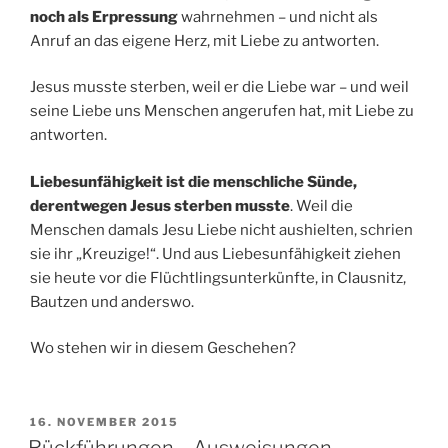
noch als Erpressung
wahrnehmen – und nicht als
Anruf an das eigene Herz, mit Liebe zu antworten.
Jesus musste sterben, weil er die Liebe war – und weil
seine Liebe uns Menschen angerufen hat, mit Liebe zu
antworten.
Liebesunfähigkeit ist die menschliche Sünde,
derentwegen Jesus sterben musste
. Weil die
Menschen damals Jesu Liebe nicht aushielten, schrien
sie ihr „Kreuzige!“. Und aus Liebesunfähigkeit ziehen
sie heute vor die Flüchtlingsunterkünfte, in Clausnitz,
Bautzen und anderswo.
Wo stehen wir in diesem Geschehen?
VERÖFFENTLICHT
16. NOVEMBER 2015
AM
Rückführungen – Ausweisungen