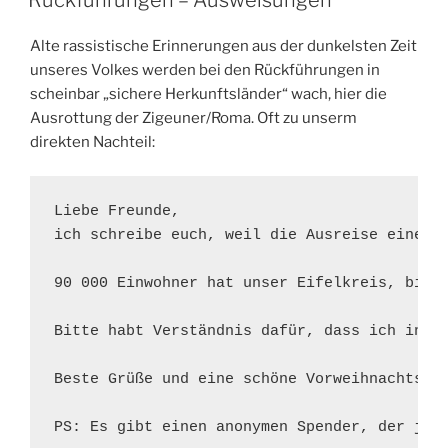
Alte rassistische Erinnerungen aus der dunkelsten Zeit
unseres Volkes werden bei den Rückführungen in
scheinbar „sichere Herkunftsländer“ wach, hier die
Ausrottung der Zigeuner/Roma. Oft zu unserm
direkten Nachteil:
Liebe Freunde, 

ich schreibe euch, weil die Ausreise einer 
90 000 Einwohner hat unser Eifelkreis, bis 
Bitte habt Verständnis dafür, dass ich in d
Beste Grüße und eine schöne Vorweihnachtszei
PS: Es gibt einen anonymen Spender, der jed