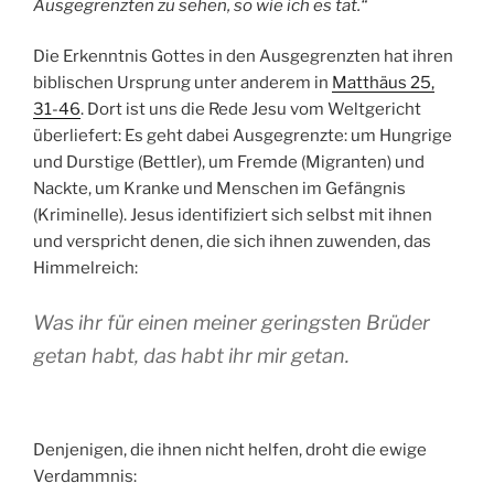
Ausgegrenzten zu sehen, so wie ich es tat.“
Die Erkenntnis Gottes in den Ausgegrenzten hat ihren
biblischen Ursprung unter anderem in
Matthäus 25,
31-46
. Dort ist uns die Rede Jesu vom Weltgericht
überliefert: Es geht dabei Ausgegrenzte: um Hungrige
und Durstige (Bettler), um Fremde (Migranten) und
Nackte, um Kranke und Menschen im Gefängnis
(Kriminelle). Jesus identifiziert sich selbst mit ihnen
und verspricht denen, die sich ihnen zuwenden, das
Himmelreich:
Was ihr für einen meiner geringsten Brüder
getan habt, das habt ihr mir getan.
Denjenigen, die ihnen nicht helfen, droht die ewige
Verdammnis: