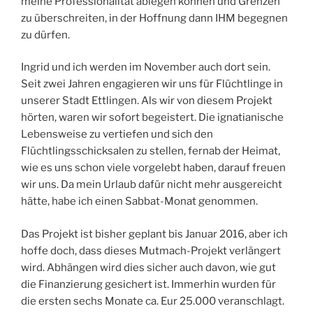
meine Professionalität ablegen können und Grenzen
zu überschreiten, in der Hoffnung dann IHM begegnen
zu dürfen.
Ingrid und ich werden im November auch dort sein.
Seit zwei Jahren engagieren wir uns für Flüchtlinge in
unserer Stadt Ettlingen. Als wir von diesem Projekt
hörten, waren wir sofort begeistert. Die ignatianische
Lebensweise zu vertiefen und sich den
Flüchtlingsschicksalen zu stellen, fernab der Heimat,
wie es uns schon viele vorgelebt haben, darauf freuen
wir uns. Da mein Urlaub dafür nicht mehr ausgereicht
hätte, habe ich einen Sabbat-Monat genommen.
Das Projekt ist bisher geplant bis Januar 2016, aber ich
hoffe doch, dass dieses Mutmach-Projekt verlängert
wird. Abhängen wird dies sicher auch davon, wie gut
die Finanzierung gesichert ist. Immerhin wurden für
die ersten sechs Monate ca. Eur 25.000 veranschlagt.