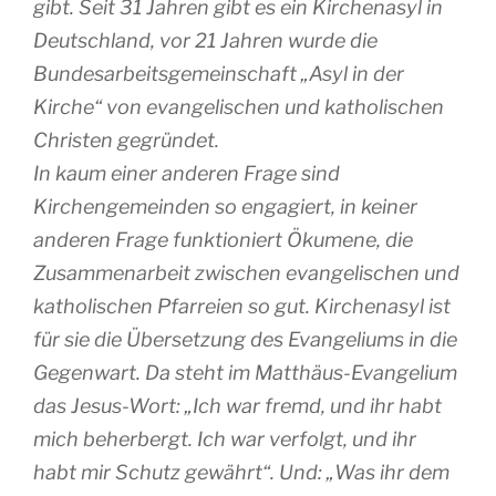
gibt. Seit
31
Jahren gibt es ein Kirchenasyl in
Deutschland, vor
21
Jahren wurde die
Bundesarbeitsgemeinschaft „Asyl in der
Kirche“ von evangelischen und katholischen
Christen gegründet.
In kaum einer anderen Frage sind
Kirchengemeinden so engagiert, in keiner
anderen Frage funktioniert Ökumene, die
Zusammenarbeit zwischen evangelischen und
katholischen Pfarreien so gut. Kirchenasyl ist
für sie die Übersetzung des Evangeliums in die
Gegenwart. Da steht im Matthäus-Evangelium
das Jesus-Wort: „Ich war fremd, und ihr habt
mich beherbergt. Ich war verfolgt, und ihr
habt mir Schutz gewährt“. Und: „Was ihr dem