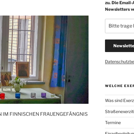
zu. Die Email
Newsletters v
Datenschutzb
WELCHE EXER
Was sind Exerzi
Straßenexerzit
N IM FINNISCHEN FRAUENGEFÄNGNIS
Termine
Einzelbegleitu