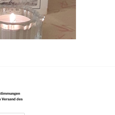
estimmungen
m Versand des