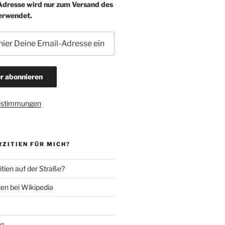
-Adresse wird nur zum Versand des
erwendet.
estimmungen
ZITIEN FÜR MICH?
tien auf der Straße?
ien bei Wikipedia
ng