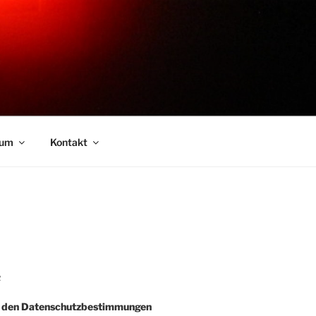
sum
Kontakt
R
e den Datenschutzbestimmungen