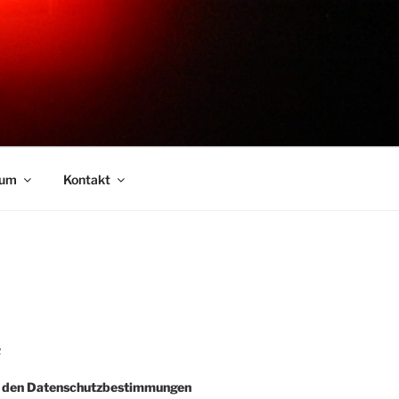
sum
Kontakt
R
e den Datenschutzbestimmungen