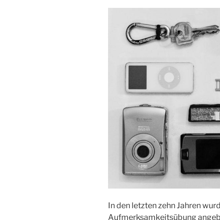
In den letzten zehn Jahren wur
Aufmerk­samkeitsübung angeb