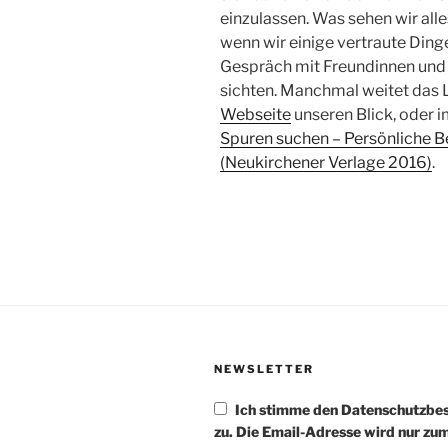
einzulassen. Was sehen wir al
wenn wir einige vertraute Ding
Gespräch mit Freundin­nen und
sichten. Manchmal weitet das 
Webseite
unseren Blick, oder 
Spuren suchen – Persönliche B
(Neukirchener Verlage 2016)
.
NEWSLETTER
Ich stimme den Datenschutzb
zu. Die Email-Adresse wird nur zu