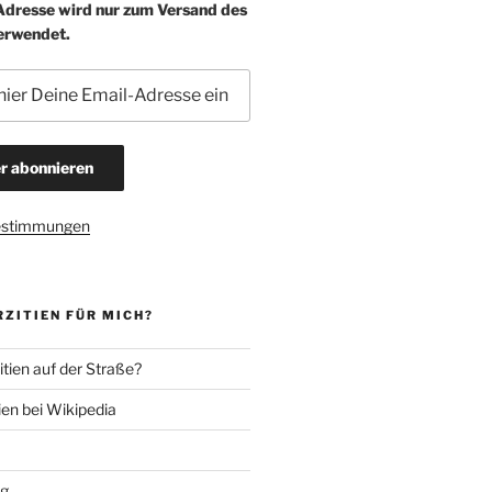
-Adresse wird nur zum Versand des
erwendet.
estimmungen
ZITIEN FÜR MICH?
tien auf der Straße?
ien bei Wikipedia
ng