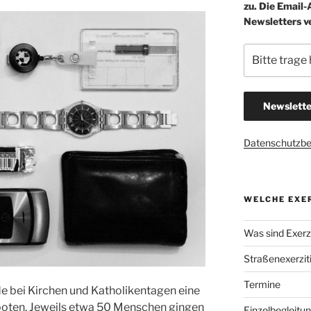
zu. Die Email
Newsletters v
Datenschutzb
WELCHE EXER
Was sind Exerzi
Straßenexerzit
Termine
de bei Kirchen­ und Katholikentagen eine
oten. Jeweils etwa 50 Menschen gingen
Einzelbegleitu