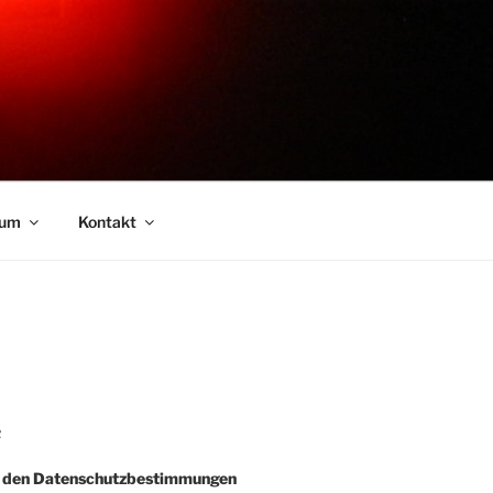
sum
Kontakt
R
e den Datenschutzbestimmungen