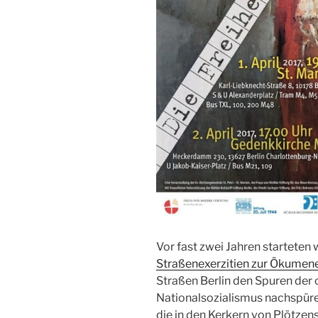
Vor fast zwei Jahren starteten 
Straßenexerzitien zur Ökumene
Straßen Berlin den Spuren der 
Nationalsozialismus nachspür
die in den Kerkern von Plötzens