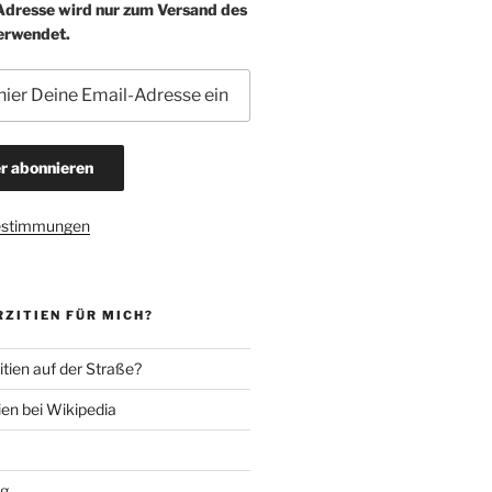
-Adresse wird nur zum Versand des
erwendet.
estimmungen
ZITIEN FÜR MICH?
tien auf der Straße?
ien bei Wikipedia
ng