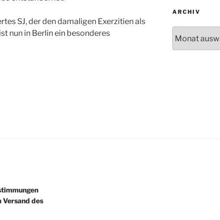
ARCHIV
tes SJ, der den damaligen Exerzitien als
Archiv
ist nun in Berlin ein besonderes
estimmungen
m Versand des