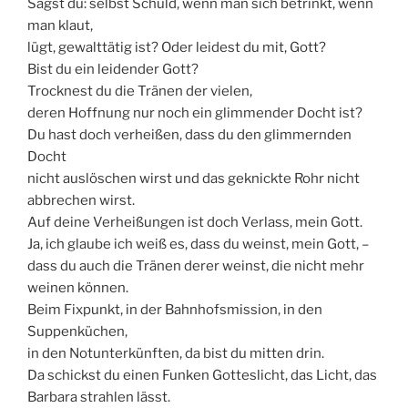
Sagst du: selbst Schuld, wenn man sich betrinkt, wenn
man klaut,
lügt, gewalttätig ist? Oder leidest du mit, Gott?
Bist du ein leidender Gott?
Trocknest du die Tränen der vielen,
deren Hoffnung nur noch ein glimmender Docht ist?
Du hast doch verheißen, dass du den glimmernden
Docht
nicht auslöschen wirst und das geknickte Rohr nicht
abbrechen wirst.
Auf deine Verheißungen ist doch Verlass, mein Gott.
Ja, ich glaube ich weiß es, dass du weinst, mein Gott, –
dass du auch die Tränen derer weinst, die nicht mehr
weinen können.
Beim Fixpunkt, in der Bahnhofsmission, in den
Suppenküchen,
in den Notunterkünften, da bist du mitten drin.
Da schickst du einen Funken Gotteslicht, das Licht, das
Barbara strahlen lässt.