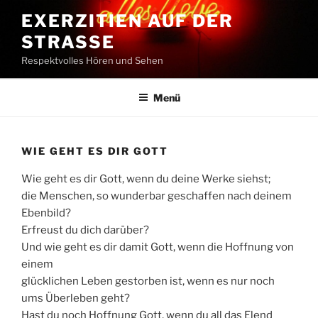
Zum
EXERZITIEN AUF DER
Inhalt
STRASSE
springen
Respektvolles Hören und Sehen
Menü
WIE GEHT ES DIR GOTT
Wie geht es dir Gott, wenn du deine Werke siehst;
die Menschen, so wunderbar geschaffen nach deinem
Ebenbild?
Erfreust du dich darüber?
Und wie geht es dir damit Gott, wenn die Hoffnung von
einem
glücklichen Leben gestorben ist, wenn es nur noch
ums Überleben geht?
Hast du noch Hoffnung Gott, wenn du all das Elend