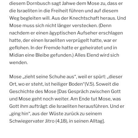
diesem Dornbusch sagt Jahwe dem Mose zu, dass er
die Israeliten in die Freiheit führen und auf diesem
Weg begleiten will. Aus der Knechtschaft heraus. Und
Mose muss sich nicht länger verstecken. (Denn
nachdem er einen ägyptischen Aufseher erschlagen
hatte, der einen Israeliten verprügelt hatte, war er
geflohen. In der Fremde hatte er geheiratet und in
Midian eine Bleibe gefunden.) Alles Elend wird sich
wenden.
Mose „zieht seine Schuhe aus“, weil er spürt: „dieser
Ort, wo er steht, ist heiliger Boden“(V.5). Soweit die
Geschichte des Mose [Das Gespräch zwischen Gott
und Mose geht noch weiter. Am Ende tut Mose, was
Gott ihm aufträgt: die Israeliten herausführen. Und er
„ging hin“, aus der Wüste zurück zu seinem
Schwiegervater Jitro (4,18), in seinen Alltag].