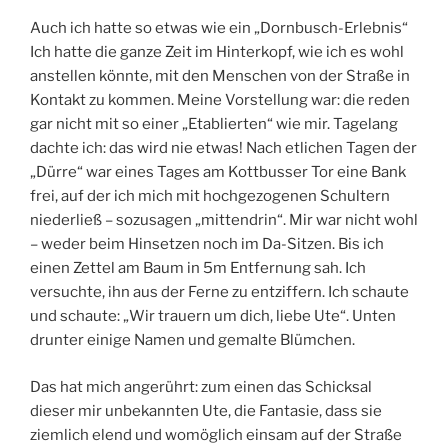
Auch ich hatte so etwas wie ein „Dornbusch-Erlebnis“
Ich hatte die ganze Zeit im Hinterkopf, wie ich es wohl
anstellen könnte, mit den Menschen von der Straße in
Kontakt zu kommen. Meine Vorstellung war: die reden
gar nicht mit so einer „Etablierten“ wie mir. Tagelang
dachte ich: das wird nie etwas! Nach etlichen Tagen der
„Dürre“ war eines Tages am Kottbusser Tor eine Bank
frei, auf der ich mich mit hochgezogenen Schultern
niederließ – sozusagen „mittendrin“. Mir war nicht wohl
– weder beim Hinsetzen noch im Da-Sitzen. Bis ich
einen Zettel am Baum in 5m Entfernung sah. Ich
versuchte, ihn aus der Ferne zu entziffern. Ich schaute
und schaute: „Wir trauern um dich, liebe Ute“. Unten
drunter einige Namen und gemalte Blümchen.
Das hat mich angerührt: zum einen das Schicksal
dieser mir unbekannten Ute, die Fantasie, dass sie
ziemlich elend und womöglich einsam auf der Straße