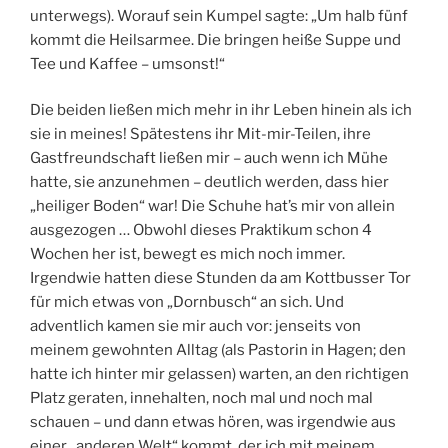
unterwegs). Worauf sein Kumpel sagte: „Um halb fünf
kommt die Heilsarmee. Die bringen heiße Suppe und
Tee und Kaffee – umsonst!“
Die beiden ließen mich mehr in ihr Leben hinein als ich
sie in meines! Spätestens ihr Mit-mir-Teilen, ihre
Gastfreundschaft ließen mir – auch wenn ich Mühe
hatte, sie anzunehmen – deutlich werden, dass hier
„heiliger Boden“ war! Die Schuhe hat’s mir von allein
ausgezogen … Obwohl dieses Praktikum schon 4
Wochen her ist, bewegt es mich noch immer.
Irgendwie hatten diese Stunden da am Kottbusser Tor
für mich etwas von „Dornbusch“ an sich. Und
adventlich kamen sie mir auch vor: jenseits von
meinem gewohnten Alltag (als Pastorin in Hagen; den
hatte ich hinter mir gelassen) warten, an den richtigen
Platz geraten, innehalten, noch mal und noch mal
schauen – und dann etwas hören, was irgendwie aus
einer „anderen Welt“ kommt, der ich mit meinem