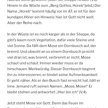
Hinein in die Wüste zum „Berg Gottes, Horeb“(ebd.) Der
Name „Horeb“ kommt häufig vor im AT; er ist für den
kundigen Hörer ein Hinweis: hier ist Gott nicht weit.
Aber der Reihe nach.
In der Wüste ist es noch karger als in der Steppe, da
gibt’s kaum noch Vegetation, dafür viele Steine und
viel Sonne. Da fällt dem Mose ein Dornbusch auf, der
brennt. Und obwohl an so einem Dornbusch ja nicht
viel dran ist, was brennt, verbrennt er nicht. Mose
schaut und schaut. Immer wieder muss er da
hinschauen. Merkwürdig. Dieser Dornbusch beginnt
ihn zu interessieren, er bindet seine Aufmerksamkeit
Er geht näher. Als er den Busch fast erreicht hat, hält er
inne. Jemand ruft seinen Namen: „Mose, Mose!“ Er
bleibt stehen und antwortet: „Hier bin ich“ (V.4).
Jetzt steht Mose vor Gott. Denn das Feuer im