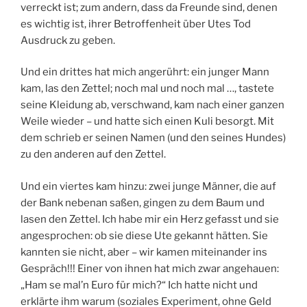
verreckt ist; zum andern, dass da Freunde sind, denen
es wichtig ist, ihrer Betroffenheit über Utes Tod
Ausdruck zu geben.
Und ein drittes hat mich angerührt: ein junger Mann
kam, las den Zettel; noch mal und noch mal …, tastete
seine Kleidung ab, verschwand, kam nach einer ganzen
Weile wieder – und hatte sich einen Kuli besorgt. Mit
dem schrieb er seinen Namen (und den seines Hundes)
zu den anderen auf den Zettel.
Und ein viertes kam hinzu: zwei junge Männer, die auf
der Bank nebenan saßen, gingen zu dem Baum und
lasen den Zettel. Ich habe mir ein Herz gefasst und sie
angesprochen: ob sie diese Ute gekannt hätten. Sie
kannten sie nicht, aber – wir kamen miteinander ins
Gespräch!!! Einer von ihnen hat mich zwar angehauen:
„Ham se mal’n Euro für mich?“ Ich hatte nicht und
erklärte ihm warum (soziales Experiment, ohne Geld