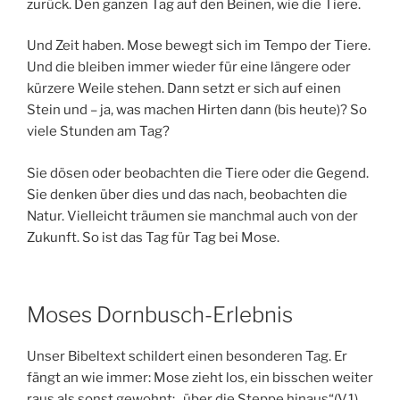
zurück. Den ganzen Tag auf den Beinen, wie die Tiere.
Und Zeit haben. Mose bewegt sich im Tempo der Tiere.
Und die bleiben immer wieder für eine längere oder
kürzere Weile stehen. Dann setzt er sich auf einen
Stein und – ja, was machen Hirten dann (bis heute)? So
viele Stunden am Tag?
Sie dösen oder beobachten die Tiere oder die Gegend.
Sie denken über dies und das nach, beobachten die
Natur. Vielleicht träumen sie manchmal auch von der
Zukunft. So ist das Tag für Tag bei Mose.
Moses Dornbusch-Erlebnis
Unser Bibeltext schildert einen besonderen Tag. Er
fängt an wie immer: Mose zieht los, ein bisschen weiter
raus als sonst gewohnt: „über die Steppe hinaus“(V.1).