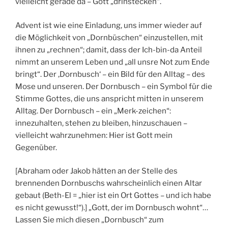
vielleicht gerade da – Gott „drinstecken“.
Advent ist wie eine Einladung, uns immer wieder auf
die Möglichkeit von „Dornbüschen“ einzustellen, mit
ihnen zu „rechnen“; damit, dass der Ich-bin-da Anteil
nimmt an unserem Leben und „all unsre Not zum Ende
bringt“. Der ‚Dornbusch‘ – ein Bild für den Alltag – des
Mose und unseren. Der Dornbusch – ein Symbol für die
Stimme Gottes, die uns anspricht mitten in unserem
Alltag. Der Dornbusch – ein „Merk-zeichen“:
innezuhalten, stehen zu bleiben, hinzuschauen –
vielleicht wahrzunehmen: Hier ist Gott mein
Gegenüber.
[Abraham oder Jakob hätten an der Stelle des
brennenden Dornbuschs wahrscheinlich einen Altar
gebaut (Beth-El = „hier ist ein Ort Gottes – und ich habe
es nicht gewusst!“).] „Gott, der im Dornbusch wohnt“…
Lassen Sie mich diesen „Dornbusch“ zum