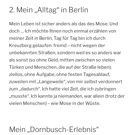
2. Mein „Alltag“ in Berlin
Mein Leben ist sicher anders als das des Mose. Und
doch … Ich möchte Ihnen noch einmal erzählen von
meiner Zeit in Berlin. Tag für Tag bin ich durch
Kreuzberg gelaufen: fremd – nicht wegen der
unbekannten Straßen, sondern weil es so anders war
als sonst (so ohne Geld, mitten zwischen so vielen
Türken und Menschen, die auf der Straße leben);
ziellos, ohne Aufgabe, ohne festen Tagesablauf,
zuweilen mit „Langeweile“, von mir selbst verdonnert
zum „dadurch“. Ich hatte viel Zeit, die ich zubringen
„musste“. Ich kannte ja niemanden, war allein (trotz der
vielen Menschen) – wie Mose in der Wüste.
Mein „Dornbusch-Erlebnis“