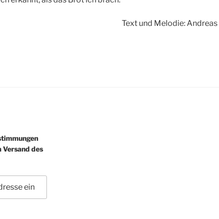
Text und Melodie: Andreas
estimmungen
m Versand des