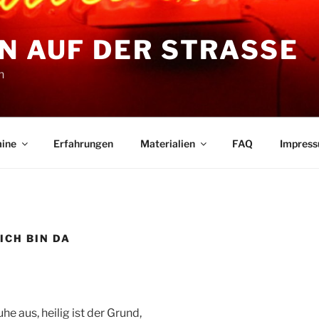
N AUF DER STRASSE
n
ine
Erfahrungen
Materialien
FAQ
Impres
 ICH BIN DA
uhe aus, heilig ist der Grund,