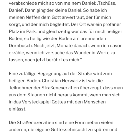
verabschiede mich so von meinem Daniel: ‚Tschüss,
Daniel’. Dann ging der kleine Daniel. So habe ich
meinen Neffen dem Gott anvertraut, der für mich
sorgt, und der mich begleitet. Der Ort war ein profaner
Platz im Park, und gleichzeitig war das für mich heiliger
Boden, so heilig wie der Boden am brennenden
Dornbusch. Noch jetzt, Monate danach, wenn ich davon
erzähle, wenn ich versuche das Wunder in Worte zu
fassen, noch jetzt berührt es mich.“
Eine zufällige Begegnung auf der Straße wird zum
heiligen Boden. Christian Herwartz ist wie die
Teilnehmer der Straßenexerzitien überzeugt, dass man
aus dem Staunen nicht heraus kommt, wenn man sich
in das Versteckspiel Gottes mit den Menschen
einlässt.
Die Straßenexerzitien sind eine Form neben vielen
anderen, die eigene Gottessehnsucht zu spüren und