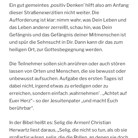
Ein gut gemeintes ‚positiv Denken’ hilft also am Anfang
dieser Straßenexerzitien nicht weiter. Die
Aufforderung ist klar: nimm wahr, was Dein Leben und
das Leben anderer zerreißt, schau hin, was Dein
Gefängnis und das Gefängnis deiner Mitmenschen ist
und spür die Sehnsucht in Dir. Dann kann dir das zum
heiligen Ort, zur Gottesbegegnung werden.
Die Teilnehmer sollen sich anrühren oder auch stören
lassen von Orten und Menschen, die sie bewusst oder
unbewusst aufsuchen. Aufgabe des ersten Tages ist
dabei nicht‚ irgend etwas zu erledigen oder zu
erreichen, sondern einfach ‚wahrnehmen’ . „Achtet auf
Euer Herz“– so der Jesuitenpater „und macht Euch
berührbar“.
In der Bibel heißt es: Selig die Armen! Christian
Herwartz liest daraus, „Selig, die nicht so tun, als ob sie
großartig wären, selig, die die Rollen, an denen sie doch