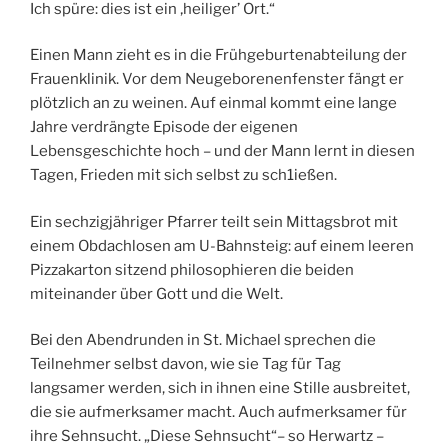
Ich spüre: dies ist ein ‚heiliger’ Ort.“
Einen Mann zieht es in die Frühgeburtenabteilung der
Frauenklinik. Vor dem Neugeborenenfenster fängt er
plötzlich an zu weinen. Auf einmal kommt eine lange
Jahre verdrängte Episode der eigenen
Lebensgeschichte hoch – und der Mann lernt in diesen
Tagen, Frieden mit sich selbst zu sch1ießen.
Ein sechzigjähriger Pfarrer teilt sein Mittagsbrot mit
einem Obdachlosen am U-Bahnsteig: auf einem leeren
Pizzakarton sitzend philosophieren die beiden
miteinander über Gott und die Welt.
Bei den Abendrunden in St. Michael sprechen die
Teilnehmer selbst davon, wie sie Tag für Tag
langsamer werden, sich in ihnen eine Stille ausbreitet,
die sie aufmerksamer macht. Auch aufmerksamer für
ihre Sehnsucht. „Diese Sehnsucht“– so Herwartz –