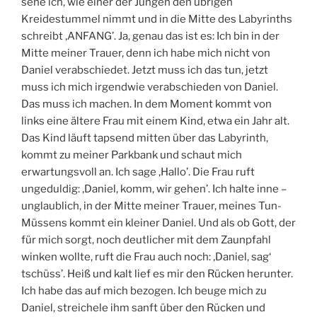
sehe ich, wie einer der Jungen den übrigen
Kreidestummel nimmt und in die Mitte des Labyrinths
schreibt ‚ANFANG’. Ja, genau das ist es: Ich bin in der
Mitte meiner Trauer, denn ich habe mich nicht von
Daniel verabschiedet. Jetzt muss ich das tun, jetzt
muss ich mich irgendwie verabschieden von Daniel.
Das muss ich machen. In dem Moment kommt von
links eine ältere Frau mit einem Kind, etwa ein Jahr alt.
Das Kind läuft tapsend mitten über das Labyrinth,
kommt zu meiner Parkbank und schaut mich
erwartungsvoll an. Ich sage ‚Hallo’. Die Frau ruft
ungeduldig: ‚Daniel, komm, wir gehen’. Ich halte inne –
unglaublich, in der Mitte meiner Trauer, meines Tun-
Müssens kommt ein kleiner Daniel. Und als ob Gott, der
für mich sorgt, noch deutlicher mit dem Zaunpfahl
winken wollte, ruft die Frau auch noch: ‚Daniel, sag‘
tschüss’. Heiß und kalt lief es mir den Rücken herunter.
Ich habe das auf mich bezogen. Ich beuge mich zu
Daniel, streichele ihm sanft über den Rücken und