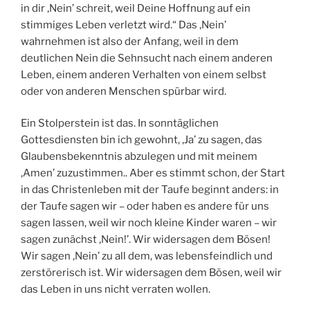
in dir ‚Nein’ schreit, weil Deine Hoffnung auf ein
stimmiges Leben verletzt wird.“ Das ‚Nein’
wahrnehmen ist also der Anfang, weil in dem
deutlichen Nein die Sehnsucht nach einem anderen
Leben, einem anderen Verhalten von einem selbst
oder von anderen Menschen spürbar wird.
Ein Stolperstein ist das. In sonntäglichen
Gottesdiensten bin ich gewohnt, ‚Ja’ zu sagen, das
Glaubensbekenntnis abzulegen und mit meinem
‚Amen’ zuzustimmen.. Aber es stimmt schon, der Start
in das Christenleben mit der Taufe beginnt anders: in
der Taufe sagen wir – oder haben es andere für uns
sagen lassen, weil wir noch kleine Kinder waren – wir
sagen zunächst ‚Nein!’. Wir widersagen dem Bösen!
Wir sagen ‚Nein’ zu all dem, was lebensfeindlich und
zerstörerisch ist. Wir widersagen dem Bösen, weil wir
das Leben in uns nicht verraten wollen.