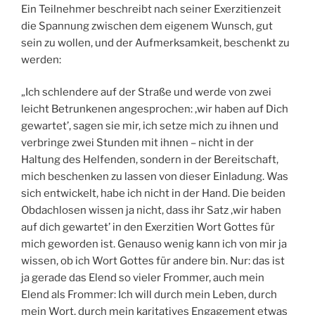
Ein Teilnehmer beschreibt nach seiner Exerzitienzeit
die Spannung zwischen dem eigenem Wunsch, gut
sein zu wollen, und der Aufmerksamkeit, beschenkt zu
werden:
„Ich schlendere auf der Straße und werde von zwei
leicht Betrunkenen angesprochen: ‚wir haben auf Dich
gewartet’, sagen sie mir, ich setze mich zu ihnen und
verbringe zwei Stunden mit ihnen – nicht in der
Haltung des Helfenden, sondern in der Bereitschaft,
mich beschenken zu lassen von dieser Einladung. Was
sich entwickelt, habe ich nicht in der Hand. Die beiden
Obdachlosen wissen ja nicht, dass ihr Satz ‚wir haben
auf dich gewartet’ in den Exerzitien Wort Gottes für
mich geworden ist. Genauso wenig kann ich von mir ja
wissen, ob ich Wort Gottes für andere bin. Nur: das ist
ja gerade das Elend so vieler Frommer, auch mein
Elend als Frommer: Ich will durch mein Leben, durch
mein Wort, durch mein karitatives Engagement etwas