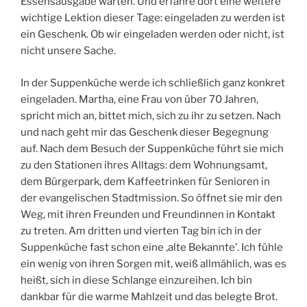
Essensausgabe warten. Und erfahre dort eine weitere
wichtige Lektion dieser Tage: eingeladen zu werden ist
ein Geschenk. Ob wir eingeladen werden oder nicht, ist
nicht unsere Sache.
In der Suppenküche werde ich schließlich ganz konkret
eingeladen. Martha, eine Frau von über 70 Jahren,
spricht mich an, bittet mich, sich zu ihr zu setzen. Nach
und nach geht mir das Geschenk dieser Begegnung
auf. Nach dem Besuch der Suppenküche führt sie mich
zu den Stationen ihres Alltags: dem Wohnungsamt,
dem Bürgerpark, dem Kaffeetrinken für Senioren in
der evangelischen Stadtmission. So öffnet sie mir den
Weg, mit ihren Freunden und Freundinnen in Kontakt
zu treten. Am dritten und vierten Tag bin ich in der
Suppenküche fast schon eine ‚alte Bekannte’. Ich fühle
ein wenig von ihren Sorgen mit, weiß allmählich, was es
heißt, sich in diese Schlange einzureihen. Ich bin
dankbar für die warme Mahlzeit und das belegte Brot.