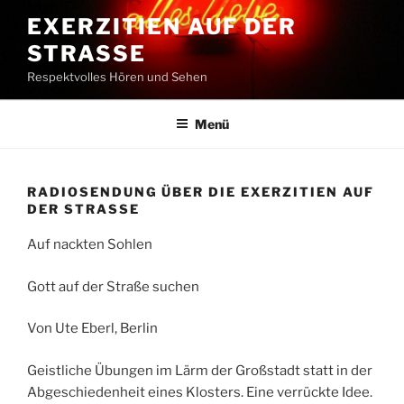
Zum
EXERZITIEN AUF DER
Inhalt
STRASSE
springen
Respektvolles Hören und Sehen
Menü
RADIOSENDUNG ÜBER DIE EXERZITIEN AUF
DER STRASSE
Auf nackten Sohlen
Gott auf der Straße suchen
Von Ute Eberl, Berlin
Geistliche Übungen im Lärm der Großstadt statt in der
Abgeschiedenheit eines Klosters. Eine verrückte Idee.