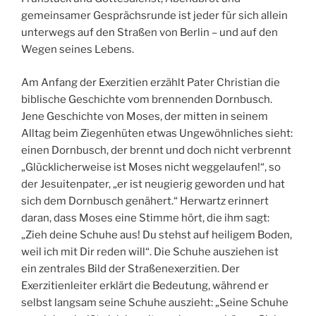
gemeinsamer Gesprächsrunde ist jeder für sich allein
unterwegs auf den Straßen von Berlin – und auf den
Wegen seines Lebens.
Am Anfang der Exerzitien erzählt Pater Christian die
biblische Geschichte vom brennenden Dornbusch.
Jene Geschichte von Moses, der mitten in seinem
Alltag beim Ziegenhüten etwas Ungewöhnliches sieht:
einen Dornbusch, der brennt und doch nicht verbrennt
„Glücklicherweise ist Moses nicht weggelaufen!“, so
der Jesuitenpater, „er ist neugierig geworden und hat
sich dem Dornbusch genähert.“ Herwartz erinnert
daran, dass Moses eine Stimme hört, die ihm sagt:
„Zieh deine Schuhe aus! Du stehst auf heiligem Boden,
weil ich mit Dir reden will“. Die Schuhe ausziehen ist
ein zentrales Bild der Straßenexerzitien. Der
Exerzitienleiter erklärt die Bedeutung, während er
selbst langsam seine Schuhe auszieht: „Seine Schuhe