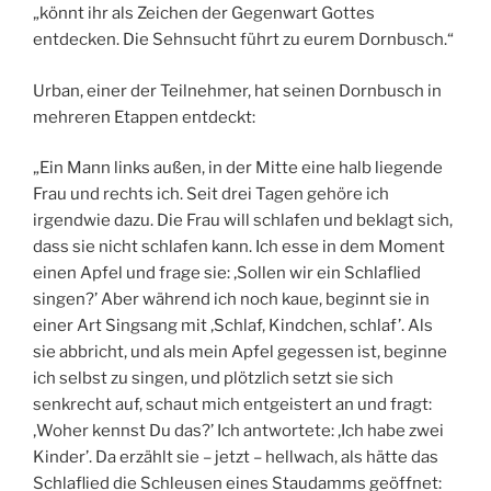
„könnt ihr als Zeichen der Gegenwart Gottes
entdecken. Die Sehnsucht führt zu eurem Dornbusch.“
Urban, einer der Teilnehmer, hat seinen Dornbusch in
mehreren Etappen entdeckt:
„Ein Mann links außen, in der Mitte eine halb liegende
Frau und rechts ich. Seit drei Tagen gehöre ich
irgendwie dazu. Die Frau will schlafen und beklagt sich,
dass sie nicht schlafen kann. Ich esse in dem Moment
einen Apfel und frage sie: ‚Sollen wir ein Schlaflied
singen?’ Aber während ich noch kaue, beginnt sie in
einer Art Singsang mit ‚Schlaf, Kindchen, schlaf’. Als
sie abbricht, und als mein Apfel gegessen ist, beginne
ich selbst zu singen, und plötzlich setzt sie sich
senkrecht auf, schaut mich entgeistert an und fragt:
‚Woher kennst Du das?’ Ich antwortete: ‚Ich habe zwei
Kinder’. Da erzählt sie – jetzt – hellwach, als hätte das
Schlaflied die Schleusen eines Staudamms geöffnet: