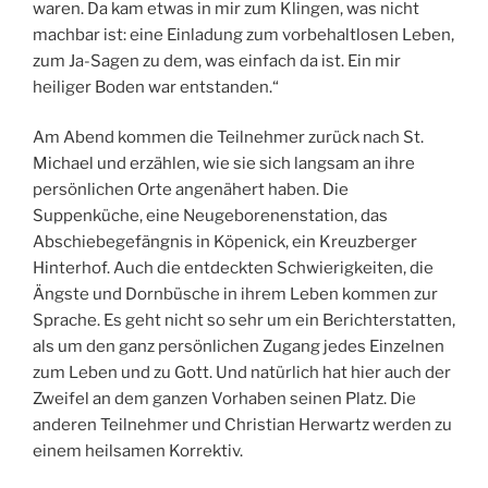
waren. Da kam etwas in mir zum Klingen, was nicht
machbar ist: eine Einladung zum vorbehaltlosen Leben,
zum Ja-Sagen zu dem, was einfach da ist. Ein mir
heiliger Boden war entstanden.“
Am Abend kommen die Teilnehmer zurück nach St.
Michael und erzählen, wie sie sich langsam an ihre
persönlichen Orte angenähert haben. Die
Suppenküche, eine Neugeborenenstation, das
Abschiebegefängnis in Köpenick, ein Kreuzberger
Hinterhof. Auch die entdeckten Schwierigkeiten, die
Ängste und Dornbüsche in ihrem Leben kommen zur
Sprache. Es geht nicht so sehr um ein Berichterstatten,
als um den ganz persönlichen Zugang jedes Einzelnen
zum Leben und zu Gott. Und natürlich hat hier auch der
Zweifel an dem ganzen Vorhaben seinen Platz. Die
anderen Teilnehmer und Christian Herwartz werden zu
einem heilsamen Korrektiv.