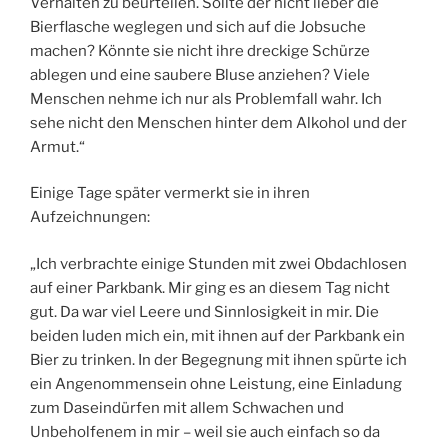
Verhalten zu beurteilen. Sollte der nicht lieber die
Bierflasche weglegen und sich auf die Jobsuche
machen? Könnte sie nicht ihre dreckige Schürze
ablegen und eine saubere Bluse anziehen? Viele
Menschen nehme ich nur als Problemfall wahr. Ich
sehe nicht den Menschen hinter dem Alkohol und der
Armut.“
Einige Tage später vermerkt sie in ihren
Aufzeichnungen:
„Ich verbrachte einige Stunden mit zwei Obdachlosen
auf einer Parkbank. Mir ging es an diesem Tag nicht
gut. Da war viel Leere und Sinnlosigkeit in mir. Die
beiden luden mich ein, mit ihnen auf der Parkbank ein
Bier zu trinken. In der Begegnung mit ihnen spürte ich
ein Angenommensein ohne Leistung, eine Einladung
zum Daseindürfen mit allem Schwachen und
Unbeholfenem in mir – weil sie auch einfach so da