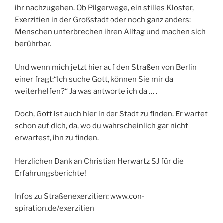
ihr nachzugehen. Ob Pilgerwege, ein stilles Kloster,
Exerzitien in der Großstadt oder noch ganz anders:
Menschen unterbrechen ihren Alltag und machen sich
berührbar.
Und wenn mich jetzt hier auf den Straßen von Berlin
einer fragt:“Ich suche Gott, können Sie mir da
weiterhelfen?“ Ja was antworte ich da … .
Doch, Gott ist auch hier in der Stadt zu finden. Er wartet
schon auf dich, da, wo du wahrscheinlich gar nicht
erwartest, ihn zu finden.
Herzlichen Dank an Christian Herwartz SJ für die
Erfahrungsberichte!
Infos zu Straßenexerzitien: www.con-
spiration.de/exerzitien