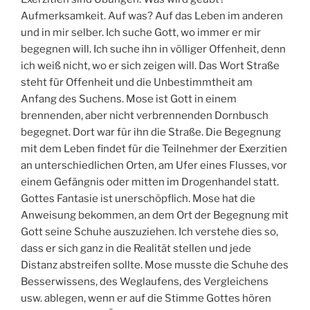
Aufmerksamkeit. Auf was? Auf das Leben im anderen
und in mir selber. Ich suche Gott, wo immer er mir
begegnen will. Ich suche ihn in völliger Offenheit, denn
ich weiß nicht, wo er sich zeigen will. Das Wort Straße
steht für Offenheit und die Unbestimmtheit am
Anfang des Suchens. Mose ist Gott in einem
brennenden, aber nicht verbrennenden Dornbusch
begegnet. Dort war für ihn die Straße. Die Begegnung
mit dem Leben findet für die Teilnehmer der Exerzitien
an unterschiedlichen Orten, am Ufer eines Flusses, vor
einem Gefängnis oder mitten im Drogenhandel statt.
Gottes Fantasie ist unerschöpflich. Mose hat die
Anweisung bekommen, an dem Ort der Begegnung mit
Gott seine Schuhe auszuziehen. Ich verstehe dies so,
dass er sich ganz in die Realität stellen und jede
Distanz abstreifen sollte. Mose musste die Schuhe des
Besserwissens, des Weglaufens, des Vergleichens
usw. ablegen, wenn er auf die Stimme Gottes hören