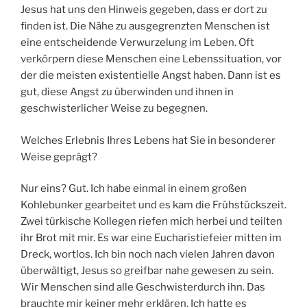
Jesus hat uns den Hinweis gegeben, dass er dort zu
finden ist. Die Nähe zu ausgegrenzten Menschen ist
eine entscheidende Verwurzelung im Leben. Oft
verkörpern diese Menschen eine Lebenssituation, vor
der die meisten existentielle Angst haben. Dann ist es
gut, diese Angst zu überwinden und ihnen in
geschwisterlicher Weise zu begegnen.
Welches Erlebnis Ihres Lebens hat Sie in besonderer
Weise geprägt?
Nur eins? Gut. Ich habe einmal in einem großen
Kohlebunker gearbeitet und es kam die Frühstückszeit.
Zwei türkische Kollegen riefen mich herbei und teilten
ihr Brot mit mir. Es war eine Eucharistiefeier mitten im
Dreck, wortlos. Ich bin noch nach vielen Jahren davon
überwältigt, Jesus so greifbar nahe gewesen zu sein.
Wir Menschen sind alle Geschwisterdurch ihn. Das
brauchte mir keiner mehr erklären. Ich hatte es