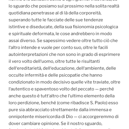
lo sguardo che posiamo sul prossimo nella solita realtà
quotidiana penetrasse al di là della corporeità,
superando tutte le facciate delle sue tendenze
istintive e diseducate, della sua fisionomia psicologica
e spirituale deformata, le cose andrebbero in modo
assai diverso. Se sapessimo vedere oltre tutto ciò che
l‘altro intende e vuole per conto suo, oltre le facili
autointerpretazioni che non sono in grado di esprimere
il vero volto dell‘uomo, oltre tutte le risultanti
dell‘ereditarietà, dell‘educazione, dell‘ambiente, delle
occulte infermità e delle psicopatie che hanno
condizionato in modo decisivo quelle vite traviate, oltre
l‘autentico e spaventoso volto del peccato — perché
anche questo è tutt‘altro che l‘ultimo elemento della
loro perdizione, benché (come ribadisce S. Paolo) esso
pure sia abbracciato strettamente dalla immensa e
onnipotente misericordia di Dio — ci accorgeremmo di
dover cambiare opinione. Se il nostro sguardo,