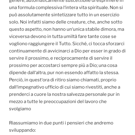
genere, automaticamente suscettibile di esprimere in
una formula complessiva l‘intera vita spirituale. Non si
può assolutamente sintetizzare tutto in un esercizio
solo. Noi infatti siamo delle creature, che, anche sotto
questo aspetto, non hanno un‘unica stabile dimora, ma
viceversa devono in tutta umiltà fare tante cose se
vogliono raggiungere il Tutto. Sicché, ci tocca sforzarci
continuamente di avvicinarci a Dio per esser in grado di
servire il prossimo, e reciprocamente di servire il
prossimo per accostarci sempre più a Dio; una cosa
dipende dall‘altra, pur non essendo affatto la stessa.
Perciò, in quest‘ora di ritiro siamo chiamati, proprio
dall‘impegnativo ufficio di cui siamo rivestiti, anche a
prenderci a cuore la nostra salvezza personale pur in
mezzo a tutte le preoccupazioni del lavoro che
svolgiamo
Riassumiamo in due punti i pensieri che andremo
sviluppando: