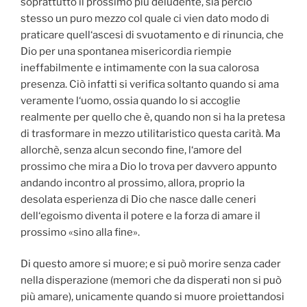
soprattutto il prossimo più deludente, sia perciò
stesso un puro mezzo col quale ci vien dato modo di
praticare quell‘ascesi di svuotamento e di rinuncia, che
Dio per una spontanea misericordia riempie
ineffabilmente e intimamente con la sua calorosa
presenza. Ciò infatti si verifica soltanto quando si ama
veramente l‘uomo, ossia quando lo si accoglie
realmente per quello che è‚ quando non si ha la pretesa
di trasformare in mezzo utilitaristico questa carità. Ma
allorchè, senza alcun secondo fine, l‘amore del
prossimo che mira a Dio lo trova per davvero appunto
andando incontro al prossimo, allora, proprio la
desolata esperienza di Dio che nasce dalle ceneri
dell‘egoismo diventa il potere e la forza di amare il
prossimo «sino alla fine».
Di questo amore si muore; e si può morire senza cader
nella disperazione (memori che da disperati non si può
più amare), unicamente quando si muore proiettandosi