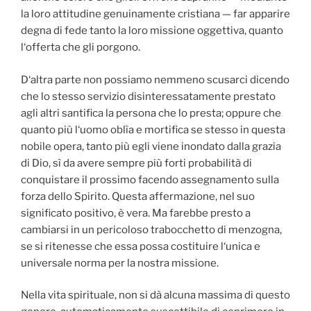
la loro attitudine genuinamente cristiana — far apparire
degna di fede tanto la loro missione oggettiva, quanto
l‘offerta che gli porgono.
D‘altra parte non possiamo nemmeno scusarci dicendo
che lo stesso servizio disinteressatamente prestato
agli altri santifica la persona che lo presta; oppure che
quanto più l‘uomo oblìa e mortifica se stesso in questa
nobile opera, tanto più egli viene inondato dalla grazia
di Dio, sì da avere sempre più forti probabilità di
conquistare il prossimo facendo assegnamento sulla
forza dello Spirito. Questa affermazione, nel suo
significato positivo, è vera. Ma farebbe presto a
cambiarsi in un pericoloso trabocchetto di menzogna,
se si ritenesse che essa possa costituire l‘unica e
universale norma per la nostra missione.
Nella vita spirituale, non si dà alcuna massima di questo