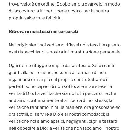
trovarvelo: è un ordine. E dobbiamo trovarvelo in modo
da accostarci a lui per il bene nostro, per la nostra
propria salvezza e felicità.
Ritrovare noi stessi nei carcerati
Nei prigionieri, noi vediamo riflessi noi stessi, in quanto
essi rispecchiano la nostra intima situazione personale.
Ogni uomo rifugge sempre da se stesso. Solo i santi
giunti alla perfezione, possono affermare di non
ingannarsi ormai più sul proprio conto. Soltanto i
perfetti sono capaci di non soffocare in se stessi la
verità di Dio. La verità che siamo tutti peccatori e che
andiamo continuamente alla ricerca di noi stessi; la
verità che tentiamo in mille maniere, ora grossolane ed
ora sottili, di servire a Dio e ai nostri comodacci; la
verità che noi siamo apatici, negligenti, pigri e testardi
nell‘obbedire a Dio; la verità che non facciamo il nostro