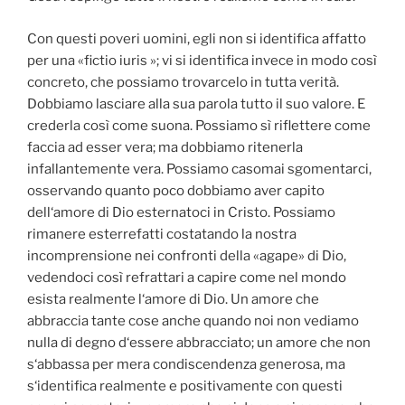
Con questi poveri uomini, egli non si identifica affatto
per una «fictio iuris »; vi si identifica invece in modo così
concreto, che possiamo trovarcelo in tutta verità.
Dobbiamo lasciare alla sua parola tutto il suo valore. E
crederla così come suona. Possiamo sì riflettere come
faccia ad esser vera; ma dobbiamo ritenerla
infallantemente vera. Possiamo casomai sgomentarci,
osservando quanto poco dobbiamo aver capito
dell‘amore di Dio esternatoci in Cristo. Possiamo
rimanere esterrefatti costatando la nostra
incomprensione nei confronti della «agape» di Dio,
vedendoci così refrattari a capire come nel mondo
esista realmente l‘amore di Dio. Un amore che
abbraccia tante cose anche quando noi non vediamo
nulla di degno d‘essere abbracciato; un amore che non
s‘abbassa per mera condiscendenza generosa, ma
s‘identifica realmente e positivamente con questi