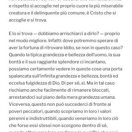
e rispetto si accoglie nel proprio cuore la più miserabile
creatura e il delinquente più comune, è Cristo che si
accoglie e si trova.
E lo si trova — dobbiamo arrischiarci a dirlo? — proprio
nel modo migliore. Infatti: dove potremmo sperare di
aver la fortuna di ritrovare Iddio, se non in questo caso?
Quando la tipica grandezza e bellezza dell‘uomo, la sua
bontà e il suo raggiante splendore ci incantano,
possiamo certamente vedere in queste cose una porta
spalancata sull‘infinita grandezza e bellezza, bontà ed
eccelsa fulgidezza di Dio. Di per sé, sì. Ma in tal caso
rischiamo anche facilmente di rimanere bloccati,
arrestandoci sul piano della mera grandezza umana.
Viceversa, questo non può succederci di fronte ai
poveri peccatori, quando scopriamo in loro i valori
perenni e indistruttibili, quando veneriamo in loro ciò
che forse essi stessi non scorgono dentro di sé,