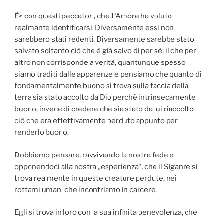
È> con questi peccatori, che 1‘Amore ha voluto
realmante identificarsi. Diversamente essi non
sarebbero stati redenti. Diversamente sarebbe stato
salvato soltanto ciò che è già salvo di per sè; il che per
altro non corrisponde a verità, quantunque spesso
siamo traditi dalle apparenze e pensiamo che quanto di
fondamentalmente buono si trova sulla faccia della
terra sia stato accolto da Dio perchè intrinsecamente
buono, invece di credere che sia stato da lui riaccolto
ciò che era effettivamente perduto appunto per
renderlo buono.
Dobbiamo pensare, ravvivando la nostra fede e
opponendoci alla nostra „esperienza“‚ che il Siganre si
trova realmente in queste creature perdute, nei
rottami umani che incontriamo in carcere.
Egli si trova in loro con la sua infinita benevolenza, che