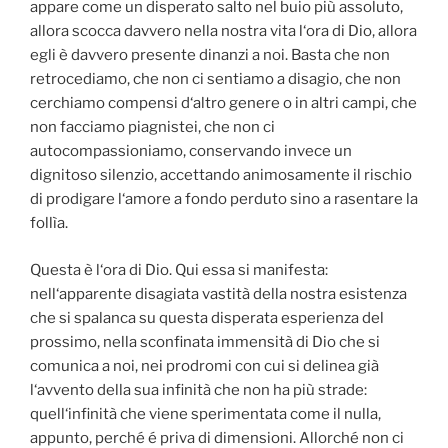
appare come un disperato salto nel buio più assoluto,
allora scocca davvero nella nostra vita l‘ora di Dio, allora
egli è davvero presente dinanzi a noi. Basta che non
retrocediamo, che non ci sentiamo a disagio, che non
cerchiamo compensi d‘altro genere o in altri campi, che
non facciamo piagnistei, che non ci
autocompassioniamo, conservando invece un
dignitoso silenzio, accettando animosamente il rischio
di prodigare l‘amore a fondo perduto sino a rasentare la
follìa.
Questa è l‘ora di Dio. Qui essa si manifesta:
nell‘apparente disagiata vastità della nostra esistenza
che si spalanca su questa disperata esperienza del
prossimo, nella sconfinata immensità di Dio che si
comunica a noi, nei prodromi con cui si delinea già
l‘avvento della sua infinità che non ha più strade:
quell‘infinità che viene sperimentata come il nulla,
appunto, perché é priva di dimensioni. Allorché non ci