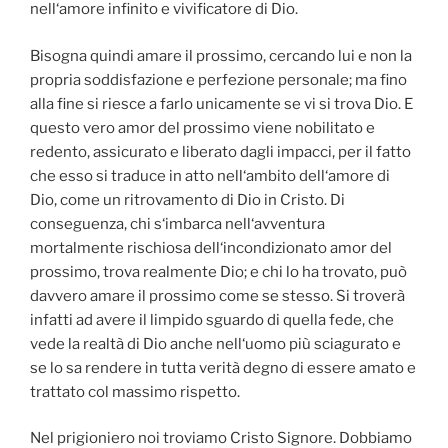
nell‘amore infinito e vivificatore di Dio.
Bisogna quindi amare il prossimo, cercando lui e non la
propria soddisfazione e perfezione personale; ma fino
alla fine si riesce a farlo unicamente se vi si trova Dio. E
questo vero amor del prossimo viene nobilitato e
redento, assicurato e liberato dagli impacci, per il fatto
che esso si traduce in atto nell‘ambito dell‘amore di
Dio, come un ritrovamento di Dio in Cristo. Di
conseguenza, chi s‘imbarca nell‘avventura
mortalmente rischiosa dell‘incondizionato amor del
prossimo, trova realmente Dio; e chi lo ha trovato, può
davvero amare il prossimo come se stesso. Si troverà
infatti ad avere il limpido sguardo di quella fede, che
vede la realtà di Dio anche nell‘uomo più sciagurato e
se lo sa rendere in tutta verità degno di essere amato e
trattato col massimo rispetto.
Nel prigioniero noi troviamo Cristo Signore. Dobbiamo