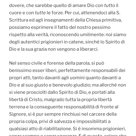
dovere, che sarebbe quello di amare Dio con
tutto
il
cuore e con
tutte
le forze. Per cui, attenendoci alla S.
Scrittura ed agli insegnamenti della Chiesa primitiva,
possiamo esprimere il fatto del nostro pessimo
rispetto alla verità, riconoscendo umilmente: noi siamo
degli autentici prigionieri in catene, sinché lo Spirito di
Dio e la sua grazia non vengono a liberarci.
Nel senso civile e forense della parola, si può
benissimo esser liberi, perfettamente responsabili dei
propri atti, tanto davanti agli uomini quanto davanti a
Dio e al suo giusto e benevolo giudizio; ma allorché non
si viene prosciolti dallo Spirito di Dio, e portati alla
libertà di Cristo, malgrado tutta la propria libertà
terrena e la conseguente responsabilità di fronte al
Signore, si è pur sempre rinchiusi nel carcere della
propria colpa, privi di salvezza e impossibilitati a
qualsiasi atto di riabilitazione. Si è insomma prigionieri,