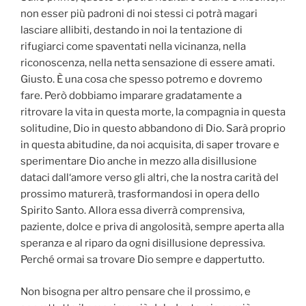
non esser più padroni di noi stessi ci potrà magari
lasciare allibiti, destando in noi la tentazione di
rifugiarci come spaventati nella vicinanza, nella
riconoscenza, nella netta sensazione di essere amati.
Giusto. È una cosa che spesso potremo e dovremo
fare. Però dobbiamo imparare gradatamente a
ritrovare la vita in questa morte, la compagnia in questa
solitudine, Dio in questo abbandono di Dio. Sarà proprio
in questa abitudine, da noi acquisita, di saper trovare e
sperimentare Dio anche in mezzo alla disillusione
dataci dall‘amore verso gli altri, che la nostra carità del
prossimo maturerà, trasformandosi in opera dello
Spirito Santo. Allora essa diverrà comprensiva,
paziente, dolce e priva di angolosità, sempre aperta alla
speranza e al riparo da ogni disillusione depressiva.
Perché ormai sa trovare Dio sempre e dappertutto.
Non bisogna per altro pensare che il prossimo, e