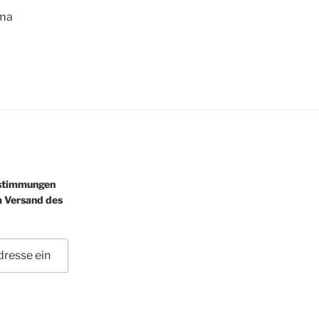
oma
estimmungen
m Versand des