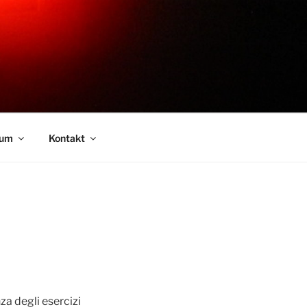
sum
Kontakt
a degli esercizi