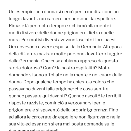
Un esempio: una donna si cercò per la meditazione un
luogo davanti a un carcere per persone da espellere.
Rimase là per molto tempo e richiamò alla mente i
modi di vivere delle donne prigioniere dietro quelle
mura. Per motivi diversi avevano lasciato i loro paesi.
Ora dovevano essere espulse dalla Germania. All’epoca
della dittatura nazista molte persone dovettero fuggire
dalla Germania. Che cosa abbiamo appreso da questa
storia dolorosa? Com’è la nostra ospitalità? Molte
domande si sono affollate nella mente e nel cuore della
donna. Dopo qualche tempo ha chiesto a coloro che
passavano davanti alla prigione: che cosa sentite,
quando passate qui davanti? Quando ascoltò le terribili
risposte razziste, cominciò a vergognarsi per le
prigioniere e si spaventò della propria ignoranza. Fino
ad allora le carcerate da espellere non figuravano nella
sua vita ed essa non si era mai posta domande sulle