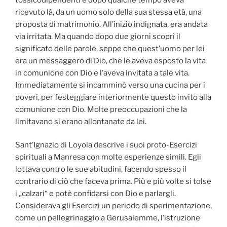
ricevuto là, da un uomo solo della sua stessa età, una
proposta di matrimonio. All’inizio indignata, era andata
via irritata. Ma quando dopo due giorni scoprì il
significato delle parole, seppe che quest’uomo per lei
era un messaggero di Dio, che le aveva esposto la vita
in comunione con Dio e l’aveva invitata a tale vita.
Immediatamente si incamminò verso una cucina per i
poveri, per festeggiare interiormente questo invito alla
comunione con Dio. Molte preoccupazioni che la
limitavano si erano allontanate da lei.
Sant’Ignazio di Loyola descrive i suoi proto-Esercizi
spirituali a Manresa con molte esperienze simili. Egli
lottava contro le sue abitudini, facendo spesso il
contrario di ciò che faceva prima. Più e più volte si tolse
i „calzari“ e potè confidarsi con Dio e parlargli.
Considerava gli Esercizi un periodo di sperimentazione,
come un pellegrinaggio a Gerusalemme, l’istruzione