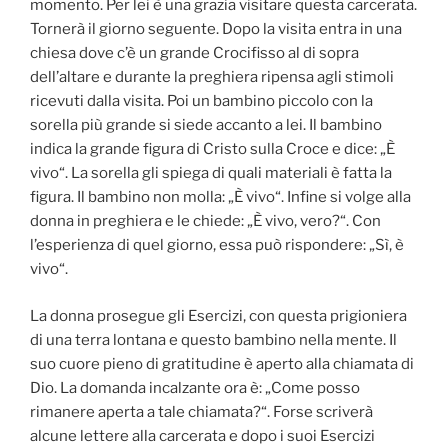
momento. Per lei è una grazia visitare questa carcerata.
Tornerà il giorno seguente. Dopo la visita entra in una
chiesa dove c’è un grande Crocifisso al di sopra
dell’altare e durante la preghiera ripensa agli stimoli
ricevuti dalla visita. Poi un bambino piccolo con la
sorella più grande si siede accanto a lei. Il bambino
indica la grande figura di Cristo sulla Croce e dice: „È
vivo“. La sorella gli spiega di quali materiali è fatta la
figura. Il bambino non molla: „È vivo“. Infine si volge alla
donna in preghiera e le chiede: „È vivo, vero?“. Con
l’esperienza di quel giorno, essa può rispondere: „Sì, è
vivo“.
La donna prosegue gli Esercizi, con questa prigioniera
di una terra lontana e questo bambino nella mente. Il
suo cuore pieno di gratitudine è aperto alla chiamata di
Dio. La domanda incalzante ora è: „Come posso
rimanere aperta a tale chiamata?“. Forse scriverà
alcune lettere alla carcerata e dopo i suoi Esercizi