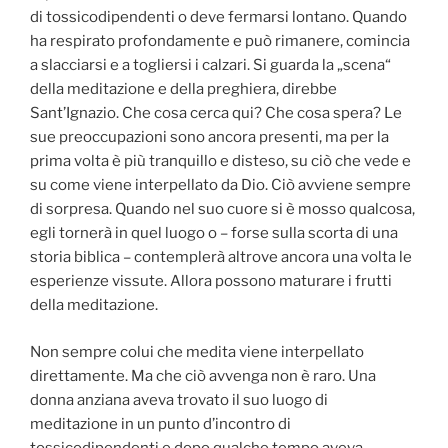
di tossicodipendenti o deve fermarsi lontano. Quando
ha respirato profondamente e può rimanere, comincia
a slacciarsi e a togliersi i calzari. Si guarda la „scena“
della meditazione e della preghiera, direbbe
Sant’Ignazio. Che cosa cerca qui? Che cosa spera? Le
sue preoccupazioni sono ancora presenti, ma per la
prima volta è più tranquillo e disteso, su ciò che vede e
su come viene interpellato da Dio. Ciò avviene sempre
di sorpresa. Quando nel suo cuore si è mosso qualcosa,
egli tornerà in quel luogo o – forse sulla scorta di una
storia biblica – contemplerà altrove ancora una volta le
esperienze vissute. Allora possono maturare i frutti
della meditazione.
Non sempre colui che medita viene interpellato
direttamente. Ma che ciò avvenga non è raro. Una
donna anziana aveva trovato il suo luogo di
meditazione in un punto d’incontro di
tossicodipendenti e dopo qualche tempo aveva