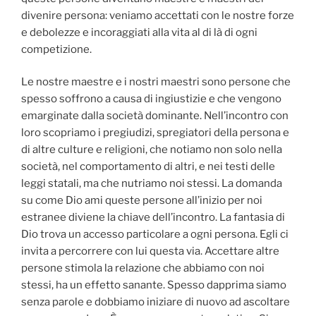
divenire persona: veniamo accettati con le nostre forze
e debolezze e incoraggiati alla vita al di là di ogni
competizione.
Le nostre maestre e i nostri maestri sono persone che
spesso soffrono a causa di ingiustizie e che vengono
emarginate dalla società dominante. Nell’incontro con
loro scopriamo i pregiudizi, spregiatori della persona e
di altre culture e religioni, che notiamo non solo nella
società, nel comportamento di altri, e nei testi delle
leggi statali, ma che nutriamo noi stessi. La domanda
su come Dio ami queste persone all’inizio per noi
estranee diviene la chiave dell’incontro. La fantasia di
Dio trova un accesso particolare a ogni persona. Egli ci
invita a percorrere con lui questa via. Accettare altre
persone stimola la relazione che abbiamo con noi
stessi, ha un effetto sanante. Spesso dapprima siamo
senza parole e dobbiamo iniziare di nuovo ad ascoltare