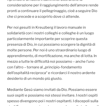
considerazione per il raggiungimento dell’amore rende
pronti a continuare il pellegrinaggio, cioè a seguire Dio
che ci precede e a scoprirlo dove ci attende.
Per noi gesuiti in Kreuzberg il lavoro manuale in
solidarietà con i nostri colleghi e colleghe è un luogo
particolarmente importante per scoprire questa
presenza di Dio, in cui possiamo scorgere la dignità di
molte persone. Per noi è uno straordinario luogo di
apprendimento, di mortificazione, ma anche di lotta. In
mezzo a tutte le difficoltà noi possiamo – anche l’uno
con l’altro – tornare al „principio-fondamento
dell’ospitalità reciproca“ e ricordarci il nostro ardente
desiderio di un mondo più giusto.
Mediante Gesù siamo invitati da Dio. Possiamo essere
suoi ospiti e possiamo noi stessi invitare. I nostri ospiti
spesso divengono poi i nostri ospitanti. I discepoli sulla