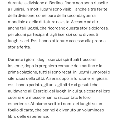
durante la divisione di Berlino, finora non sono riuscite
a riunirsi. In molti luoghi sono visibili anche altre ferite
della divisione, come pure della seconda guerra
mondiale e della dittatura nazista. Accanto ad altri,
anche tali luoghi, che ricordano questa storia dolorosa,
per alcuni partecipanti agli Esercizi sono divenuti
luoghi sacri. Essi hanno ottenuto accesso alla propria
storia ferita.
Durante i giorni degli Esercizi spirituali trascorsi
insieme, dopo la preghiera comune del mattino e la
prima colazione, tutti si sono recati in luoghi rumorosi o
silenziosi della città. A sera, dopo la funzione religiosa,
essi hanno parlato, gli uni agli altri e ai gesuiti che
guidavano gli Esercizi, dei luoghi in cui qualcosa nei loro
cuori si era mosso e hanno raccontato le loro
esperienze. Abbiamo scritto i nomi dei luoghi su un
foglio di carta, che per noi è divenuto un voluminoso
libro delle esperienze.