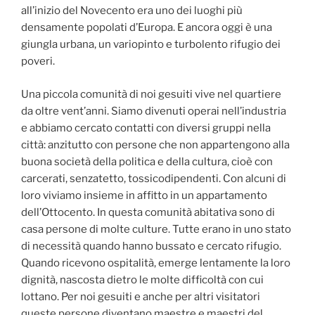
all’inizio del Novecento era uno dei luoghi più
densamente popolati d’Europa. E ancora oggi è una
giungla urbana, un variopinto e turbolento rifugio dei
poveri.
Una piccola comunità di noi gesuiti vive nel quartiere
da oltre vent’anni. Siamo divenuti operai nell’industria
e abbiamo cercato contatti con diversi gruppi nella
città: anzitutto con persone che non appartengono alla
buona società della politica e della cultura, cioè con
carcerati, senzatetto, tossicodipendenti. Con alcuni di
loro viviamo insieme in affitto in un appartamento
dell’Ottocento. In questa comunità abitativa sono di
casa persone di molte culture. Tutte erano in uno stato
di necessità quando hanno bussato e cercato rifugio.
Quando ricevono ospitalità, emerge lentamente la loro
dignità, nascosta dietro le molte difficoltà con cui
lottano. Per noi gesuiti e anche per altri visitatori
queste persone diventano maestre e maestri del