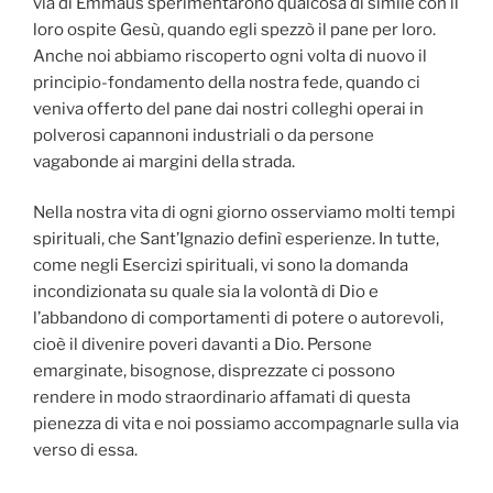
via di Emmaus sperimentarono qualcosa di simile con il
loro ospite Gesù, quando egli spezzò il pane per loro.
Anche noi abbiamo riscoperto ogni volta di nuovo il
principio-fondamento della nostra fede, quando ci
veniva offerto del pane dai nostri colleghi operai in
polverosi capannoni industriali o da persone
vagabonde ai margini della strada.
Nella nostra vita di ogni giorno osserviamo molti tempi
spirituali, che Sant’Ignazio definì esperienze. In tutte,
come negli Esercizi spirituali, vi sono la domanda
incondizionata su quale sia la volontà di Dio e
l’abbandono di comportamenti di potere o autorevoli,
cioè il divenire poveri davanti a Dio. Persone
emarginate, bisognose, disprezzate ci possono
rendere in modo straordinario affamati di questa
pienezza di vita e noi possiamo accompagnarle sulla via
verso di essa.