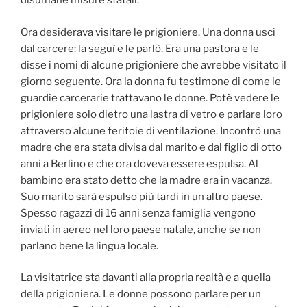
disumane misure statali.
Ora desiderava visitare le prigioniere. Una donna uscì
dal carcere: la seguì e le parlò. Era una pastora e le
disse i nomi di alcune prigioniere che avrebbe visitato il
giorno seguente. Ora la donna fu testimone di come le
guardie carcerarie trattavano le donne. Potè vedere le
prigioniere solo dietro una lastra di vetro e parlare loro
attraverso alcune feritoie di ventilazione. Incontrò una
madre che era stata divisa dal marito e dal figlio di otto
anni a Berlino e che ora doveva essere espulsa. Al
bambino era stato detto che la madre era in vacanza.
Suo marito sarà espulso più tardi in un altro paese.
Spesso ragazzi di 16 anni senza famiglia vengono
inviati in aereo nel loro paese natale, anche se non
parlano bene la lingua locale.
La visitatrice sta davanti alla propria realtà e a quella
della prigioniera. Le donne possono parlare per un