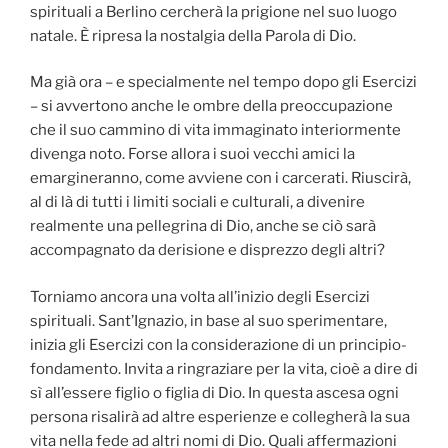
spirituali a Berlino cercherà la prigione nel suo luogo
natale. È ripresa la nostalgia della Parola di Dio.
Ma già ora – e specialmente nel tempo dopo gli Esercizi
– si avvertono anche le ombre della preoccupazione
che il suo cammino di vita immaginato interiormente
divenga noto. Forse allora i suoi vecchi amici la
emargineranno, come avviene con i carcerati. Riuscirà,
al di là di tutti i limiti sociali e culturali, a divenire
realmente una pellegrina di Dio, anche se ciò sarà
accompagnato da derisione e disprezzo degli altri?
Torniamo ancora una volta all’inizio degli Esercizi
spirituali. Sant’Ignazio, in base al suo sperimentare,
inizia gli Esercizi con la considerazione di un principio-
fondamento. Invita a ringraziare per la vita, cioè a dire di
sì all’essere figlio o figlia di Dio. In questa ascesa ogni
persona risalirà ad altre esperienze e collegherà la sua
vita nella fede ad altri nomi di Dio. Quali affermazioni