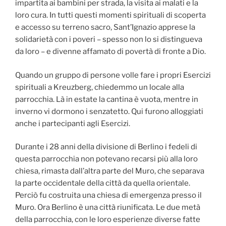
impartita ai bambini per strada, la visita ai malati e la
loro cura. In tutti questi momenti spirituali di scoperta
e accesso su terreno sacro, Sant’Ignazio apprese la
solidarietà con i poveri – spesso non lo si distingueva
da loro – e divenne affamato di povertà di fronte a Dio.
Quando un gruppo di persone volle fare i propri Esercizi
spirituali a Kreuzberg, chiedemmo un locale alla
parrocchia. Là in estate la cantina è vuota, mentre in
inverno vi dormono i senzatetto. Qui furono alloggiati
anche i partecipanti agli Esercizi.
Durante i 28 anni della divisione di Berlino i fedeli di
questa parrocchia non potevano recarsi più alla loro
chiesa, rimasta dall’altra parte del Muro, che separava
la parte occidentale della città da quella orientale.
Perciò fu costruita una chiesa di emergenza presso il
Muro. Ora Berlino è una città riunificata. Le due metà
della parrocchia, con le loro esperienze diverse fatte