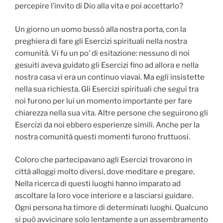
percepire l’invito di Dio alla vita e poi accettarlo?
Un giorno un uomo bussò alla nostra porta, con la
preghiera di fare gli Esercizi spirituali nella nostra
comunità. Vi fu un po’ di esitazione: nessuno di noi
gesuiti aveva guidato gli Esercizi fino ad allora e nella
nostra casa vi era un continuo viavai. Ma egli insistette
nella sua richiesta. Gli Esercizi spirituali che seguì tra
noi furono per lui un momento importante per fare
chiarezza nella sua vita. Altre persone che seguirono gli
Esercizi da noi ebbero esperienze simili. Anche per la
nostra comunità questi momenti furono fruttuosi.
Coloro che partecipavano agli Esercizi trovarono in
città alloggi molto diversi, dove meditare e pregare.
Nella ricerca di questi luoghi hanno imparato ad
ascoltare la loro voce interiore e a lasciarsi guidare.
Ogni persona ha timore di determinati luoghi. Qualcuno
si può avvicinare solo lentamente a un assembramento