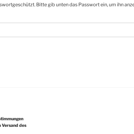
asswortgeschützt. Bitte gib unten das Passwort ein, um ihn anz
estimmungen
m Versand des