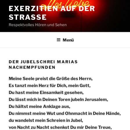
Zum
EXERZITIEN AUF DER
Inhalt
STRASSE
springen
Respektvolles Hören und Sehen
Menü
DER JUBELSCHREI MARIAS
NACHEMPFUNDEN
Meine Seele preist die Größe des Herrn,
Es tanzt mein Herz für Dich, mein Gott,
Du hast meine Einsamkeit gesehen,
Du lässt mich in Deinen Toren jubeln Jerusalem,
Du hältst meine Anklage aus,
Du nimmst meine Wut und Ohnmacht in Deine Hände,
du wandelst mein Schreien in Jubel,
von Nacht zu Nacht schenkst Du mir Deine Treue,