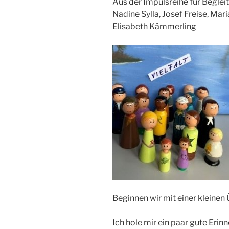
Aus der Impulsreihe für Beglei
Nadine Sylla, Josef Freise, Ma
Elisabeth Kämmerling
Beginnen wir mit einer kleinen
Ich hole mir ein paar gute Erin