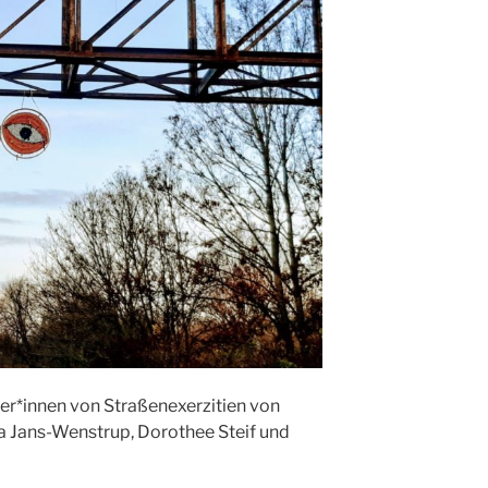
ter*innen von Straßenexerzitien von
ria Jans-Wenstrup, Dorothee Steif und