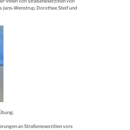
ter*innen von Straßenexerzitien von
ria Jans-Wenstrup, Dorothee Steif und
 Übung:
nerungen an Straßenexerzitien vors