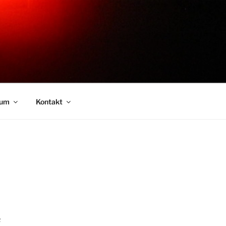
sum
Kontakt
R