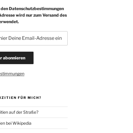
e den Datenschutzbestimmungen
-Adresse wird nur zum Versand des
erwendet.
estimmungen
ZITIEN FÜR MICH?
tien auf der Straße?
ien bei Wikipedia