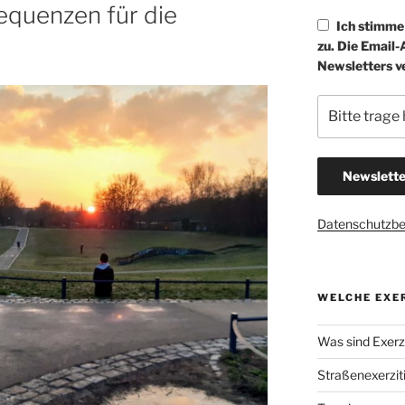
quenzen für die
Ich stimm
zu. Die Email
Newsletters v
Datenschutzb
WELCHE EXER
Was sind Exerzi
Straßenexerzit