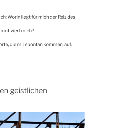
h: Worin liegt für mich der Reiz des
 motiviert mich?
worte, die mir spontan kommen, auf.
n geistlichen