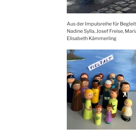
Aus der Impulsreihe für Beglei
Nadine Sylla, Josef Freise, Ma
Elisabeth Kämmerling