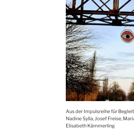
Aus der Impulsreihe für Beglei
Nadine Sylla, Josef Freise, Ma
Elisabeth Kämmerling