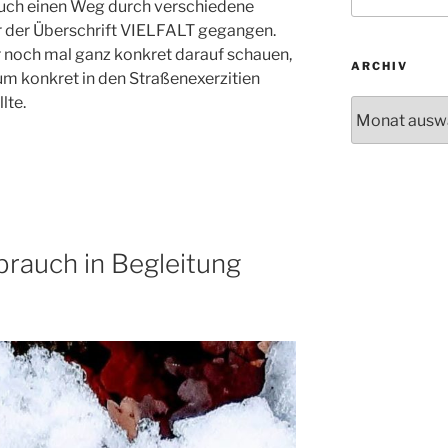
nach:
 euch einen Weg durch verschiedene
 der Überschrift VIELFALT gegangen.
r noch mal ganz konkret darauf schauen,
ARCHIV
m konkret in den Straßenexerzitien
lte.
Archiv
rauch in Begleitung