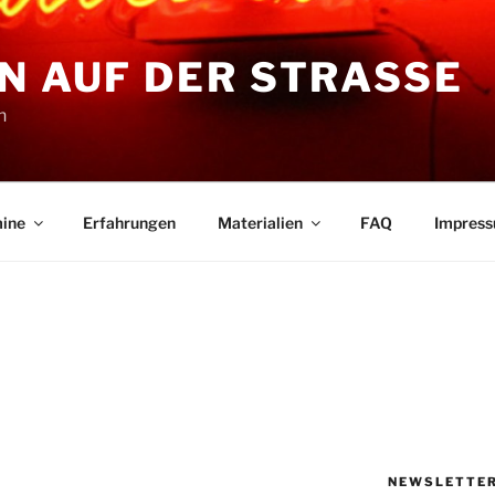
N AUF DER STRASSE
n
ine
Erfahrungen
Materialien
FAQ
Impres
NEWSLETTE