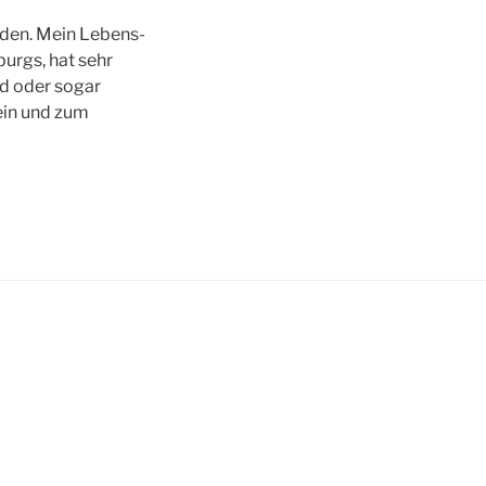
rden. Mein Lebens-
burgs, hat sehr
nd oder sogar
ein und zum