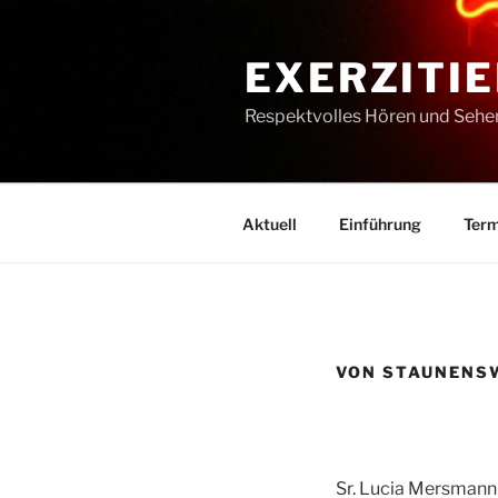
Zum
Inhalt
EXERZITIE
springen
Respektvolles Hören und Sehe
Aktuell
Einführung
Term
VON STAUNENS
Sr. Lucia Mersmann