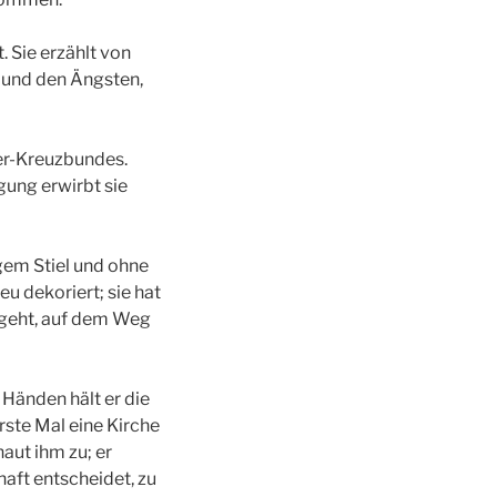
 Sie erzählt von
n und den Ängsten,
er-Kreuzbundes.
gung erwirbt sie
em Stiel und ohne
eu dekoriert; sie hat
 geht, auf dem Weg
 Händen hält er die
erste Mal eine Kirche
haut ihm zu; er
aft entscheidet, zu