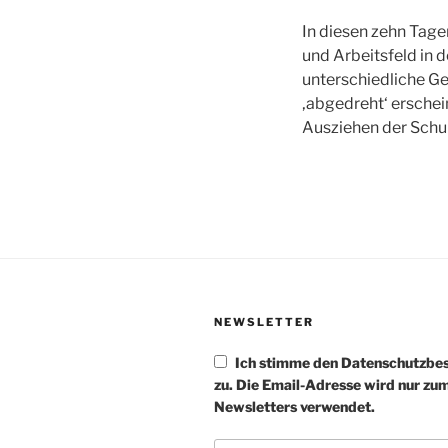
In diesen zehn Tage
und Arbeitsfeld in 
unterschiedliche G
‚abgedreht‘ erschei
Ausziehen der Schu
NEWSLETTER
Ich stimme den Datenschutzb
zu. Die Email-Adresse wird nur zu
Newsletters verwendet.