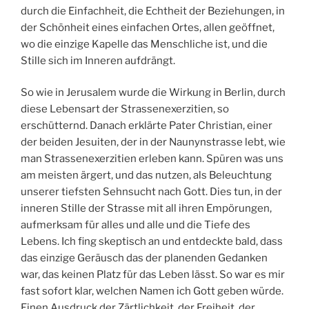
durch die Einfachheit, die Echtheit der Beziehungen, in
der Schönheit eines einfachen Ortes, allen geöffnet,
wo die einzige Kapelle das Menschliche ist, und die
Stille sich im Inneren aufdrängt.
So wie in Jerusalem wurde die Wirkung in Berlin, durch
diese Lebensart der Strassenexerzitien, so
erschütternd. Danach erklärte Pater Christian, einer
der beiden Jesuiten, der in der Naunynstrasse lebt, wie
man Strassenexerzitien erleben kann. Spüren was uns
am meisten ärgert, und das nutzen, als Beleuchtung
unserer tiefsten Sehnsucht nach Gott. Dies tun, in der
inneren Stille der Strasse mit all ihren Empörungen,
aufmerksam für alles und alle und die Tiefe des
Lebens. Ich fing skeptisch an und entdeckte bald, dass
das einzige Geräusch das der planenden Gedanken
war, das keinen Platz für das Leben lässt. So war es mir
fast sofort klar, welchen Namen ich Gott geben würde.
Einen Ausdruck der Zärtlichkeit, der Freiheit, der