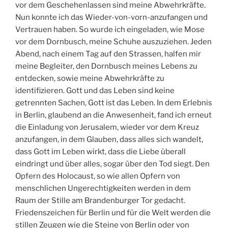
vor dem Geschehenlassen sind meine Abwehrkräfte.
Nun konnte ich das Wieder-von-vorn-anzufangen und
Vertrauen haben. So wurde ich eingeladen, wie Mose
vor dem Dornbusch, meine Schuhe auszuziehen. Jeden
Abend, nach einem Tag auf den Strassen, halfen mir
meine Begleiter, den Dornbusch meines Lebens zu
entdecken, sowie meine Abwehrkräfte zu
identifizieren. Gott und das Leben sind keine
getrennten Sachen, Gott ist das Leben. In dem Erlebnis
in Berlin, glaubend an die Anwesenheit, fand ich erneut
die Einladung von Jerusalem, wieder vor dem Kreuz
anzufangen, in dem Glauben, dass alles sich wandelt,
dass Gott im Leben wirkt, dass die Liebe überall
eindringt und über alles, sogar über den Tod siegt. Den
Opfern des Holocaust, so wie allen Opfern von
menschlichen Ungerechtigkeiten werden in dem
Raum der Stille am Brandenburger Tor gedacht.
Friedenszeichen für Berlin und für die Welt werden die
stillen Zeugen wie die Steine von Berlin oder von