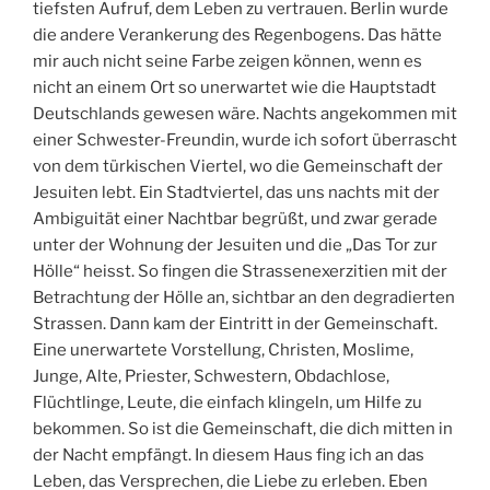
tiefsten Aufruf, dem Leben zu vertrauen. Berlin wurde
die andere Verankerung des Regenbogens. Das hätte
mir auch nicht seine Farbe zeigen können, wenn es
nicht an einem Ort so unerwartet wie die Hauptstadt
Deutschlands gewesen wäre. Nachts angekommen mit
einer Schwester-Freundin, wurde ich sofort überrascht
von dem türkischen Viertel, wo die Gemeinschaft der
Jesuiten lebt. Ein Stadtviertel, das uns nachts mit der
Ambiguität einer Nachtbar begrüßt, und zwar gerade
unter der Wohnung der Jesuiten und die „Das Tor zur
Hölle“ heisst. So fingen die Strassenexerzitien mit der
Betrachtung der Hölle an, sichtbar an den degradierten
Strassen. Dann kam der Eintritt in der Gemeinschaft.
Eine unerwartete Vorstellung, Christen, Moslime,
Junge, Alte, Priester, Schwestern, Obdachlose,
Flüchtlinge, Leute, die einfach klingeln, um Hilfe zu
bekommen. So ist die Gemeinschaft, die dich mitten in
der Nacht empfängt. In diesem Haus fing ich an das
Leben, das Versprechen, die Liebe zu erleben. Eben