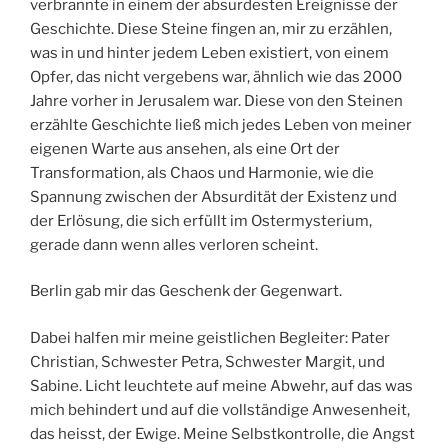
verbrannte in einem der absurdesten Ereignisse der
Geschichte. Diese Steine fingen an, mir zu erzählen,
was in und hinter jedem Leben existiert, von einem
Opfer, das nicht vergebens war, ähnlich wie das 2000
Jahre vorher in Jerusalem war. Diese von den Steinen
erzählte Geschichte ließ mich jedes Leben von meiner
eigenen Warte aus ansehen, als eine Ort der
Transformation, als Chaos und Harmonie, wie die
Spannung zwischen der Absurdität der Existenz und
der Erlösung, die sich erfüllt im Ostermysterium,
gerade dann wenn alles verloren scheint.
Berlin gab mir das Geschenk der Gegenwart.
Dabei halfen mir meine geistlichen Begleiter: Pater
Christian, Schwester Petra, Schwester Margit, und
Sabine. Licht leuchtete auf meine Abwehr, auf das was
mich behindert und auf die vollständige Anwesenheit,
das heisst, der Ewige. Meine Selbstkontrolle, die Angst