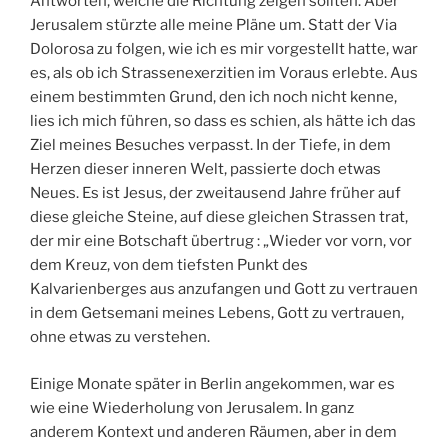
Antworten, welche die Richtung zeigen sollten. Aber
Jerusalem stürzte alle meine Pläne um. Statt der Via
Dolorosa zu folgen, wie ich es mir vorgestellt hatte, war
es, als ob ich Strassenexerzitien im Voraus erlebte. Aus
einem bestimmten Grund, den ich noch nicht kenne,
lies ich mich führen, so dass es schien, als hätte ich das
Ziel meines Besuches verpasst. In der Tiefe, in dem
Herzen dieser inneren Welt, passierte doch etwas
Neues. Es ist Jesus, der zweitausend Jahre früher auf
diese gleiche Steine, auf diese gleichen Strassen trat,
der mir eine Botschaft übertrug : „Wieder vor vorn, vor
dem Kreuz, von dem tiefsten Punkt des
Kalvarienberges aus anzufangen und Gott zu vertrauen
in dem Getsemani meines Lebens, Gott zu vertrauen,
ohne etwas zu verstehen.
Einige Monate später in Berlin angekommen, war es
wie eine Wiederholung von Jerusalem. In ganz
anderem Kontext und anderen Räumen, aber in dem