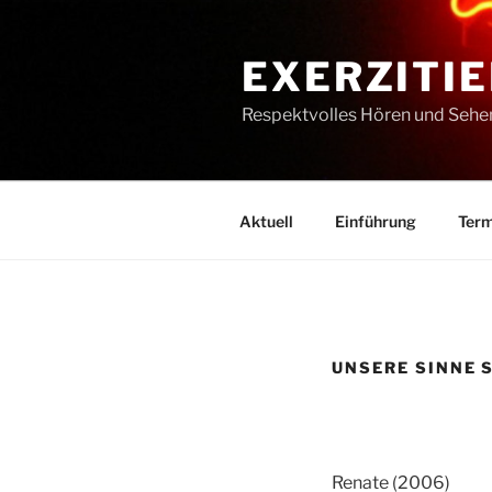
Zum
Inhalt
EXERZITIE
springen
Respektvolles Hören und Sehe
Aktuell
Einführung
Term
UNSERE SINNE 
Renate (2006)