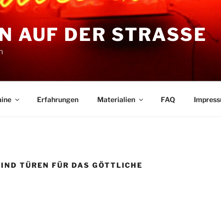
N AUF DER STRASSE
n
ine
Erfahrungen
Materialien
FAQ
Impres
SIND TÜREN FÜR DAS GÖTTLICHE