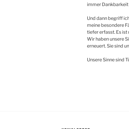
immer Dankbarkeit 
Und dann begriff ic
meine besondere Fäh
tiefer erfasst. Es i
Wir haben unsere S
erneuert. Sie sind u
Unsere Sinne sind Tü