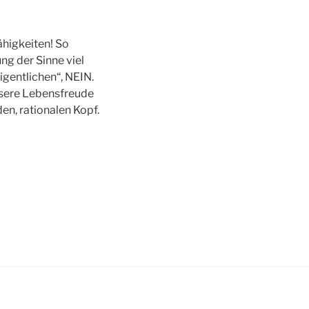
ähigkeiten! So
ng der Sinne viel
igentlichen“, NEIN.
nsere Lebensfreude
den, rationalen Kopf.