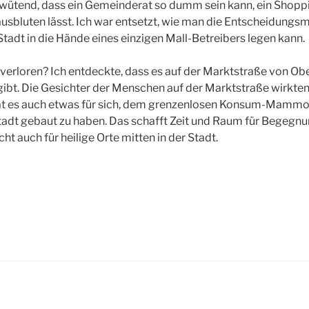
wütend, dass ein Gemeinderat so dumm sein kann, ein Shopp
ausbluten lässt. Ich war entsetzt, wie man die Entscheidungs
Stadt in die Hände eines einzigen Mall-Betreibers legen kann.
verloren? Ich entdeckte, dass es auf der Marktstraße von Ob
bt. Die Gesichter der Menschen auf der Marktstraße wirkten
 hat es auch etwas für sich, dem grenzenlosen Konsum-Mammo
tadt gebaut zu haben. Das schafft Zeit und Raum für Begegnu
cht auch für heilige Orte mitten in der Stadt.