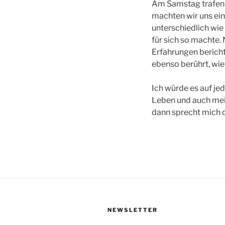
Am Samstag trafen 
machten wir uns ein
unterschiedlich wie 
für sich so machte.
Erfahrungen bericht
ebenso berührt, wie
Ich würde es auf je
Leben und auch mein
dann sprecht mich d
NEWSLETTER