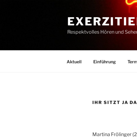
Zum
Inhalt
EXERZITIE
springen
Respektvolles Hören und Sehe
Aktuell
Einführung
Term
IHR SITZT JA D
Martina Frölinger (