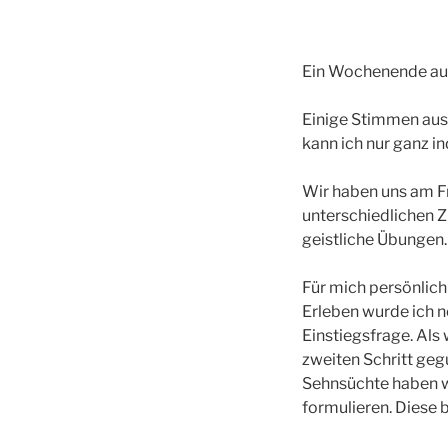
Ein Wochenende auf
Einige Stimmen aus 
kann ich nur ganz i
Wir haben uns am Fr
unterschiedlichen Z
geistliche Übungen. 
Für mich persönlich
Erleben wurde ich n
Einstiegsfrage. Als
zweiten Schritt geg
Sehnsüchte haben wi
formulieren. Diese 