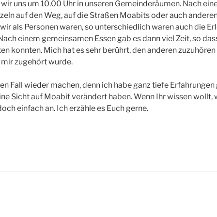
wir uns um 10.00 Uhr in unseren Gemeinderäumen. Nach eine
zeln auf den Weg, auf die Straßen Moabits oder auch andereno
wir als Personen waren, so unterschiedlich waren auch die Erl
 Nach einem gemeinsamen Essen gab es dann viel Zeit, so das
en konnten. Mich hat es sehr berührt, den anderen zuzuhören
 mir zugehört wurde.
den Fall wieder machen, denn ich habe ganz tiefe Erfahrungen
e Sicht auf Moabit verändert haben. Wenn Ihr wissen wollt, w
och einfach an. Ich erzähle es Euch gerne.