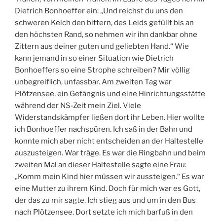
Dietrich Bonhoeffer ein: „Und reichst du uns den
schweren Kelch den bittern, des Leids gefüllt bis an
den höchsten Rand, so nehmen wir ihn dankbar ohne
Zittern aus deiner guten und geliebten Hand.“ Wie
kann jemand in so einer Situation wie Dietrich
Bonhoeffers so eine Strophe schreiben? Mir völlig
unbegreiflich, unfassbar. Am zweiten Tag war
Plötzensee, ein Gefängnis und eine Hinrichtungsstätte
während der NS-Zeit mein Ziel. Viele
Widerstandskämpfer ließen dort ihr Leben. Hier wollte
ich Bonhoeffer nachspüren. Ich saß in der Bahn und
konnte mich aber nicht entscheiden an der Haltestelle
auszusteigen. War träge. Es war die Ringbahn und beim
zweiten Mal an dieser Haltestelle sagte eine Frau:
„Komm mein Kind hier müssen wir aussteigen.“ Es war
eine Mutter zu ihrem Kind. Doch für mich war es Gott,
der das zu mir sagte. Ich stieg aus und um in den Bus
nach Plötzensee. Dort setzte ich mich barfuß in den