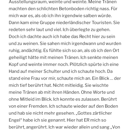
Ausstellungsraum, weinte und weinte. Meine Tränen
machten den schlichten Betonboden richtig nass. Für
mich war es, als ob ich ihn irgendwie salben würde.
Dann kam eine Gruppe niederländischer Touristen. Sie
redeten sehr laut und viel. Ich überlegte zu gehen.
Doch ich dachte auch ich habe das Recht hier zu sein
und zu weinen. Sie sahen mich irgendwann und wurden
ruhig, andächtig. Es fühlte sich so an, als ob ich den Ort
geheiligt hätte mit meinen Tränen. Ich senkte meinen
Kopf und weinte immer noch. Plötzlich spürte ich eine
Hand auf meiner Schulter und ich schaute hoch. Da
stand eine Frau vor mir, schaute mich an. Ein Blick … der
mich tief berührt hat. Nicht mitleidig. Sie wischte
meine Tränen ab mit ihren Händen. Ohne Worte und
ohne Mitleid im Blick. Ich konnte es zulassen. Berührt
von einer Fremden. Ich schaute wieder auf den Boden
und hab sie nicht mehr gesehen. „Gottes zärtlicher
Engel“ habe ich sie genannt. Hier hat ER mich so
berührt, angerührt. Ich war wieder allein und sang „Von