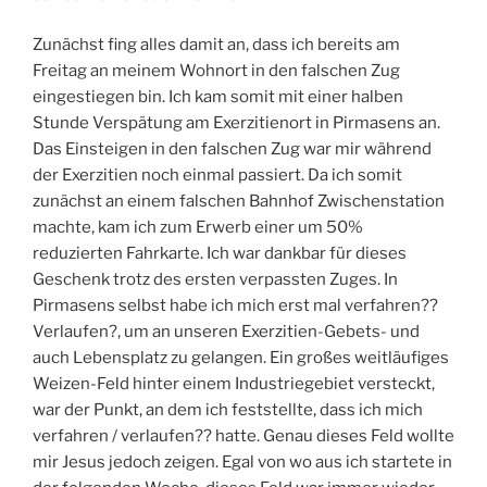
Zunächst fing alles damit an, dass ich bereits am
Freitag an meinem Wohnort in den falschen Zug
eingestiegen bin. Ich kam somit mit einer halben
Stunde Verspätung am Exerzitienort in Pirmasens an.
Das Einsteigen in den falschen Zug war mir während
der Exerzitien noch einmal passiert. Da ich somit
zunächst an einem falschen Bahnhof Zwischenstation
machte, kam ich zum Erwerb einer um 50%
reduzierten Fahrkarte. Ich war dankbar für dieses
Geschenk trotz des ersten verpassten Zuges. In
Pirmasens selbst habe ich mich erst mal verfahren??
Verlaufen?, um an unseren Exerzitien-Gebets- und
auch Lebensplatz zu gelangen. Ein großes weitläufiges
Weizen-Feld hinter einem Industriegebiet versteckt,
war der Punkt, an dem ich feststellte, dass ich mich
verfahren / verlaufen?? hatte. Genau dieses Feld wollte
mir Jesus jedoch zeigen. Egal von wo aus ich startete in