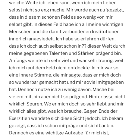
welche Weite ich leben kann, wenn ich mein Leben
selbst nicht so eng mache. Mir wurde auch aufgezeigt,
dass in diesem schönen Feld es so wenig von mir
selbst gibt. In dieses Feld habe ich all meine wichtigen
Menschen und die damit verbundenen Institutionen
innerlich angesiedelt. Ich habe so erfahren dürfen,
dass ich doch auch selbst schon in?? dieser Welt durch
meine gegebenen Talenten und Stärken prägend bin.
Anfangs weinte ich sehr viel und war sehr traurig, weil
ich mich auf dem Feld nicht entdeckte. In mir war so
eine innere Stimme, die mir sagte, dass er mich doch
so wunderbar gemacht hat und mir soviel mitgegeben
hat. Dennoch nutze ich zu wenig davon. Mache bei
vielem mit, bin aber nicht so prägend. Hinterlasse nicht
wirklich Spuren. Wo er mich doch so sehr liebt und mir
wirklich alles gibt, was ich brauche. Gegen Ende der
Exerzitien wendete sich diese Sicht jedoch. Ich bekam
gezeigt, dass ich schon mitpräge und sichtbar bin.
Dennoch es eine wichtige Aufgabe für mich ist,