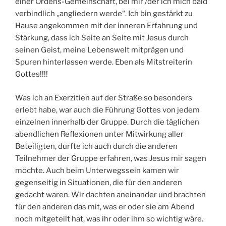
einer Ordens-Gemeinschaft, bei mir /der ich mich bald
verbindlich „angliedern werde“. Ich bin gestärkt zu
Hause angekommen mit der inneren Erfahrung und
Stärkung, dass ich Seite an Seite mit Jesus durch
seinen Geist, meine Lebenswelt mitprägen und
Spuren hinterlassen werde. Eben als Mitstreiterin
Gottes!!!!
Was ich an Exerzitien auf der Straße so besonders
erlebt habe, war auch die Führung Gottes von jedem
einzelnen innerhalb der Gruppe. Durch die täglichen
abendlichen Reflexionen unter Mitwirkung aller
Beteiligten, durfte ich auch durch die anderen
Teilnehmer der Gruppe erfahren, was Jesus mir sagen
möchte. Auch beim Unterwegssein kamen wir
gegenseitig in Situationen, die für den anderen
gedacht waren. Wir dachten aneinander und brachten
für den anderen das mit, was er oder sie am Abend
noch mitgeteilt hat, was ihr oder ihm so wichtig wäre.