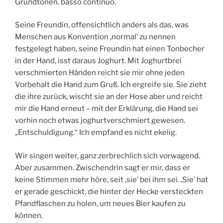
Grundtönen. basso continuo.
Seine Freundin, offensichtlich anders als das, was
Menschen aus Konvention ‚normal’ zu nennen
festgelegt haben, seine Freundin hat einen Tonbecher
in der Hand, isst daraus Joghurt. Mit Joghurtbrei
verschmierten Händen reicht sie mir ohne jeden
Vorbehalt die Hand zum Gruß. Ich ergreife sie. Sie zieht
die ihre zurück, wischt sie an der Hose aber und reicht
mir die Hand erneut – mit der Erklärung, die Hand sei
vorhin noch etwas joghurtverschmiert gewesen.
„Entschuldigung.“ Ich empfand es nicht ekelig.
Wir singen weiter, ganz zerbrechlich sich vorwagend.
Aber zusammen. Zwischendrin sagt er mir, dass er
keine Stimmen mehr höre, seit ‚sie’ bei ihm sei. ‚Sie’ hat
er gerade geschickt, die hinter der Hecke versteckten
Pfandflaschen zu holen, um neues Bier kaufen zu
können.