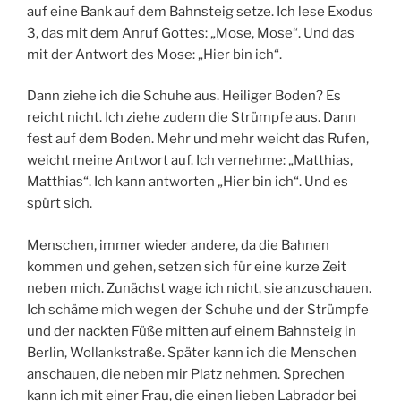
auf eine Bank auf dem Bahnsteig setze. Ich lese Exodus
3, das mit dem Anruf Gottes: „Mose, Mose“. Und das
mit der Antwort des Mose: „Hier bin ich“.
Dann ziehe ich die Schuhe aus. Heiliger Boden? Es
reicht nicht. Ich ziehe zudem die Strümpfe aus. Dann
fest auf dem Boden. Mehr und mehr weicht das Rufen,
weicht meine Antwort auf. Ich vernehme: „Matthias,
Matthias“. Ich kann antworten „Hier bin ich“. Und es
spürt sich.
Menschen, immer wieder andere, da die Bahnen
kommen und gehen, setzen sich für eine kurze Zeit
neben mich. Zunächst wage ich nicht, sie anzuschauen.
Ich schäme mich wegen der Schuhe und der Strümpfe
und der nackten Füße mitten auf einem Bahnsteig in
Berlin, Wollankstraße. Später kann ich die Menschen
anschauen, die neben mir Platz nehmen. Sprechen
kann ich mit einer Frau, die einen lieben Labrador bei