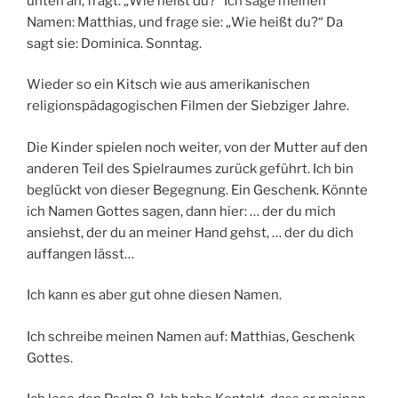
unten an, fragt: „Wie heißt du?“ Ich sage meinen
Namen: Matthias, und frage sie: „Wie heißt du?“ Da
sagt sie: Dominica. Sonntag.
Wieder so ein Kitsch wie aus amerikanischen
religionspädagogischen Filmen der Siebziger Jahre.
Die Kinder spielen noch weiter, von der Mutter auf den
anderen Teil des Spielraumes zurück geführt. Ich bin
beglückt von dieser Begegnung. Ein Geschenk. Könnte
ich Namen Gottes sagen, dann hier: … der du mich
ansiehst, der du an meiner Hand gehst, … der du dich
auffangen lässt…
Ich kann es aber gut ohne diesen Namen.
Ich schreibe meinen Namen auf: Matthias, Geschenk
Gottes.