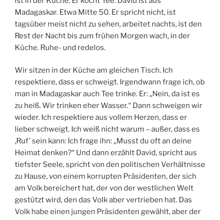
ist in der Küche. Er kocht Tee. David ist aus
Madagaskar. Etwa Mitte 50. Er spricht nicht, ist
tagsüber meist nicht zu sehen, arbeitet nachts, ist den
Rest der Nacht bis zum frühen Morgen wach, in der
Küche. Ruhe- und redelos.
Wir sitzen in der Küche am gleichen Tisch. Ich
respektiere, dass er schweigt. Irgendwann frage ich, ob
man in Madagaskar auch Tee trinke. Er: „Nein, da ist es
zu heiß. Wir trinken eher Wasser.“ Dann schweigen wir
wieder. Ich respektiere aus vollem Herzen, dass er
lieber schweigt. Ich weiß nicht warum – außer, dass es
‚Ruf’ sein kann: Ich frage ihn: „Musst du oft an deine
Heimat denken?“ Und dann erzählt David, spricht aus
tiefster Seele, spricht von den politischen Verhältnisse
zu Hause, von einem korrupten Präsidenten, der sich
am Volk bereichert hat, der von der westlichen Welt
gestützt wird, den das Volk aber vertrieben hat. Das
Volk habe einen jungen Präsidenten gewählt, aber der