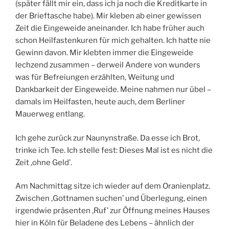
(später fällt mir ein, dass ich ja noch die Kreditkarte in
der Brieftasche habe). Mir kleben ab einer gewissen
Zeit die Eingeweide aneinander. Ich habe früher auch
schon Heilfastenkuren für mich gehalten. Ich hatte nie
Gewinn davon. Mir klebten immer die Eingeweide
lechzend zusammen – derweil Andere von wunders
was für Befreiungen erzählten, Weitung und
Dankbarkeit der Eingeweide. Meine nahmen nur übel –
damals im Heilfasten, heute auch, dem Berliner
Mauerweg entlang.
Ich gehe zurück zur Naunynstraße. Da esse ich Brot,
trinke ich Tee. Ich stelle fest: Dieses Mal ist es nicht die
Zeit ‚ohne Geld’.
Am Nachmittag sitze ich wieder auf dem Oranienplatz.
Zwischen ‚Gottnamen suchen’ und Überlegung, einen
irgendwie präsenten ‚Ruf’ zur Öffnung meines Hauses
hier in Köln für Beladene des Lebens – ähnlich der