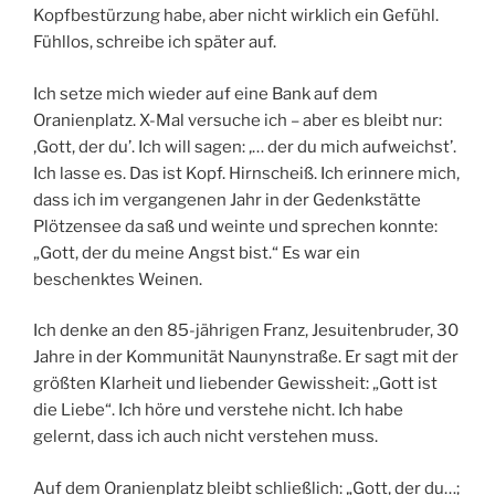
Kopfbestürzung habe, aber nicht wirklich ein Gefühl.
Fühllos, schreibe ich später auf.
Ich setze mich wieder auf eine Bank auf dem
Oranienplatz. X-Mal versuche ich – aber es bleibt nur:
‚Gott, der du’. Ich will sagen: ‚… der du mich aufweichst’.
Ich lasse es. Das ist Kopf. Hirnscheiß. Ich erinnere mich,
dass ich im vergangenen Jahr in der Gedenkstätte
Plötzensee da saß und weinte und sprechen konnte:
„Gott, der du meine Angst bist.“ Es war ein
beschenktes Weinen.
Ich denke an den 85-jährigen Franz, Jesuitenbruder, 30
Jahre in der Kommunität Naunynstraße. Er sagt mit der
größten Klarheit und liebender Gewissheit: „Gott ist
die Liebe“. Ich höre und verstehe nicht. Ich habe
gelernt, dass ich auch nicht verstehen muss.
Auf dem Oranienplatz bleibt schließlich: „Gott, der du…;