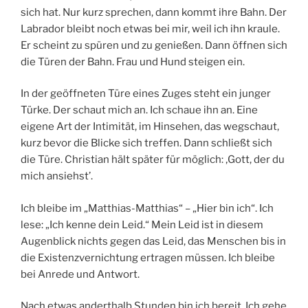
sich hat. Nur kurz sprechen, dann kommt ihre Bahn. Der
Labrador bleibt noch etwas bei mir, weil ich ihn kraule.
Er scheint zu spüren und zu genießen. Dann öffnen sich
die Türen der Bahn. Frau und Hund steigen ein.
In der geöffneten Türe eines Zuges steht ein junger
Türke. Der schaut mich an. Ich schaue ihn an. Eine
eigene Art der Intimität, im Hinsehen, das wegschaut,
kurz bevor die Blicke sich treffen. Dann schließt sich
die Türe. Christian hält später für möglich: ‚Gott, der du
mich ansiehst’.
Ich bleibe im „Matthias-Matthias“ – „Hier bin ich“. Ich
lese: „Ich kenne dein Leid.“ Mein Leid ist in diesem
Augenblick nichts gegen das Leid, das Menschen bis in
die Existenzvernichtung ertragen müssen. Ich bleibe
bei Anrede und Antwort.
Nach etwas anderthalb Stunden bin ich bereit. Ich gehe