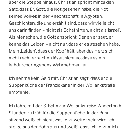
über die Steppe hinaus. Christian spricht mir zu den
Satz, dass Er, Gott, die Not gesehen habe, die Not
seines Volkes in der Knechtschaft in Ägypten.
Geschichten, die uns erzählt sind, dass wir vielleicht
uns darin finden – nicht als Schafhirten, nicht als Israel´.
Als Menschen, die Gott anspricht. Denen er sagt, er
kenne das Leiden – nicht nur, dass er es gesehen habe.
Mein ‚Leiden’, dass der Kopf hält, aber das Herz sich
nicht recht erreichen lässt, nicht so, dass es ein
leibdurchdringendes Wahrnehmen ist.
Ich nehme kein Geld mit. Christian sagt, dass er die
Suppenküche der Franziskaner in der Wollankstraße
empfehle.
Ich fahre mit der S-Bahn zur Wollankstraße. Anderthalb
Stunden zu früh für die Suppenküche. In der Bahn
sitzend weiß ich nicht, was jetzt weiter sein wird. Ich
steige aus der Bahn aus und ‚weiß’, dass ich jetzt mich