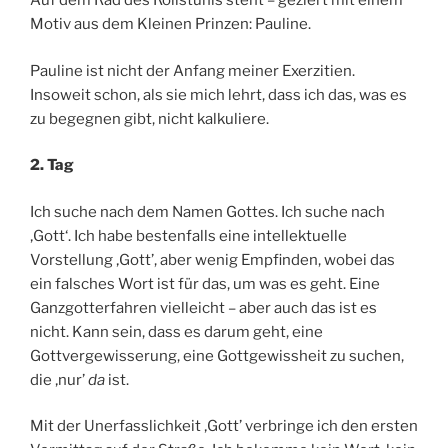
Auf dem Rad des Rollstuhls steht – geziert mit einem
Motiv aus dem Kleinen Prinzen: Pauline.
Pauline ist nicht der Anfang meiner Exerzitien.
Insoweit schon, als sie mich lehrt, dass ich das, was es
zu begegnen gibt, nicht kalkuliere.
2. Tag
Ich suche nach dem Namen Gottes. Ich suche nach
‚Gott‘. Ich habe bestenfalls eine intellektuelle
Vorstellung ‚Gott’, aber wenig Empfinden, wobei das
ein falsches Wort ist für das, um was es geht. Eine
Ganzgotterfahren vielleicht – aber auch das ist es
nicht. Kann sein, dass es darum geht, eine
Gottvergewisserung, eine Gottgewissheit zu suchen,
die ‚nur’
da
ist.
Mit der Unerfasslichkeit ‚Gott’ verbringe ich den ersten