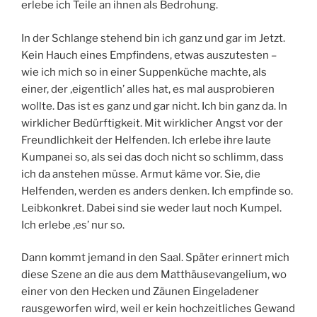
erlebe ich Teile an ihnen als Bedrohung.
In der Schlange stehend bin ich ganz und gar im Jetzt.
Kein Hauch eines Empfindens, etwas auszutesten –
wie ich mich so in einer Suppenküche machte, als
einer, der ‚eigentlich’ alles hat, es mal ausprobieren
wollte. Das ist es ganz und gar nicht. Ich bin ganz da. In
wirklicher Bedürftigkeit. Mit wirklicher Angst vor der
Freundlichkeit der Helfenden. Ich erlebe ihre laute
Kumpanei so, als sei das doch nicht so schlimm, dass
ich da anstehen müsse. Armut käme vor. Sie, die
Helfenden, werden es anders denken. Ich empfinde so.
Leibkonkret. Dabei sind sie weder laut noch Kumpel.
Ich erlebe ‚es’ nur so.
Dann kommt jemand in den Saal. Später erinnert mich
diese Szene an die aus dem Matthäusevangelium, wo
einer von den Hecken und Zäunen Eingeladener
rausgeworfen wird, weil er kein hochzeitliches Gewand