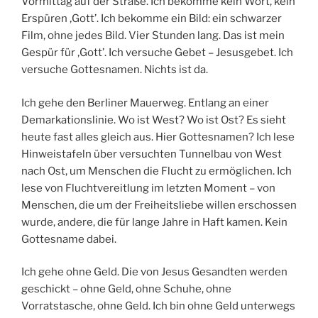
Vormittag auf der Straße. Ich bekomme kein Wort, kein
Erspüren ‚Gott’. Ich bekomme ein Bild: ein schwarzer
Film, ohne jedes Bild. Vier Stunden lang. Das ist mein
Gespür für ‚Gott’. Ich versuche Gebet – Jesusgebet. Ich
versuche Gottesnamen. Nichts ist da.
Ich gehe den Berliner Mauerweg. Entlang an einer
Demarkationslinie. Wo ist West? Wo ist Ost? Es sieht
heute fast alles gleich aus. Hier Gottesnamen? Ich lese
Hinweistafeln über versuchten Tunnelbau von West
nach Ost, um Menschen die Flucht zu ermöglichen. Ich
lese von Fluchtvereitlung im letzten Moment – von
Menschen, die um der Freiheitsliebe willen erschossen
wurde, andere, die für lange Jahre in Haft kamen. Kein
Gottesname dabei.
Ich gehe ohne Geld. Die von Jesus Gesandten werden
geschickt – ohne Geld, ohne Schuhe, ohne
Vorratstasche, ohne Geld. Ich bin ohne Geld unterwegs