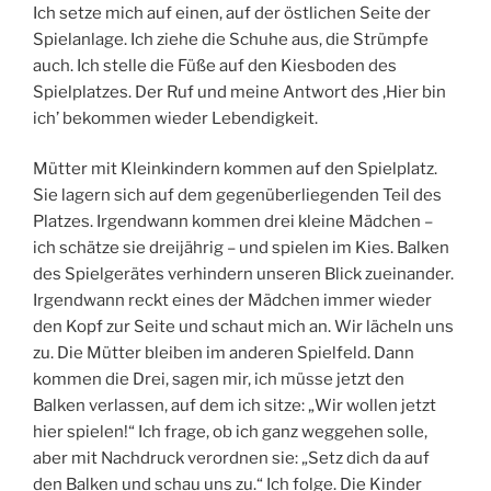
Ich setze mich auf einen, auf der östlichen Seite der
Spielanlage. Ich ziehe die Schuhe aus, die Strümpfe
auch. Ich stelle die Füße auf den Kiesboden des
Spielplatzes. Der Ruf und meine Antwort des ‚Hier bin
ich’ bekommen wieder Lebendigkeit.
Mütter mit Kleinkindern kommen auf den Spielplatz.
Sie lagern sich auf dem gegenüberliegenden Teil des
Platzes. Irgendwann kommen drei kleine Mädchen –
ich schätze sie dreijährig – und spielen im Kies. Balken
des Spielgerätes verhindern unseren Blick zueinander.
Irgendwann reckt eines der Mädchen immer wieder
den Kopf zur Seite und schaut mich an. Wir lächeln uns
zu. Die Mütter bleiben im anderen Spielfeld. Dann
kommen die Drei, sagen mir, ich müsse jetzt den
Balken verlassen, auf dem ich sitze: „Wir wollen jetzt
hier spielen!“ Ich frage, ob ich ganz weggehen solle,
aber mit Nachdruck verordnen sie: „Setz dich da auf
den Balken und schau uns zu.“ Ich folge. Die Kinder