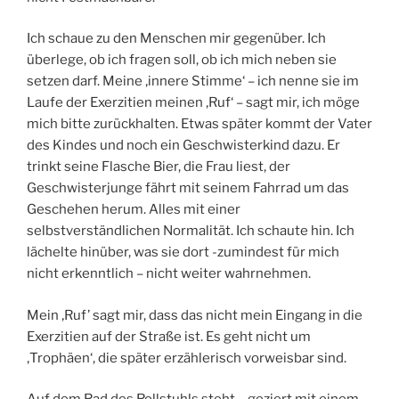
Ich schaue zu den Menschen mir gegenüber. Ich
überlege, ob ich fragen soll, ob ich mich neben sie
setzen darf. Meine ‚innere Stimme‘ – ich nenne sie im
Laufe der Exerzitien meinen ‚Ruf‘ – sagt mir, ich möge
mich bitte zurückhalten. Etwas später kommt der Vater
des Kindes und noch ein Geschwisterkind dazu. Er
trinkt seine Flasche Bier, die Frau liest, der
Geschwisterjunge fährt mit seinem Fahrrad um das
Geschehen herum. Alles mit einer
selbstverständlichen Normalität. Ich schaute hin. Ich
lächelte hinüber, was sie dort -zumindest für mich
nicht erkenntlich – nicht weiter wahrnehmen.
Mein ‚Ruf’ sagt mir, dass das nicht mein Eingang in die
Exerzitien auf der Straße ist. Es geht nicht um
‚Trophäen‘, die später erzählerisch vorweisbar sind.