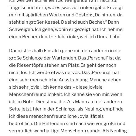
Ich wende mich einem Schweigenden am Tisch zu,
frage schüchtern, wo es ‚was zu Trinken gäbe. Er zeigt
mir mit spärlichen Worten und Gesten: „Da hinten, da
steht ein großer Kessel. Da sind auch Becher.“ Dann
Schweigen. Ich gehe, wohin er gezeigt hat. Ich nehme
einen Becher, den Tee. Ich trinke, weil ich Durst habe.
Dann ist es halb Eins. Ich gehe mit den anderen in die
große Schlange der Wartenden. Das ‚Personal’ ist da,
die Riesentöpfe stehen am Platz. Es geht dennoch
nicht los. Ich werde etwas nervös. Das ‚Personal’ hat
eine sehr menschliche Ausstrahlung. Manche geben
sich sehr jovial. Ich kenne das – diese joviale
Menschenfreundlichkeit. Ich kenne sie von mir, wenn
ich im Notel Dienst mache. Als Mann auf der anderen
Seite jetzt, hier in der Schlange, als Neuling, empfinde
ich diese menschenfreundliche Jovialität als
bedrohlich. Die Helfenden sind nach wie vor große und
vermutlich wahrhaftige Menschenfreunde. Als Neuling