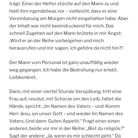
trägt. Einer der Helfer stürzte auf den Mann zu und
hielt ihm irgendetwas vor – vielleicht, dass er eine
Vereinbarung am Morgen nicht eingehalten habe. Aber
der Inhalt war nicht beeindruckend für mich. Das
schnell Zugehen auf den Mann brütete in mir Angst:
‚Wird er an der Reihe vorbeigehen und mich
herausrufen und mir sagen, ich gehöre da nicht hin?!’.
Der Mann vom Personal ist ganz unauffällig wieder
weg gegangen. Ich habe die Bedrohung nur erlebt.
Leibkonkret.
Dann, mit einer viertel Stunde Verspätung, tritt eine
Frau auf, resolut, mit Schürze um den Leib, faltet die
Hände, spricht: „Im Namen des Vaters – und: Komm
Herr Jesu, sei unser Gott – und wieder Im Namen des
Vaters. Und dann: Guten Appetit.“ Fragt einer einen
anderen, beide vor mir in der Reihe: „Bist du religiös?“
Sagt der andere: „Ja, wenn es mir schlecht geht.“ Da