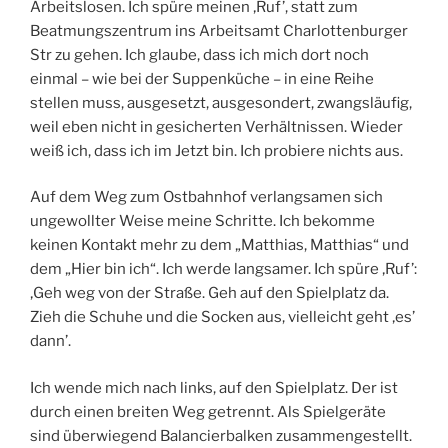
Arbeitslosen. Ich spüre meinen ‚Ruf’, statt zum
Beatmungszentrum ins Arbeitsamt Charlottenburger
Str zu gehen. Ich glaube, dass ich mich dort noch
einmal – wie bei der Suppenküche – in eine Reihe
stellen muss, ausgesetzt, ausgesondert, zwangsläufig,
weil eben nicht in gesicherten Verhältnissen. Wieder
weiß ich, dass ich im Jetzt bin. Ich probiere nichts aus.
Auf dem Weg zum Ostbahnhof verlangsamen sich
ungewollter Weise meine Schritte. Ich bekomme
keinen Kontakt mehr zu dem „Matthias, Matthias“ und
dem „Hier bin ich“. Ich werde langsamer. Ich spüre ‚Ruf’:
‚Geh weg von der Straße. Geh auf den Spielplatz da.
Zieh die Schuhe und die Socken aus, vielleicht geht ‚es’
dann’.
Ich wende mich nach links, auf den Spielplatz. Der ist
durch einen breiten Weg getrennt. Als Spielgeräte
sind überwiegend Balancierbalken zusammengestellt.