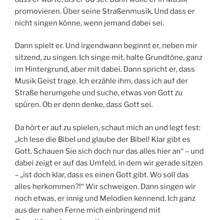
promovieren. Über seine Straßenmusik. Und dass er
nicht singen könne, wenn jemand dabei sei.
Dann spielt er. Und irgendwann beginnt er, neben mir
sitzend, zu singen. Ich singe mit, halte Grundtöne, ganz
im Hintergrund, aber mit dabei. Dann spricht er, dass
Musik Geist trage. Ich erzähle ihm, dass ich auf der
Straße herumgehe und suche, etwas von Gott zu
spüren. Ob er denn denke, dass Gott sei.
Da hört er auf zu spielen, schaut mich an und legt fest:
„Ich lese die Bibel und glaube der Bibel! Klar gibt es
Gott. Schauen Sie sich doch nur das alles hier an“ – und
dabei zeigt er auf das Umfeld, in dem wir gerade sitzen
– „ist doch klar, dass es einen Gott gibt. Wo soll das
alles herkommen?!“ Wir schweigen. Dann singen wir
noch etwas, er innig und Melodien kennend. Ich ganz
aus der nahen Ferne mich einbringend mit