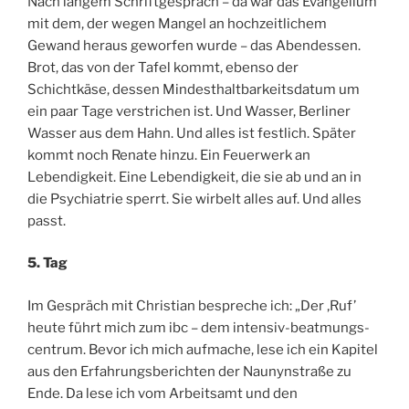
Nach langem Schriftgespräch – da war das Evangelium
mit dem, der wegen Mangel an hochzeitlichem
Gewand heraus geworfen wurde – das Abendessen.
Brot, das von der Tafel kommt, ebenso der
Schichtkäse, dessen Mindesthaltbarkeitsdatum um
ein paar Tage verstrichen ist. Und Wasser, Berliner
Wasser aus dem Hahn. Und alles ist festlich. Später
kommt noch Renate hinzu. Ein Feuerwerk an
Lebendigkeit. Eine Lebendigkeit, die sie ab und an in
die Psychiatrie sperrt. Sie wirbelt alles auf. Und alles
passt.
5. Tag
Im Gespräch mit Christian bespreche ich: „Der ‚Ruf’
heute führt mich zum ibc – dem intensiv-beatmungs-
centrum. Bevor ich mich aufmache, lese ich ein Kapitel
aus den Erfahrungsberichten der Naunynstraße zu
Ende. Da lese ich vom Arbeitsamt und den