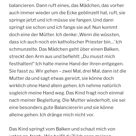
balancieren. Dann ruft eines, das Mädchen, das vorher
auch immer wieder um die Ecke geblinzelt hat, ruft, sie
springe jetzt und ich müsse sie fangen. Und dann
springt sie schon und ich fange sie auf. Nun kommt
doch eine der Mütter. Ich denke: ‚Wenn die wüssten,
dass ich auch noch ein katholischer Priester bin…’ Ich
schmunzelte. Das Mädchen geht über einen Balken,
streckt den Arm aus und befiehlt: „Du musst mich
festhalten!“ Ich halte meine Hand der ihren entgegen.
Sie fasst zu. Wir gehen – zwei Mal, drei Mal, dann ist die
Mutter da und sagt etwas gereizt, sie könne doch
wirklich ohne Hand allein gehen. Ich nehme natürlich
sogleich meine Hand weg. Das Kind fragt noch einmal
nach meiner Begleitung. Die Mutter wiederholt, sie sei
eine besonders gute Balanciererin und sie könne
alleine gehen. Ich dränge mich nicht vor.
Das Kind springt vom Balken und schaut mich von