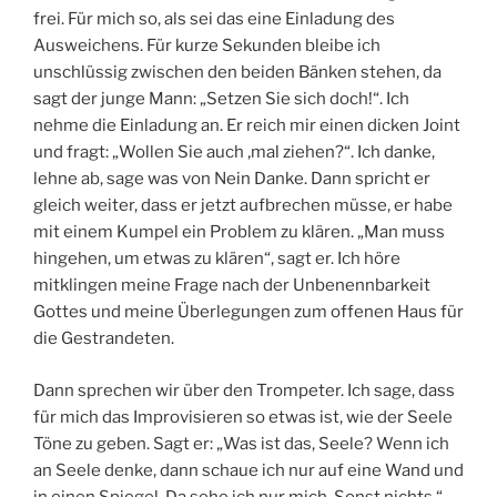
frei. Für mich so, als sei das eine Einladung des
Ausweichens. Für kurze Sekunden bleibe ich
unschlüssig zwischen den beiden Bänken stehen, da
sagt der junge Mann: „Setzen Sie sich doch!“. Ich
nehme die Einladung an. Er reich mir einen dicken Joint
und fragt: „Wollen Sie auch ‚mal ziehen?“. Ich danke,
lehne ab, sage was von Nein Danke. Dann spricht er
gleich weiter, dass er jetzt aufbrechen müsse, er habe
mit einem Kumpel ein Problem zu klären. „Man muss
hingehen, um etwas zu klären“, sagt er. Ich höre
mitklingen meine Frage nach der Unbenennbarkeit
Gottes und meine Überlegungen zum offenen Haus für
die Gestrandeten.
Dann sprechen wir über den Trompeter. Ich sage, dass
für mich das Improvisieren so etwas ist, wie der Seele
Töne zu geben. Sagt er: „Was ist das, Seele? Wenn ich
an Seele denke, dann schaue ich nur auf eine Wand und
in einen Spiegel. Da sehe ich nur mich. Sonst nichts.“