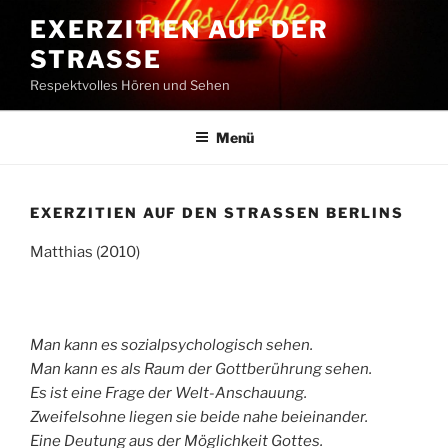
Zum
EXERZITIEN AUF DER
Inhalt
STRASSE
springen
Respektvolles Hören und Sehen
Menü
EXERZITIEN AUF DEN STRASSEN BERLINS
Matthias (2010)
Man kann es sozialpsychologisch sehen.
Man kann es als Raum der Gottberührung sehen.
Es ist eine Frage der Welt-Anschauung.
Zweifelsohne liegen sie beide nahe beieinander.
Eine Deutung aus der Möglichkeit Gottes.