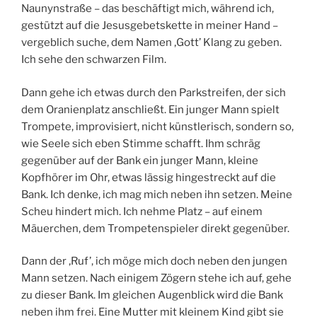
Naunynstraße – das beschäftigt mich, während ich,
gestützt auf die Jesusgebetskette in meiner Hand –
vergeblich suche, dem Namen ‚Gott’ Klang zu geben.
Ich sehe den schwarzen Film.
Dann gehe ich etwas durch den Parkstreifen, der sich
dem Oranienplatz anschließt. Ein junger Mann spielt
Trompete, improvisiert, nicht künstlerisch, sondern so,
wie Seele sich eben Stimme schafft. Ihm schräg
gegenüber auf der Bank ein junger Mann, kleine
Kopfhörer im Ohr, etwas lässig hingestreckt auf die
Bank. Ich denke, ich mag mich neben ihn setzen. Meine
Scheu hindert mich. Ich nehme Platz – auf einem
Mäuerchen, dem Trompetenspieler direkt gegenüber.
Dann der ‚Ruf’, ich möge mich doch neben den jungen
Mann setzen. Nach einigem Zögern stehe ich auf, gehe
zu dieser Bank. Im gleichen Augenblick wird die Bank
neben ihm frei. Eine Mutter mit kleinem Kind gibt sie