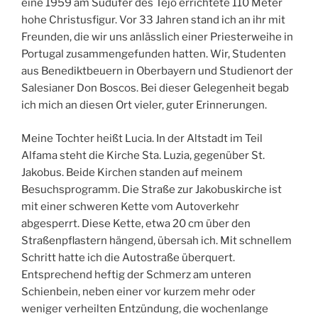
eine 1959 am Südufer des Tejo errichtete 110 Meter
hohe Christusfigur. Vor 33 Jahren stand ich an ihr mit
Freunden, die wir uns anlässlich einer Priesterweihe in
Portugal zusammengefunden hatten. Wir, Studenten
aus Benediktbeuern in Oberbayern und Studienort der
Salesianer Don Boscos. Bei dieser Gelegenheit begab
ich mich an diesen Ort vieler, guter Erinnerungen.
Meine Tochter heißt Lucia. In der Altstadt im Teil
Alfama steht die Kirche Sta. Luzia, gegenüber St.
Jakobus. Beide Kirchen standen auf meinem
Besuchsprogramm. Die Straße zur Jakobuskirche ist
mit einer schweren Kette vom Autoverkehr
abgesperrt. Diese Kette, etwa 20 cm über den
Straßenpflastern hängend, übersah ich. Mit schnellem
Schritt hatte ich die Autostraße überquert.
Entsprechend heftig der Schmerz am unteren
Schienbein, neben einer vor kurzem mehr oder
weniger verheilten Entzündung, die wochenlange