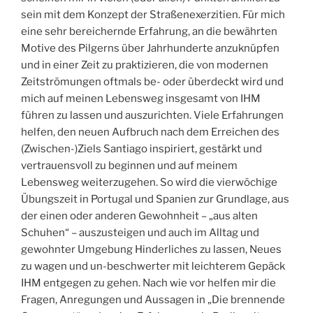
sein mit dem Konzept der Straßenexerzitien. Für mich
eine sehr bereichernde Erfahrung, an die bewährten
Motive des Pilgerns über Jahrhunderte anzuknüpfen
und in einer Zeit zu praktizieren, die von modernen
Zeitströmungen oftmals be- oder überdeckt wird und
mich auf meinen Lebensweg insgesamt von IHM
führen zu lassen und auszurichten. Viele Erfahrungen
helfen, den neuen Aufbruch nach dem Erreichen des
(Zwischen-)Ziels Santiago inspiriert, gestärkt und
vertrauensvoll zu beginnen und auf meinem
Lebensweg weiterzugehen. So wird die vierwöchige
Übungszeit in Portugal und Spanien zur Grundlage, aus
der einen oder anderen Gewohnheit – „aus alten
Schuhen“ – auszusteigen und auch im Alltag und
gewohnter Umgebung Hinderliches zu lassen, Neues
zu wagen und un-beschwerter mit leichterem Gepäck
IHM entgegen zu gehen. Nach wie vor helfen mir die
Fragen, Anregungen und Aussagen in „Die brennende