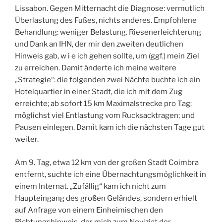
Lissabon. Gegen Mitternacht die Diagnose: vermutlich
Überlastung des Fußes, nichts anderes. Empfohlene
Behandlung: weniger Belastung. Riesenerleichterung
und Dank an IHN, der mir den zweiten deutlichen
Hinweis gab, w i e ich gehen sollte, um (ggf.) mein Ziel
zu erreichen. Damit änderte ich meine weitere
„Strategie“: die folgenden zwei Nächte buchte ich ein
Hotelquartier in einer Stadt, die ich mit dem Zug
erreichte; ab sofort 15 km Maximalstrecke pro Tag;
möglichst viel Entlastung vom Rucksacktragen; und
Pausen einlegen. Damit kam ich die nächsten Tage gut
weiter.
Am 9. Tag, etwa 12 km von der großen Stadt Coimbra
entfernt, suchte ich eine Übernachtungsmöglichkeit in
einem Internat. „Zufällig“ kam ich nicht zum
Haupteingang des großen Geländes, sondern erhielt
auf Anfrage von einem Einheimischen den
Richtungshinweis, der mich zum Noviziat der