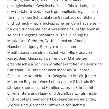
portugiesischen Gesellschaft Jesu führte. Luís, seit
etwa ½ Jahr Novize, sprach gut englisch, organisierte
für mich einen Schlafplatz im Gästehaus der Schule
und lud mich – nach Rücksprache mit dem Hausleiter –
für die Stunden meiner Anwesenheit zum Mitleben in
seiner Hausgemeinschaft ein. D.h. Einladung zu
Mahlzeiten, Gebeten, Gottesdienst am Abend,
Hausbesichtigung. Er zeigte mir in einem
Meditationsraum einen Schuh vom Hlg. Franz von
Xaver. Beim Gespräch während der Mahlzeiten
erzählte ich u.a. von den Straßenexerzitien in Berlin und
Christian. Ein Pater, der nach mehr als 30 Jahren
Einsatz in Mozambique zurückgekehrt ist, ein junger
Mann am Beginn seines Lebens in der SJ, ich als 60-
jähriger Ehemann und Familienvater, als Christ mit
Ehrenämtern und Haus- und Grundbesitz – als Tisch-
und Gebetsgemeinschaft begegneten wir einander,
„Berlin“ und „Cernache“ entwickelten sich zur