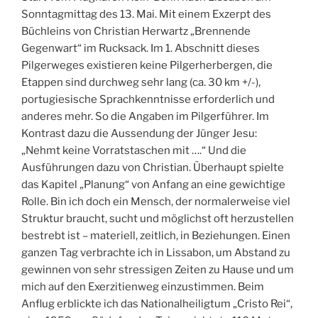
Sonntagmittag des 13. Mai. Mit einem Exzerpt des
Büchleins von Christian Herwartz „Brennende
Gegenwart“ im Rucksack. Im 1. Abschnitt dieses
Pilgerweges existieren keine Pilgerherbergen, die
Etappen sind durchweg sehr lang (ca. 30 km +/-),
portugiesische Sprachkenntnisse erforderlich und
anderes mehr. So die Angaben im Pilgerführer. Im
Kontrast dazu die Aussendung der Jünger Jesu:
„Nehmt keine Vorratstaschen mit ….“ Und die
Ausführungen dazu von Christian. Überhaupt spielte
das Kapitel „Planung“ von Anfang an eine gewichtige
Rolle. Bin ich doch ein Mensch, der normalerweise viel
Struktur braucht, sucht und möglichst oft herzustellen
bestrebt ist – materiell, zeitlich, in Beziehungen. Einen
ganzen Tag verbrachte ich in Lissabon, um Abstand zu
gewinnen von sehr stressigen Zeiten zu Hause und um
mich auf den Exerzitienweg einzustimmen. Beim
Anflug erblickte ich das Nationalheiligtum „Cristo Rei“,