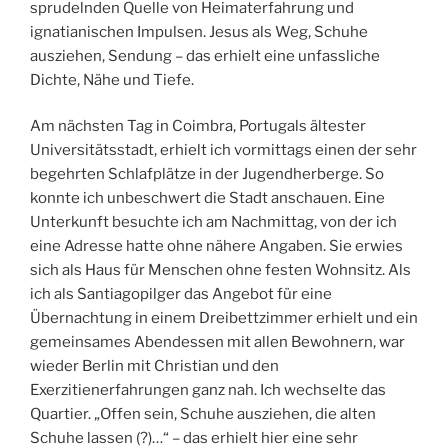
sprudelnden Quelle von Heimaterfahrung und
ignatianischen Impulsen. Jesus als Weg, Schuhe
ausziehen, Sendung – das erhielt eine unfassliche
Dichte, Nähe und Tiefe.
Am nächsten Tag in Coimbra, Portugals ältester
Universitätsstadt, erhielt ich vormittags einen der sehr
begehrten Schlafplätze in der Jugendherberge. So
konnte ich unbeschwert die Stadt anschauen. Eine
Unterkunft besuchte ich am Nachmittag, von der ich
eine Adresse hatte ohne nähere Angaben. Sie erwies
sich als Haus für Menschen ohne festen Wohnsitz. Als
ich als Santiagopilger das Angebot für eine
Übernachtung in einem Dreibettzimmer erhielt und ein
gemeinsames Abendessen mit allen Bewohnern, war
wieder Berlin mit Christian und den
Exerzitienerfahrungen ganz nah. Ich wechselte das
Quartier. „Offen sein, Schuhe ausziehen, die alten
Schuhe lassen (?)…“ – das erhielt hier eine sehr