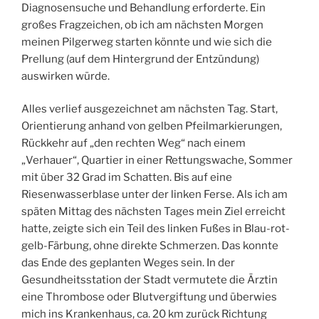
Diagnosensuche und Behandlung erforderte. Ein
großes Fragzeichen, ob ich am nächsten Morgen
meinen Pilgerweg starten könnte und wie sich die
Prellung (auf dem Hintergrund der Entzündung)
auswirken würde.
Alles verlief ausgezeichnet am nächsten Tag. Start,
Orientierung anhand von gelben Pfeilmarkierungen,
Rückkehr auf „den rechten Weg“ nach einem
„Verhauer“, Quartier in einer Rettungswache, Sommer
mit über 32 Grad im Schatten. Bis auf eine
Riesenwasserblase unter der linken Ferse. Als ich am
späten Mittag des nächsten Tages mein Ziel erreicht
hatte, zeigte sich ein Teil des linken Fußes in Blau-rot-
gelb-Färbung, ohne direkte Schmerzen. Das konnte
das Ende des geplanten Weges sein. In der
Gesundheitsstation der Stadt vermutete die Ärztin
eine Thrombose oder Blutvergiftung und überwies
mich ins Krankenhaus, ca. 20 km zurück Richtung