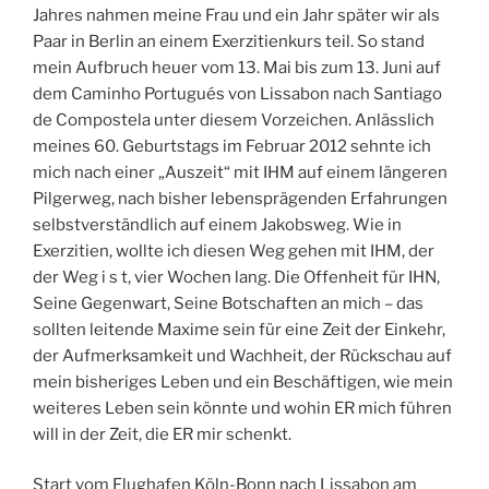
Jahres nahmen meine Frau und ein Jahr später wir als
Paar in Berlin an einem Exerzitienkurs teil. So stand
mein Aufbruch heuer vom 13. Mai bis zum 13. Juni auf
dem Caminho Portugués von Lissabon nach Santiago
de Compostela unter diesem Vorzeichen. Anlässlich
meines 60. Geburtstags im Februar 2012 sehnte ich
mich nach einer „Auszeit“ mit IHM auf einem längeren
Pilgerweg, nach bisher lebensprägenden Erfahrungen
selbstverständlich auf einem Jakobsweg. Wie in
Exerzitien, wollte ich diesen Weg gehen mit IHM, der
der Weg i s t, vier Wochen lang. Die Offenheit für IHN,
Seine Gegenwart, Seine Botschaften an mich – das
sollten leitende Maxime sein für eine Zeit der Einkehr,
der Aufmerksamkeit und Wachheit, der Rückschau auf
mein bisheriges Leben und ein Beschäftigen, wie mein
weiteres Leben sein könnte und wohin ER mich führen
will in der Zeit, die ER mir schenkt.
Start vom Flughafen Köln-Bonn nach Lissabon am