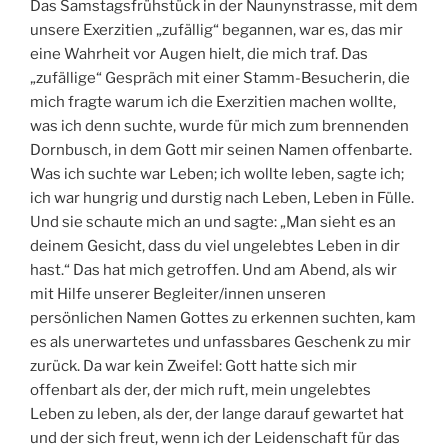
Das Samstagsfrühstück in der Naunynstrasse, mit dem
unsere Exerzitien „zufällig“ begannen, war es, das mir
eine Wahrheit vor Augen hielt, die mich traf. Das
„zufällige“ Gespräch mit einer Stamm-Besucherin, die
mich fragte warum ich die Exerzitien machen wollte,
was ich denn suchte, wurde für mich zum brennenden
Dornbusch, in dem Gott mir seinen Namen offenbarte.
Was ich suchte war Leben; ich wollte leben, sagte ich;
ich war hungrig und durstig nach Leben, Leben in Fülle.
Und sie schaute mich an und sagte: „Man sieht es an
deinem Gesicht, dass du viel ungelebtes Leben in dir
hast.“ Das hat mich getroffen. Und am Abend, als wir
mit Hilfe unserer Begleiter/innen unseren
persönlichen Namen Gottes zu erkennen suchten, kam
es als unerwartetes und unfassbares Geschenk zu mir
zurück. Da war kein Zweifel: Gott hatte sich mir
offenbart als der, der mich ruft, mein ungelebtes
Leben zu leben, als der, der lange darauf gewartet hat
und der sich freut, wenn ich der Leidenschaft für das