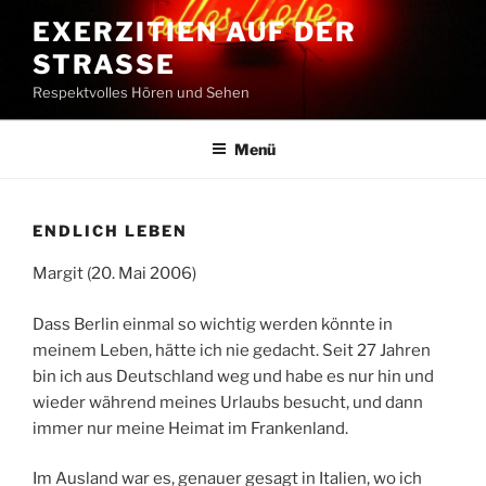
Zum
EXERZITIEN AUF DER
Inhalt
STRASSE
springen
Respektvolles Hören und Sehen
Menü
ENDLICH LEBEN
Margit (20. Mai 2006)
Dass Berlin einmal so wichtig werden könnte in
meinem Leben, hätte ich nie gedacht. Seit 27 Jahren
bin ich aus Deutschland weg und habe es nur hin und
wieder während meines Urlaubs besucht, und dann
immer nur meine Heimat im Frankenland.
Im Ausland war es, genauer gesagt in Italien, wo ich