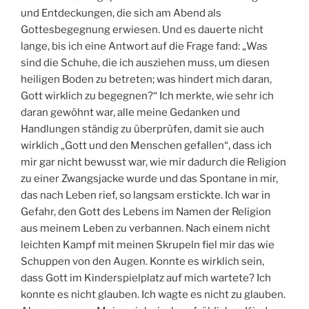
und Entdeckungen, die sich am Abend als
Gottesbegegnung erwiesen. Und es dauerte nicht
lange, bis ich eine Antwort auf die Frage fand: „Was
sind die Schuhe, die ich ausziehen muss, um diesen
heiligen Boden zu betreten; was hindert mich daran,
Gott wirklich zu begegnen?“ Ich merkte, wie sehr ich
daran gewöhnt war, alle meine Gedanken und
Handlungen ständig zu überprüfen, damit sie auch
wirklich „Gott und den Menschen gefallen“, dass ich
mir gar nicht bewusst war, wie mir dadurch die Religion
zu einer Zwangsjacke wurde und das Spontane in mir,
das nach Leben rief, so langsam erstickte. Ich war in
Gefahr, den Gott des Lebens im Namen der Religion
aus meinem Leben zu verbannen. Nach einem nicht
leichten Kampf mit meinen Skrupeln fiel mir das wie
Schuppen von den Augen. Konnte es wirklich sein,
dass Gott im Kinderspielplatz auf mich wartete? Ich
konnte es nicht glauben. Ich wagte es nicht zu glauben.