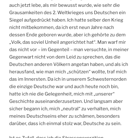
auch jetzt lebe, als mir bewusst wurde, wie sehr die
Grausamkeiten des 2. Weltkrieges uns Deutschen ein
Siegel aufgedrückt haben. Ich hatte selber den Krieg
nicht mitbekommen, da ich erst neun Jahre nach
dessen Ende geboren wurde, aber ich gehörte zu dem
„Volk, das soviel Unheil angerichtet hat“. Man warf mir
das nicht vor – im Gegenteil – man versuchte, in meiner
Gegenwart nicht von dem Leid zu sprechen, das die
Deutschen anderen Völkern angetan haben, und als ich
herausfand, wie man mich „schützen“ wollte, traf mich
das im Innersten. Da ich in unserem Schwesternorden
die einzige Deutsche war und auch heute noch bin,
hatte ich nie die Gelegenheit, mich mit „unserer“
Geschichte auseinanderzusetzen. Und langsam aber
sicher begann ich, mich „neutral“ zu verhalten, mich
meines Deutschseins eher zu schämen, besonders
darüber, dass ich einmal stolz war, Deutsche zu sein.
Ist es Zufall, dass ich die Strassenexerzitien