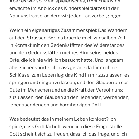
Aber es war so. Mein spielerisches, fröhliches Kind
erwachte im Anblick des Kinderspielplatzes in der
Naunynstrasse, an dem wir jeden Tag vorbei gingen.
Welch ein eigenartiges Zusammenspiel: Das Wandern
auf den Strassen Berlins brachte mich zur selben Zeit
in Kontakt mit den Gedenkstätten des Widerstandes
und den Gedenkstätten meines Kindseins: beides
Orte, die ich nie wirklich besucht hatte. Und langsam
aber sicher spürte ich, dass gerade da für mich der
Schlüssel zum Leben lag: das Kind in mir zuzulassen, es
springen und singen zu lassen, und den Glauben an das
Gute im Menschen und an die Kraft der Versöhnung
zuzulassen, den Glauben an den liebenden, werbenden,
lebenspendenden und barmherzigen Gott.
Was bedeutet das in meinem Leben konkret? Ich
spüre, dass Gott lächelt, wenn ich diese Frage stelle.
Gott scheint sich zu freuen, dass ich das frage, und ich