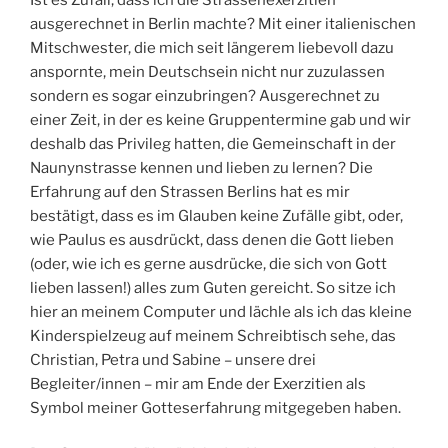
ausgerechnet in Berlin machte? Mit einer italienischen
Mitschwester, die mich seit längerem liebevoll dazu
anspornte, mein Deutschsein nicht nur zuzulassen
sondern es sogar einzubringen? Ausgerechnet zu
einer Zeit, in der es keine Gruppentermine gab und wir
deshalb das Privileg hatten, die Gemeinschaft in der
Naunynstrasse kennen und lieben zu lernen? Die
Erfahrung auf den Strassen Berlins hat es mir
bestätigt, dass es im Glauben keine Zufälle gibt, oder,
wie Paulus es ausdrückt, dass denen die Gott lieben
(oder, wie ich es gerne ausdrücke, die sich von Gott
lieben lassen!) alles zum Guten gereicht. So sitze ich
hier an meinem Computer und lächle als ich das kleine
Kinderspielzeug auf meinem Schreibtisch sehe, das
Christian, Petra und Sabine – unsere drei
Begleiter/innen – mir am Ende der Exerzitien als
Symbol meiner Gotteserfahrung mitgegeben haben.